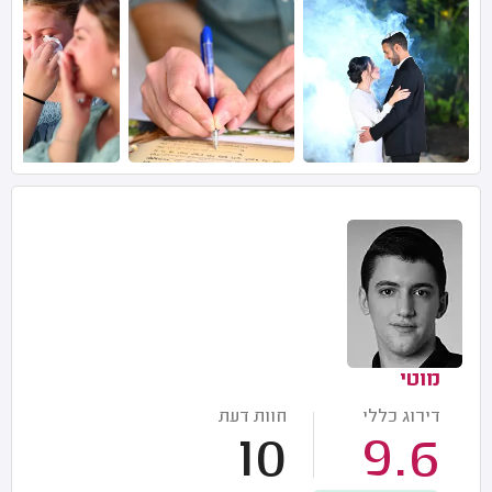
מוטי
דירוג כללי
חוות דעת
10
9.6