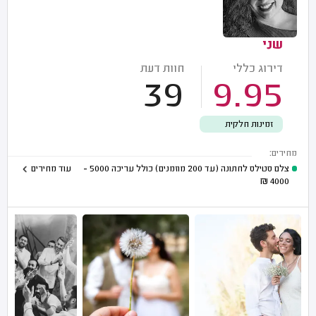
שני
דירוג כללי
חוות דעת
39
9.95
זמינות חלקית
מחירים:
צלם סטילס לחתונה (עד 200 מוזמנים) כולל עריכה
5000 -
עוד מחירים
₪
4000