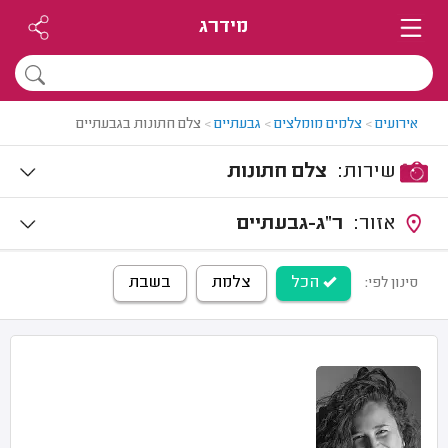
מידרג
אירועים
>
צלמים מומלצים
>
גבעתיים
>
צלם חתונות בגבעתיים
שירות:
צלם חתונות
אזור:
ר"ג-גבעתיים
הכל
צלמת
בשבת
סינון לפי: