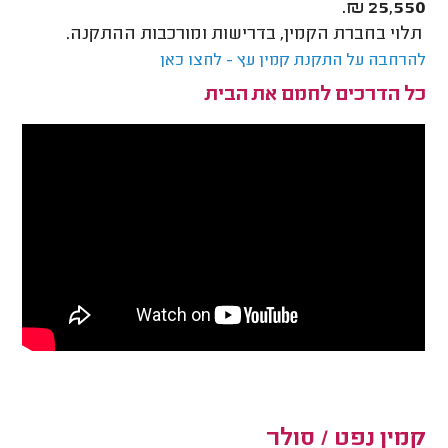
25,550 ₪.
תלוי בחברת הקמין, בדרישות ומורכבות ההתקנה.
להרחבה על התקנת קמין עץ - לחצו כאן
כל הדרכים לחמם את הבית
קמין נפט / סולר