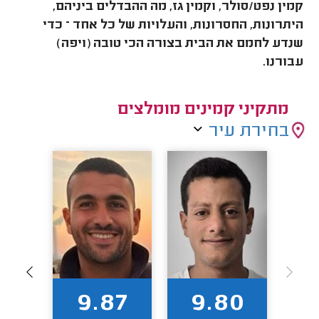
קמין נפט/סולר, וקמין גז, מה ההבדלים ביניהם,
היתרונות, החסרונות, והעלויות של כל אחד – כדי
שנדע לחמם את הבית בצורה הכי טובה (ויפה)
עבורנו.
מתקיני קמינים מומלצים
בחירת עיר
92
9.87
9.80