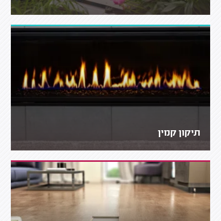
תיקון קמין