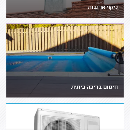
ניקוי ארובות
חימום בריכה ביתית