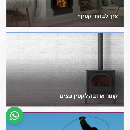
איך לבחור קמין?
קוטר ארובה לקמין עצים