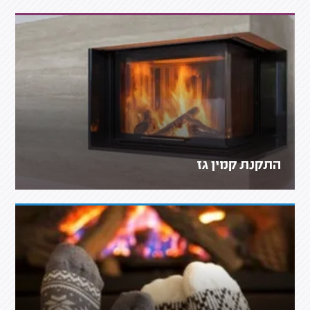
התקנת קמין גז