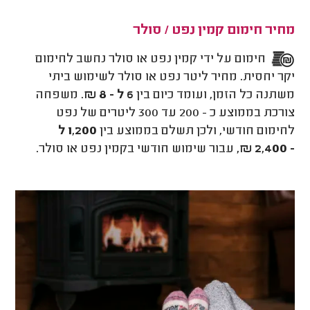
מחיר חימום קמין נפט / סולר
חימום על ידי קמין נפט או סולר נחשב לחימום
יקר יחסית. מחיר ליטר נפט או סולר לשימוש ביתי
משתנה כל הזמן, ועומד כיום בין
6 ל - 8 ₪
. משפחה
צורכת בממוצע כ - 200 עד 300 ליטרים של נפט
לחימום חודשי, ולכן תשלם
בממוצע בין
1,200 ל
- 2,400 ₪,
עבור שימוש חודשי בקמין נפט או סולר.