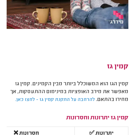
קמין גז
קמין הגז הוא המשוכלל ביותר מבין הקמינים. קמין גז
מאפשר את מירב האופציות במינימום ההתעסקות, אך
מחירו בהתאם.
להרחבה על התקנת קמין גז - לחצו כאן.
קמין גז יתרונות וחסרונות
יתרונות ✅
חסרונות ❌