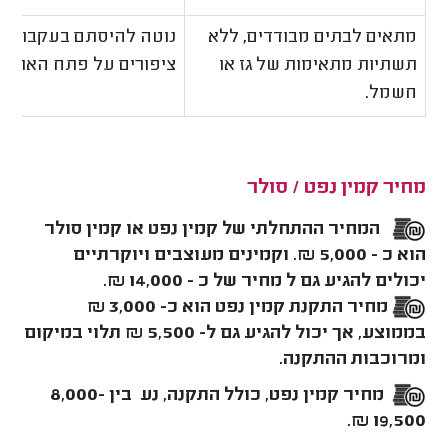
מתאים לבתים מבודדים, ללא
נוטה להיסתם בעקבות קי
תשתיות מתאימות של גז או
ציפורים על פתח הארובה
חשמל.
מחיר קמין נפט / סולר
המחיר ההתחלתי של קמין נפט או קמין סולר
הוא כ - 5,000 ₪. וקמינים מעוצבים ויוקרתיים
יכולים להגיע גם ל מחיר של כ - 14,000 ₪.
מחיר התקנת קמין נפט הוא כ- 3,000 ₪
בממוצע, אך יכול להגיע גם ל- 5,500 ₪ תלוי במיקום
ומרוכבות ההתקנה.
מחיר קמין נפט, כולל התקנה, נע בין 8,000-
19,500 ₪.