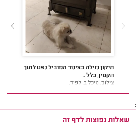
תיקון נזילה בצינור המוביל נפט לתוך
תיקון 
הקמין, כלל ...
צילום: מיכל ב. לפיד.
צילום: 
;
שאלות נפוצות לדף זה