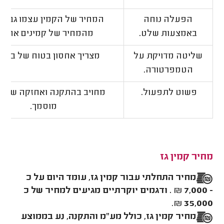
הפעלה נוחה
המחיר של הקמין עצמו גבוה 
באמצעות שלט.
מהמחיר של קמינים אחרים
שליטה מדויקת על
מצריך אחסון בטוח של בלוני 
הטמפרטורה.
פשוט לתפעול.
מחויב בהתקנה ואחזקה של ט
מוסמך.
מחיר קמין גז
מחיר התחלתי עבור קמין גז, עומד היום על כ
- 7,000
₪
. ודגמים יוקרתיים מגיעים למחיר של כ
₪.
35,000
מחיר קמין גז, כולל מע"מ והתקנה, נע בממוצע