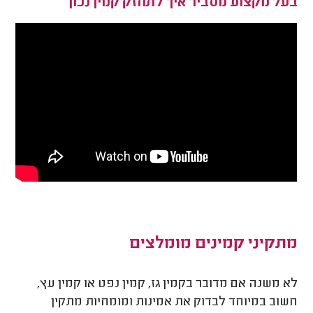
בעל מקצוע מסביר איך לתחזק קמין נכון
מתקיני קמינים מומלצים
לא משנה אם מדובר בקמין גז, קמין נפט או קמין עץ,
חשוב במיוחד לבדוק את אמינות ומומחיות מתקין