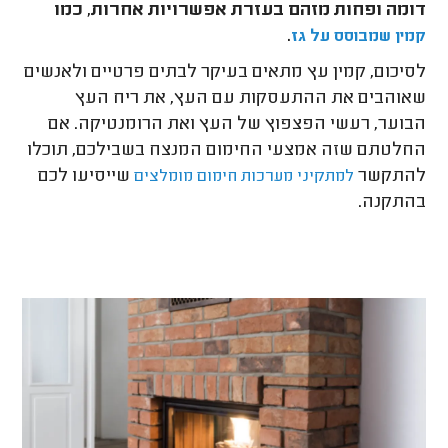
דומה ופחות מזהם בעזרת אפשרויות אחרות, כמו
.
קמין שמבוסס על גז
לסיכום, קמין עץ מתאים בעיקר לבתים פרטיים ולאנשים
שאוהבים את ההתעסקות עם העץ, את ריח העץ
הבוער, רעשי הפצפוץ של העץ ואת הרומנטיקה. אם
החלטתם שזה אמצעי החימום המנצח בשבילכם, תוכלו
להתקשר
שייסיעו לכם
למתקיני מערכות חימום מומלצים
בהתקנה.