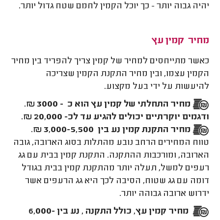
יהיה גבוה יותר - כך יוכל הקמין לחמם שטח גדול יותר.
מחיר קמין עץ
כאשר מתייחסים למחיר של קמין צריך להפריד בין מחיר
הקמין עצמו, ובין מחיר התקנת הקמין שצריכה
להיעשות על ידי בעל מקצוע.
מחיר התחלתי של קמין עץ הוא כ - 3000 ₪.
ודגמים יוקרתיים יכולים להגיע עד לכ- 20,000 ₪.
מחיר התקנת קמין נע בין 3,000-5,500 ₪.
טווח המחירים הרחב נובע מהתלות בסוג הארובה, גובה
הארובה, ומורכבות ההתקנה. התקנת קמין בבית עם גג
רעפים למשל, תעלה יותר מהתקנת קמין בבית בגודל
דומה עם גג שטוח, הסיבה לכך היא גג הרעפים אשר
ידרוש ארובה גבוהה יותר.
מחיר קמין עץ, כולל התקנה , נע בין 6,000-