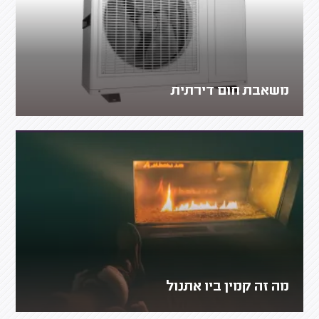
משאבת חום דירתית
מה זה קמין ביו אתנול