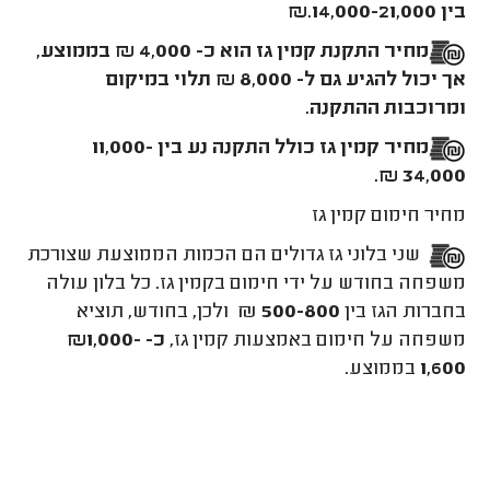
בין 14,000-21,000.₪
מחיר התקנת קמין גז הוא כ- 4,000 ₪ בממוצע,
אך יכול להגיע גם ל- 8,000 ₪ תלוי במיקום
ומרוכבות ההתקנה.
מחיר קמין גז כולל התקנה נע בין 11,000-
34,000 ₪.
מחיר חימום קמין גז
שני בלוני גז גדולים הם הכמות הממוצעת שצורכת
משפחה בחודש על ידי חימום בקמין גז. כל בלון עולה
בחברות הגז בין
500-800
₪
ולכן, בחודש, תוציא
משפחה על חימום באמצעות קמין גז,
כ- ₪1,000-
1,600
בממוצע.