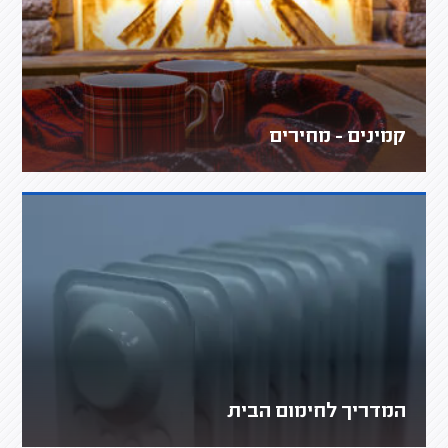
קמינים - מחירים
המדריך לחימום הבית