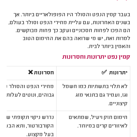
בעבר קמין הנפט והסולר היו הפופולאריים ביותר. אך
בשנים האחרונות, עם עליית מחירי הנפט וסולר בעולם,
הם הפכו לפחות חסכוניים ועקב כך פחות מבוקשים.
למרות זאת, יש מי שרואה בהם את החימום הטוב
והאמין ביותר לבית.
קמין נפט יתרונות וחסרונות
יתרונות ✅
חסרונות ❌
לא תלוי בתשתיות כמו חשמל
מחירי הנפט והסולר מאו
וגז, ועמיד גם בתנאי מזג
גבוהים, ונוטים לעלות עם
קיצוניים.
חימום חזק ויעיל, שמתאים
נדרש ניקוי תקופתי של
לאיזורים קרים במיוחד.
הקורבורטור, ותא הבעירה
בעל מקצוע.