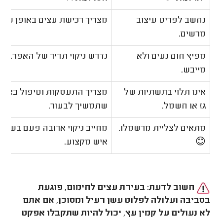
נחשב לפריט עיצוב
מצריך רכישת עצים באופן שוט
מרשים.
מפיץ חום נעים ולא
נדרש ניקוי תדיר של האפר.
מייבש.
אינו תלוי בתשתיות של
מצריך התעסקות וטיפול באש,
גז או חשמל.
שתמשיך לבעור.
מתאים לצליית מרשמלו.
מחייב ניקוי ארובה פעם בשנה 
😊
איש מקצוע.
חשוב לדעת: בעירת עצים לחימום, פוגעת
בסביבה ועלולה לפלוט עשן רעיל ומסוכן, אם אתם
לא נעולים על קמין עץ, יכול להיות שתקבלו אפקט