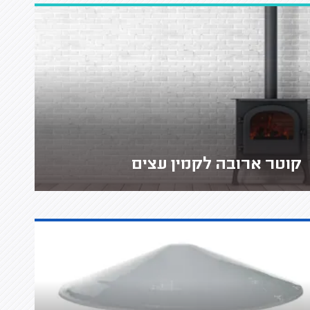
קוטר ארובה לקמין עצים