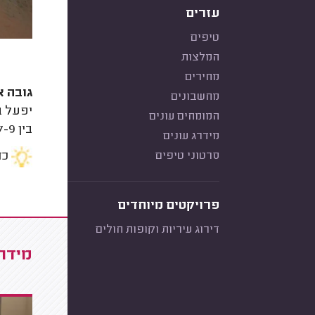
עזרים
טיפים
המלצות
מחירים
גובה ארו
מחשבונים
יפעל ב
המומחים עונים
בין 7-9 מטר, ובבית עם שתי קומות גובה הארובה יהיה 9 מטר ומעלה.
מידרג עונים
סרטוני טיפים
כד
פרויקטים מיוחדים
דירוג עיריות וקופות חולים
מידרג