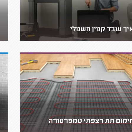
יך עובד קמין חשמלי
ימום תת רצפתי טמפרטורה