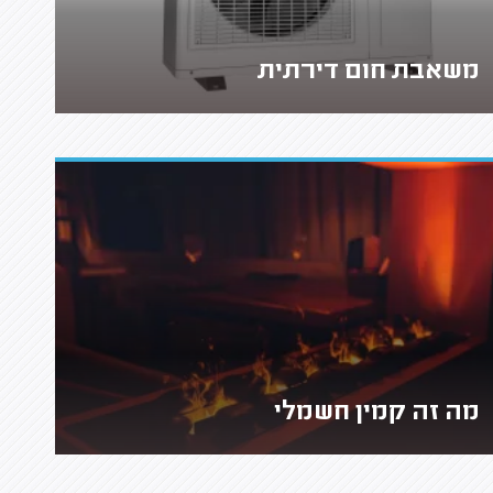
משאבת חום דירתית
מה זה קמין חשמלי