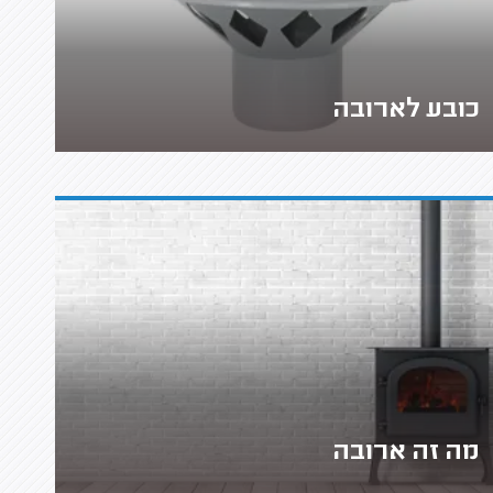
כובע לארובה
מה זה ארובה