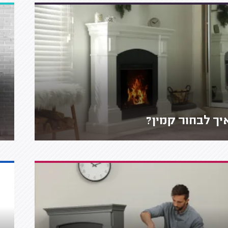
יך לבחור קמין?