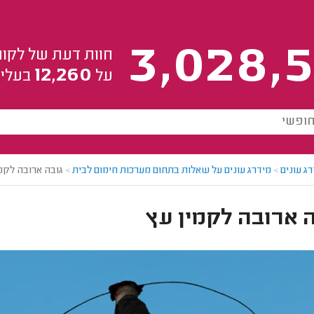
3,028,5
חוות דעת של לקוח
12,260
על
בעלי 
ג עונים
>
מידרג עונים על שאלות בתחום מערכות חימום לבית
>
גובה ארובה לקמי
 ארובה לקמין עץ