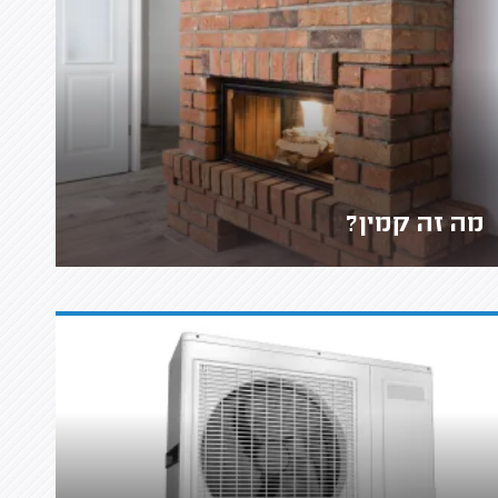
מה זה קמין?