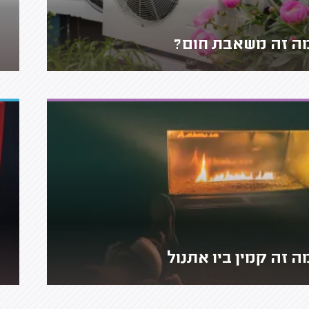
ה זה משאבת חום?
ה זה קמין ביו אתנול