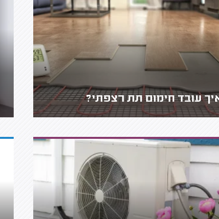
יך עובד חימום תת רצפתי?