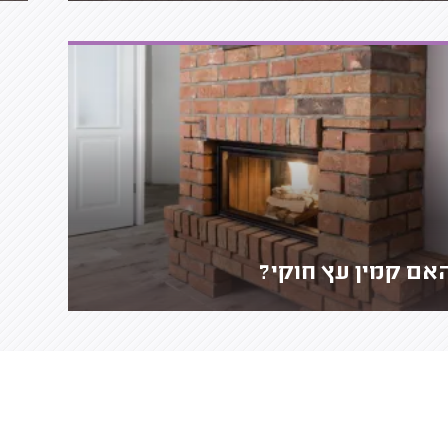
אם קמין עץ חוקי?