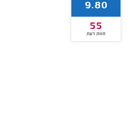
9.80
55
חוות דעת