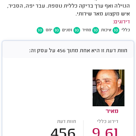
הנזילה ואף ערך בדיקה כללית נוספת. עבד יפה, הסביר,
איש מקצוע מאד שירותי.
דירוגים:
10
10
10
10
10
כללי
איכות
מחיר
זמנים
יחס
חוות דעת זו היא אחת מתוך 456 על עסק זה:
מאיר
דירוג כללי
חוות דעת
456
9.61