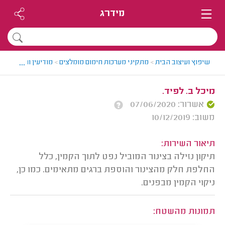
מידרג
...
שיפוץ ועיצוב הבית
>
מתקיני מערכות חימום מומלצים
>
מודיעין והסביבה >
מיכל ב. לפיד.
אשרור: 07/06/2020
משוב: 10/12/2019
תיאור השירות:
תיקון נזילה בצינור המוביל נפט לתוך הקמין, כלל
החלפת חלק מהצינור והוספת ברגים מתאימים. כמו כן,
ניקוי הקמין מבפנים.
תמונות מהשטח: