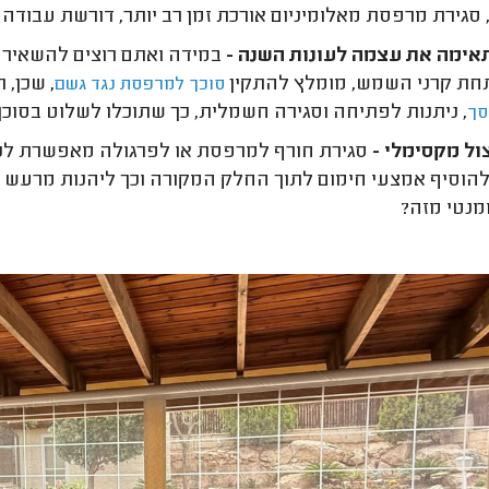
 סגירת מרפסת מאלומיניום אורכת זמן רב יותר, דורשת עבודה מ
ימה את עצמה לעונות השנה -
במידה ואתם רוצים להשאיר 
חת קרני השמש, מומלץ להתקין
, שכן, 
סוכך למרפסת נגד גשם
, ניתנות לפתיחה וסגירה חשמלית, כך שתוכלו לשלוט בסוכך
סך
ול מקסימלי -
סגירת חורף למרפסת או לפרגולה מאפשרת לכם
להוסיף אמצעי חימום לתוך החלק המקורה וכך ליהנות מרעש ה
ומנטי מזה?