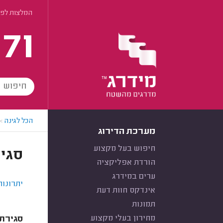
המלצות לפי
171
הכל לגינה
>
מערכת הדירוג
חיפוש בעל מקצוע
סגי
הורדת אפליקציה
ערים במידרג
יתרונות
אינדקס חוות דעת
תמונות
מחירון בעלי מקצוע
סגירת