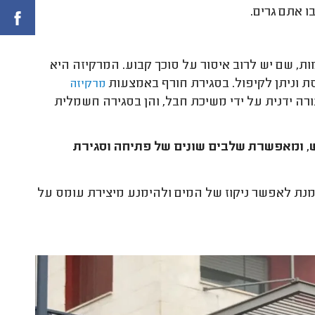
 אתם גרים.
ת, שם יש לרוב איסור על סוכך קבוע. המרקיזה היא
ת וניתן לקיפול. בסגירת חורף באמצעות
מרקיזה
רה ידנית על ידי משיכת חבל, והן בסגירה חשמלית
, ומאפשרת שלבים שונים של פתיחה וסגירת
נת לאפשר ניקוז של המים ולהימנע מיצירת עומס על