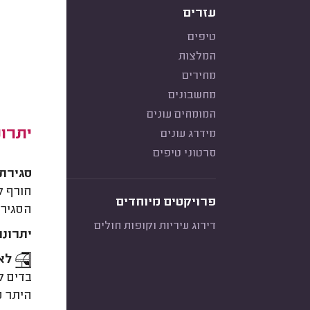
עזרים
טיפים
המלצות
מחירים
מחשבונים
המומחים עונים
יתרונ
מידרג עונים
סרטוני טיפים
סגירת 
חורף ק
פרויקטים מיוחדים
הסגירה
דירוג עיריות וקופות חולים
יתרונו
לא 
בדים ל
היתר מ