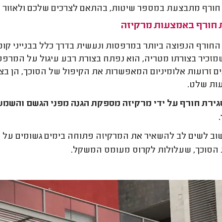
חורף מתבצעת במספר שיטות, בהתאם לצרכים שלכם ולאזור בו
 חורף באמצעות מרקיזה
החורף הנפוצה ביותר במרפסות ונעשית בדרך כלל בבנייני קומו
מזכיר בצורתו מטריה, הוא נפתח בצורת רבע עיגול על המרפס
ם זרועות אלומיניום המאפשרות את הקיפול של הסוכך, הן בצו
ות שלט.
גירת חורף על ידי מרקיזה מספקת הגנה מפני הגשם והשמש
ב לשים לב להשאיר את המרקיזה פתוחה בימים גשומים על מ
 הסוכך, שעלולות לקרוס מעומס המשקל.