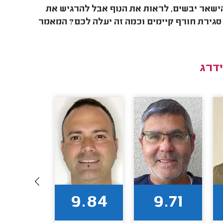
ישאר יבשים, לראות את הנוף אבל להרגיש את
 סגירת חורף קיימים וכמה זה יעלה לכם? המאמר
דרג
9.89
9.84
9.71