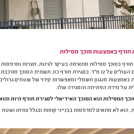
 חורף באמצעות סוכך מסילות
חורף בסוכך מסילות מתאימה בעיקר לגינות, חצרות ומרפסות 
שטחים העולים על 12 מ"ר. בסגירת חורף כזו, תשתית הסוכ
 באמצעות מנגנון חשמלי ומאפשרות קירוי של שטחים גדולי
 על מידת הפתיחה והסגירה שלו.
וכך המסילות הוא הסוכך האידיאלי לסגירת חורף היות והוא 
, הוא לא מתאים למרפסות בבנייני קומות ובגלל צורתו ושטח הכ