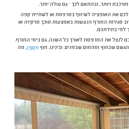
ורכבת ויותר, ובהתאם לכך – גם עולה יותר.
לכם את האופציה לשיזוף במרפסת או לשתיית קפה
רוב סגירות החורף הנעשות באמצעות סוכך מרקיזה או
 לפי בחירתכם.
 לנצל את המרפסת לאורך כל השנה, גם בימי החורף.
גשם שבחוץ ומהחום שבפנים. ובינינו, חוץ
, מה
מ
קמין