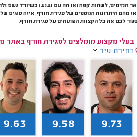
ר חמימים, לשתות קפה (או תה עם נענע) כשיורד גשם ולה
אז מהם היתרונות הנוספים של סגירת חורף, איזה סוגים של
גור לכם את כל הקצוות הפתוחים על סגירת חורף.
בעלי מקצוע מומלצים לסגירת חורף באתר מי
בחירת עיר
9.63
9.58
9.73