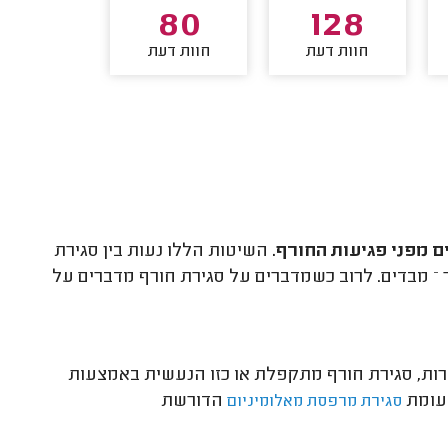
27
80
128
חוות דעת
חוות דעת
חוות דע
 מפני פגיעות החורף.
השיטות הללו נעות בין סגירת
ר – מבדים. לרוב כשמדברים על סגירת חורף מדברים על
ות, סגירת חורף מתקפלת או כזו הנעשית באמצעות
לעומת
הדורשת
סגירת מרפסת מאלומיניום