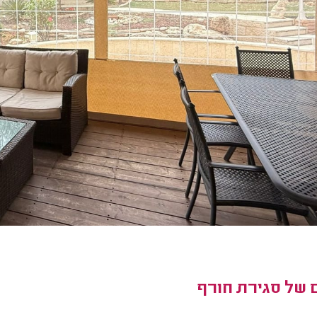
 של סגירת חורף