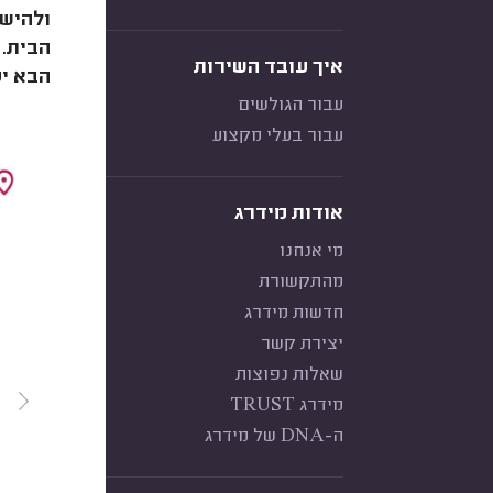
ולהישא
הבית. 
איך עובד השירות
הבא יס
עבור הגולשים
עבור בעלי מקצוע
אודות מידרג
מי אנחנו
מהתקשורת
חדשות מידרג
יצירת קשר
שאלות נפוצות
מידרג TRUST
ה-DNA של מידרג