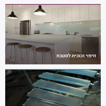
חיפוי זכוכית למטבח