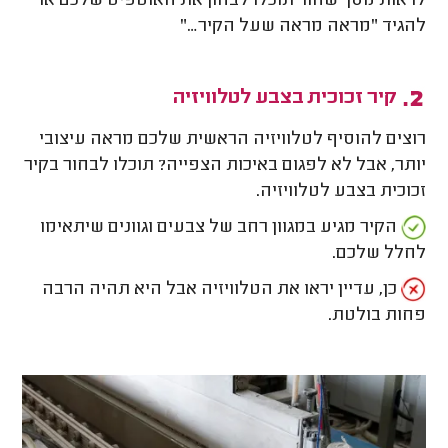
לראות מסך שחור תוכלו לבחון את האוטפיט שלכם או
להגיד "מראה מראה שעל הקיר…"
קיר זכוכית בצבע לטלוויזיה
רוצים להוסיף לטלוויזיה הראשית שלכם מראה עיצובי
יותר, אבל לא לפגום באיכות הצפייה? תוכלו לבחור בקיר
זכוכית בצבע לטלוויזיה.
הקיר מגיע במגוון רחב של צבעים וגוונים שיתאימו
לחלל שלכם.
כן, עדיין יראו את הטלוויזיה אבל היא תהיה הרבה
פחות בולטת.