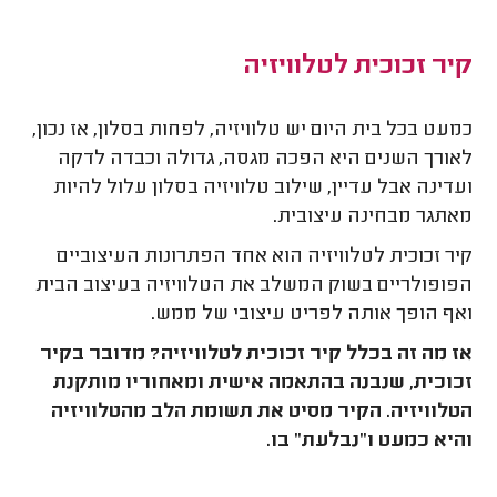
קיר זכוכית לטלוויזיה
כמעט בכל בית היום יש טלוויזיה, לפחות בסלון, אז נכון,
לאורך השנים היא הפכה מגסה, גדולה וכבדה לדקה
ועדינה אבל עדיין, שילוב טלוויזיה בסלון עלול להיות
מאתגר מבחינה עיצובית.
קיר זכוכית לטלוויזיה הוא אחד הפתרונות העיצוביים
הפופולריים בשוק המשלב את הטלוויזיה בעיצוב הבית
ואף הופך אותה לפריט עיצובי של ממש.
אז מה זה בכלל קיר זכוכית לטלוויזיה? מדובר בקיר
זכוכית, שנבנה בהתאמה אישית ומאחוריו מותקנת
הטלוויזיה. הקיר מסיט את תשומת הלב מהטלוויזיה
והיא כמעט ו"נבלעת" בו.