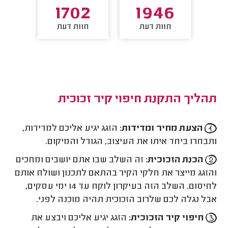
00
1702
1946
חוות דעת
חוות דעת
חו
תהליך התקנת חיפוי קיר זכוכית
הצעת מחיר ומדידות:
הזגג יגיע אליכם למדידות,
ותבחרו ביחד איתו את העיצוב, הגודל והמיקום.
הכנת הזכוכית:
זה השלב שבו אתם יושבים ומחכים
והזגג מייצר את חלקי הקיר בהתאם לתכנון ושולח אותם
לחיסום. השלב הזה בעיקרון לוקח עד 14 ימי עסקים,
אבל נגלה לכם שלרוב הזכוכית תהיה מוכנה לפני.
חיפוי קיר הזכוכית:
הזגג יגיע אליכם ויבצע את