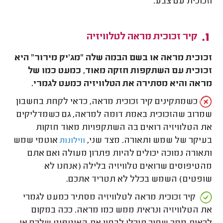
וזכוכית עם צבע.
קיר זכוכית מראה לטלוויזיה
זכוכית מראה או בשם הבמה שלה "מג'יק מירור" היא
זכוכית עם השתקפות חזקה מאוד, כמעט כמו של
מראה והיא מסתירה את הטלוויזיה כמעט לגמרי.
כשמתקינים קיר זכוכית מראה, כדאי לקחת בחשבון
שמרוב שהזכוכית באמת דומה למראה, גם כשמדליקים
את הטלוויזיה רואים בה השתקפויות מאוד חזקות
בעיקר של שמש ותאורה. מצד שני,
אוטמי שמש
ווילונות
ותאורה נמוכה יכולים להיות פתרון מעולה ואם אתם
מהטיפוסים שרואים טלוויזיה בלילה (אנחנו לא
שופטים) השמש בכלל לא תטריד אתכם.
קיר זכוכית מראה לטלוויזיה מסתיר כמעט לגמרי
את הטלוויזיה ונראית ממש כמו מראה. ככה במקום