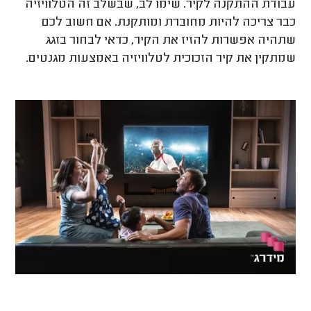
עבודת ההתקנה לקיר. שימו לב, שבשלב זה הטלוויזיה
כבר צריכה להיות מחוברת ומותקנת. אם חשוב לכם
שתהיה אפשרות להזיז את הקיר, כדאי לבחור בזגג
שמתקין את קיר הזכוכית לטלוויזיה באמצעות מגנטים.