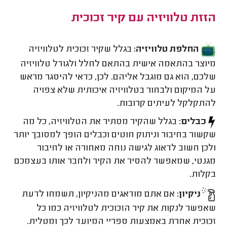
הזזת טלוויזיה עם קיר זכוכית
החלפת טלוויזיה:
בגלל שקיר זכוכית לטלוויזיה
מיוצר בהתאמה אישית בהתאם לחלל ולגודל טלוויזיה
שלכם, הוא גם מוגבל אליהם. לכן, כדאי להיסגר מראש
על המיקום ולבחור בטלוויזיה איכותית שלא צפויה
להתקלקל לעיתים קרובות.
כבלים:
בגלל שהקיר מסתיר את הטלוויזיה, כל מה
שקשור בחיבור וניתוק חוטים וכבלים הופך למסובך יותר
ולכן חשוב לדאוג לגישה נוחה מאחורה או לחיבור
מגנטי, שמאפשר להסיר את הקיר ולחבר אותו בעצמכם
בקלות.
ניקיון:
אם אתם מודאגים מהניקיון, תשמחו לדעת
שאפשר לנקות את קיר הזכוכית לטלוויזיה כמו כל
זכוכית אחרת באמצעות ספריי המיועד לכך ומטלית.