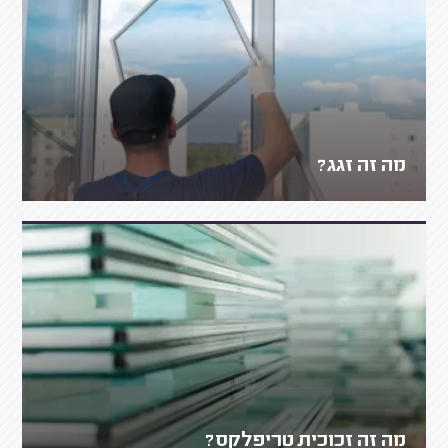
מה זה זגג?
מה זה זכוכית טריפלקס?