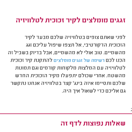
זגגים מומלצים לקיר זכוכית לטלוויזיה
לפני שאתם צופים בטלוויזיה שלכם מבעד לקיר
הזכוכית הדקורטיבי, אל תצפו שיפול עליכם זגג
מהשמיים. טוב אולי לא מהשמיים, אבל בדיוק בשביל זה
הכנו לכם
להתקנת קיר זכוכית
רשימה של זגגים מומלצים
לטלוויזיה עם המלצות מלקוחות קודמים וגם תמונות
מהשטח. אחרי שכולם יתפעלו מקיר הזכוכית החדש
שלכם ותסיימו איזה בינג' קצר בטלוויזיה אנחנו נתקשר
גם אליכם כדי לשאול איך היה.
;
שאלות נפוצות לדף זה