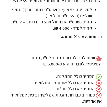
העבודה: קיר זכוכית בצבע שחור לטלוויזיה 55 אינץ'
לטלוויזיה 55 אינץ' ( 121 ס"מ רוחב בערך) נוסיף
שוליים (כ-35 ס"מ מכל צד).
סה"כ 100 ס"מ גובה על 200 ס"מ רוחב = 2 מ"ר.
מחיר למ"ר - 4,000 ₪.
4,000 X 2 = 8,000 ₪
שימו לב שלמרות המחיר למ"ר, המחיר
המינימלי לעבודה הוא כ-6,000 ₪.
המחיר כולל ההתקנה.
המחיר לא כולל את מחיר הטלוויזיה.
המחיר לא כולל מע"מ.
כמו רוב עבודות הזגגות, גם לקיר זכוכית לטלוויזיה
אין אחריות.