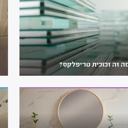
ה זה זכוכית טריפלקס?