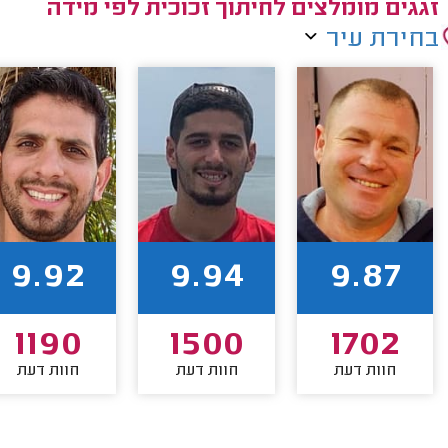
זגגים מומלצים לחיתוך זכוכית לפי מידה
בחירת עיר
9.92
9.94
9.87
1190
1500
1702
חוות דעת
חוות דעת
חוות דעת