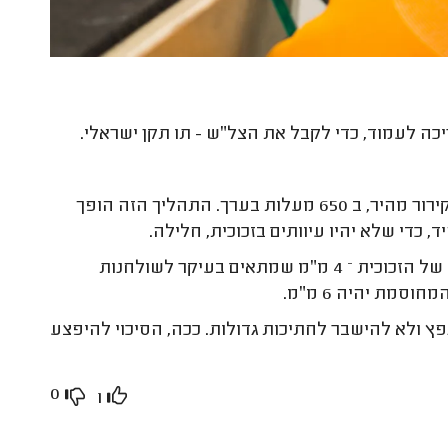
ה לעמוד, כדי לקבל את הצל״ש - תו תקן ישראלי.
לפי התקן, הזכוכית צריכה לעבור תהליך חימום וקירור מהיר, ב 650 מעלות בערך. התהליך הזה הופך
 כדי שלא יהיו עיוותים בזכוכית, חלילה.
תקן זכוכית מחוסמת קובע גם את העובי המינימלי של הזכוכית – 4 מ״מ שמתאים בעיקר לשולחנות
סמת יהיה 6 מ״מ.
 ולא להישבר לחתיכות גדולות. ככה, הסיכוי להיפצע
0
1