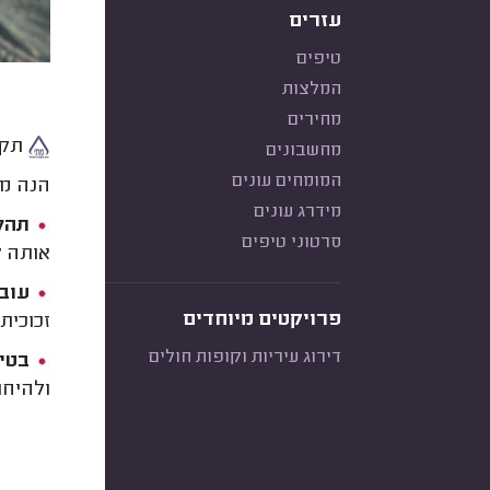
עזרים
טיפים
המלצות
מחירים
תקן
מחשבונים
המומחים עונים
הנה מה
מידרג עונים
תהלי
סרטוני טיפים
אותה ל
עובי
פרויקטים מיוחדים
זכוכית 
דירוג עיריות וקופות חולים
בטיח
ולהיחת