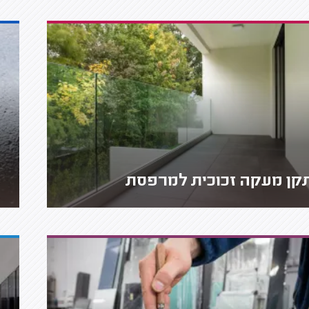
קן מעקה זכוכית למרפסת