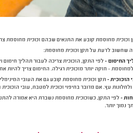
 זכוכית מחוסמת קובע את התנאים שבהם זכוכית מחוסמת צריכ
 שחשוב לדעת על תקן זכוכית מחוסמת:
ך החיסום -
מחוסמת - חזקה יותר מזכוכית רגילה. החימום צריך להיות אחיד,
 הזכוכית -
ולחלונות עץ. אם מדובר בחיפוי זכוכית למטבח, עובי הזכוכית המחו
ות -
לפי התקן, כשזכוכית מחוסמת נשברת היא אמורה להתנפץ
ך נמוך יותר.