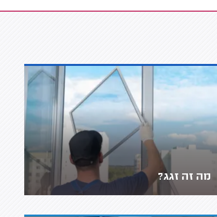
מה זה זגג?