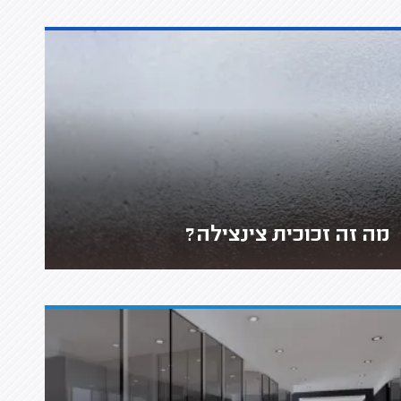
מה זה זכוכית צינצילה?