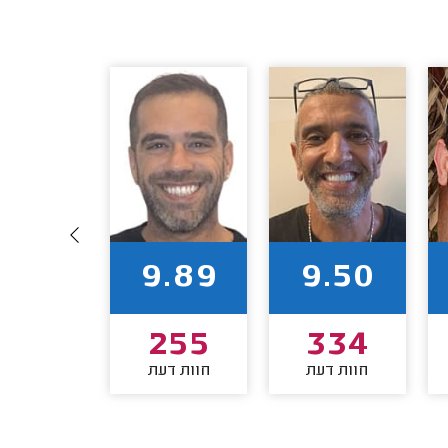
9.87
9.89
9.50
202
255
334
חוות דעת
חוות דעת
חוות דע