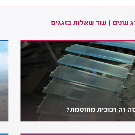
 עונים | עוד שאלות בזגגים
ה זה זכוכית מחוסמת?