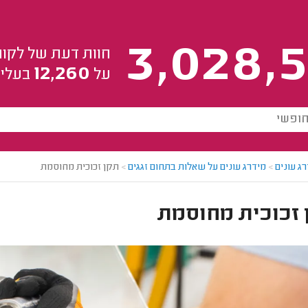
3,028,5
חוות דעת של לקוח
12,260
על
בעלי 
ג עונים
>
מידרג עונים על שאלות בתחום זגגים
>
תקן זכוכית מחוסמת
 זכוכית מחוסמת