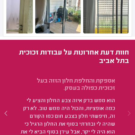
חוות דעת אחרונות על עבודות זכוכית
בתל אביב
אספקת והחלפת חלון הזזה בעל
הח
זכוכית כפולה בעסק.
הו
הוא ממש בדק איזה צבע החלון והציע לי
אנ
כמה אופציות, והכול היה ממש טוב. לא רק
זה, חיפשתי חלון בצבע חום כמו הקודם
שהיה לי ובחרתי בסוף את החלון הרגיל כי
הוא היה לי יקר, אבל עידן בסוף הביא לי את