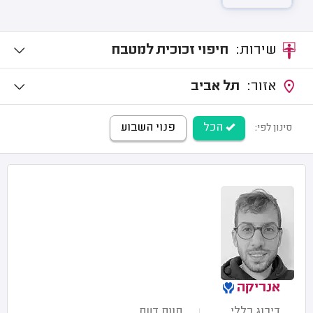
שירות:
חיפוי זכוכית למטבח
אזור:
תל אביב
הכל
פנוי השבוע
סינון לפי:
אנריקה
דירוג כללי
חוות דעת