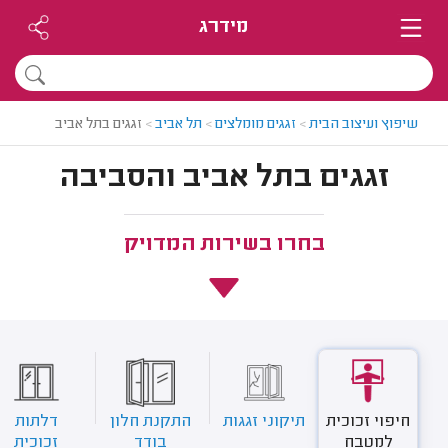
מידרג
שיפוץ ועיצוב הבית
>
זגגים מומלצים
>
תל אביב
>
זגגים בתל אביב
זגגים בתל אביב והסביבה
בחרו בשירות המדויק
חיפוי זכוכית
תיקוני זגגות
התקנת חלון
דלתות
למטבח
בודד
זכוכית