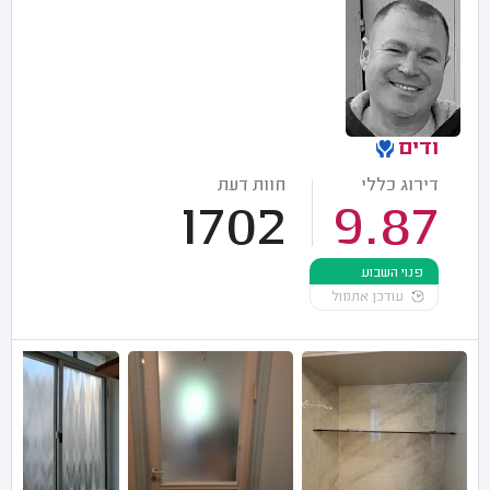
ודים
דירוג כללי
חוות דעת
1702
9.87
פנוי השבוע
עודכן אתמול