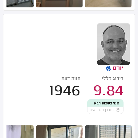
יורם
דירוג כללי
חוות דעת
1946
9.84
פנוי בשבוע הבא
עודכן ב-05/08