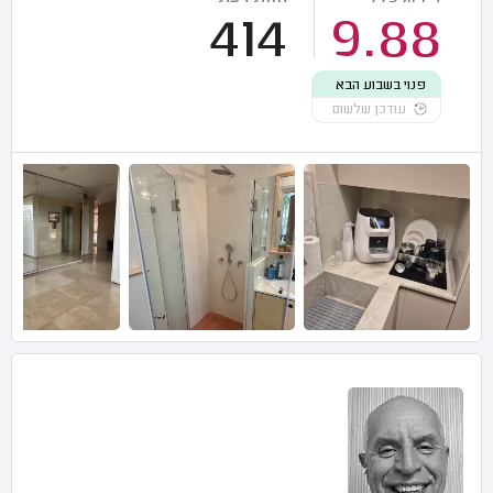
414
9.88
פנוי בשבוע הבא
עודכן שלשום