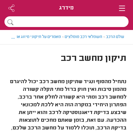
מידרג
...
עולם הרכב
>
חשמלאי רכב מומלצים
>
מאמרים על תיקוני מיזוג אוויר וחשמל
תיקון מחשב רכב
נתחיל מהסוף ונגיד שתיקון מחשב רכב יכול להיגרם
מהמון סיבות ואין חוק ברזל מתי תקלה קשורה
למחשב רכב ומתי היא קשורה לחלק אחר ברכב,
הפתרון היחידי במקרה הזה היא ללכת למכונאי
שיבצע בדיקת דיאגנוסטיקה לרכב והוא ייתן את
ההכרעה. עם זאת, בזמן שאתם מחכים לתוצאות
בדיקת הרכב, תוכלו ללמוד על מחשב הרכב שלכם,