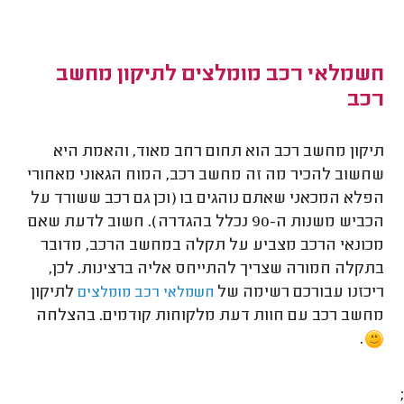
חשמלאי רכב מומלצים לתיקון מחשב
רכב
תיקון מחשב רכב הוא תחום רחב מאוד, והאמת היא
שחשוב להכיר מה זה מחשב רכב, המוח הגאוני מאחורי
הפלא המכאני שאתם נוהגים בו (וכן גם רכב ששורד על
הכביש משנות ה-90 נכלל בהגדרה). חשוב לדעת שאם
מכונאי הרכב מצביע על תקלה במחשב הרכב, מדובר
בתקלה חמורה שצריך להתייחס אליה ברצינות. לכן,
ריכזנו עבורכם רשימה של
לתיקון
חשמלאי רכב מומלצים
מחשב רכב עם חוות דעת מלקוחות קודמים. בהצלחה
.
;