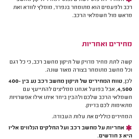
רכב ולפעמים הוא מתומחר בנפרד, מומלץ לוודא זאת
מראש מול חשמלאי הרכב.
מחירים ואחריות
קשה לתת מחיר מדויק של תיקון מחשב רכב, כי כל דגם
וכל מחשב מתומחר בצורה מאוד שונה.
לכן,
טווח המחירים של תיקון מחשב רכב נע בין 400-
4,500
, אבל בפועל אנחנו ממליצים להתייעץ עם
חשמלאי הרכב שלכם ולהבין ביחד איתו אילו אפשרויות
מתאימות לכם בדיוק.
המחירים כוללים את עלות העבודה.
אחריות על מחשב רכב ועל החלקים הנלווים אליו
היא 3 חודשים.