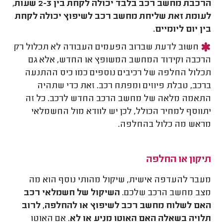
הרכבת מחשב רכב בלבד יכולה לקחת בין 2-3 שעות,
לעומת זאת שליחת מחשב רכב לשיפוץ יכולה לקחת
בין יום ליומיים.
חשוב לדעת שברוב הפעמים העבודה לא תכלול רק
הרכבה וקידוד המחשב המשופץ או החדש, אלא גם
תכלול החלפה של רכיבים נוספים כמו כיס ההתנעה
ברכב, טבלת פיוזים ומפתח רכב. זאת כדי שתהיה
התאמה מלאה של מחשב הרכב החדש לרכב. כל זה
יתווסף למחיר הכולל, לכן יש לוודא מול החשמלאי
מראש מה כלול בהחלפה.
תיקון או החלפה
מעבר להעדפה אישית, שיקול מהותי נוסף הוא מה
מצב מחשב הרכב שלכם.
השיקול של חשמלאי רכב
האם לשלוח מחשב רכב לשיפוץ או להחלפה, לרוב
תלויה בשאלה האם האוטו מניע או לא.
אם האוטו