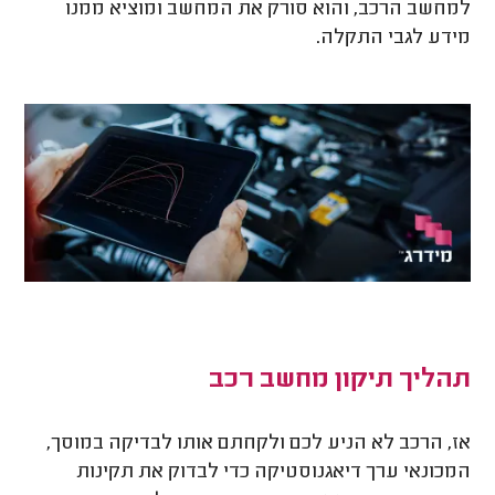
למחשב הרכב, והוא סורק את המחשב ומוציא ממנו
מידע לגבי התקלה.
תהליך תיקון מחשב רכב
אז, הרכב לא הניע לכם ולקחתם אותו לבדיקה במוסך,
המכונאי ערך דיאגנוסטיקה כדי לבדוק את תקינות