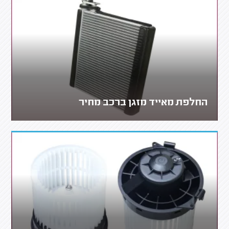
החלפת מאייד מזגן ברכב מחיר