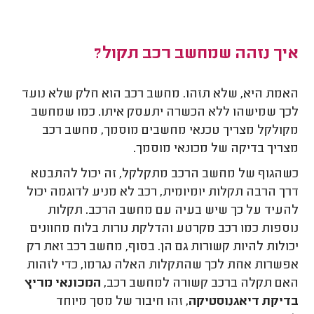
איך נזהה שמחשב רכב תקול?
האמת היא, שלא תזהו. מחשב רכב הוא חלק שלא נועד
לכך שמישהו ללא הכשרה יתעסק איתו. כמו שמחשב
מקולקל מצריך טכנאי מחשבים מוסמך, מחשב רכב
מצריך בדיקה של מכונאי מוסמך.
כשהגוף של מחשב הרכב מתקלקל, זה יכול להתבטא
דרך הרבה תקלות יומיומית, רכב לא מניע לדוגמה יכול
להעיד על כך שיש בעיה עם מחשב הרכב. תקלות
נוספות כמו רכב מקרטע והדלקת נורות בלוח מחוונים
יכולות להיות קשורות גם הן. בסוף, מחשב רכב זאת רק
אפשרות אחת לכך שהתקלות האלה נגרמו, כדי לזהות
האם תקלה ברכב קשורה למחשב רכב,
המכונאי מריץ
בדיקת דיאגנוסטיקה
, זהו חיבור של מסך מיוחד