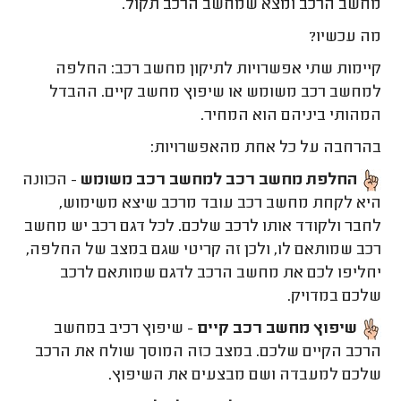
מחשב הרכב ומצא שמחשב הרכב תקול.
מה עכשיו?
קיימות שתי אפשרויות לתיקון מחשב רכב: החלפה
למחשב רכב משומש או שיפוץ מחשב קיים. ההבדל
המהותי ביניהם הוא המחיר.
בהרחבה על כל אחת מהאפשרויות:
החלפת מחשב רכב למחשב רכב משומש
- הכוונה
היא לקחת מחשב רכב עובד מרכב שיצא משימוש,
לחבר ולקודד אותו לרכב שלכם. לכל דגם רכב יש מחשב
רכב שמותאם לו, ולכן זה קריטי שגם במצב של החלפה,
יחליפו לכם את מחשב הרכב לדגם שמותאם לרכב
שלכם במדויק.
שיפוץ מחשב רכב קיים
- שיפוץ רכיב במחשב
הרכב הקיים שלכם. במצב כזה המוסך שולח את הרכב
שלכם למעבדה ושם מבצעים את השיפוץ.