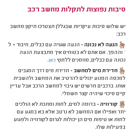
סיבות נפוצות לתקלות מחשב רכב
יש שלוש סיבות עיקריות שבגללן תצטרכו תיקון מחשב
רכב:
הנעה לא נכונה -
הנעה שגויה עם כבלים, חיבור + ל
– וההפך. אם אתם לא בטוחים איך מתבצעת הנעה
נכונה עם כבלים, מוזמנים ללחוץ
.
כאן
חדירת מים למחשב -
חדירת מים דרך המגבים
למכסה המנוע יכולים להרטיב את המחשב ולהשבית
אותו. ברכבים חדשים יש גיבוי למחשב הרכב אבל עדיין
קיים סיכוי שיהיה קצר חשמלי.
קורוזיה -
בדומה למים, לחות ומתכת לא הולכים
יחד ואפילו אם המחשב לא נרטב אלא בא במגע עם
לחות או טיפות מים הן יכולות לגרום לקורוזיה ולפגוע
בפעילות שלו.