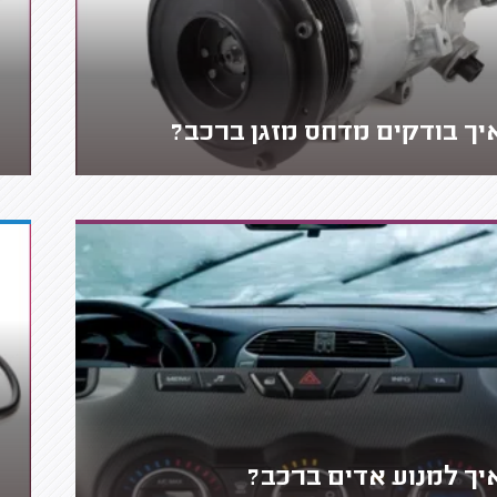
יך בודקים מדחס מזגן ברכב?
יך למנוע אדים ברכב?