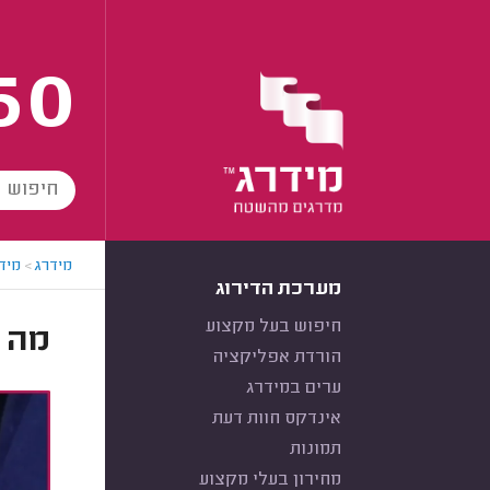
60
מידרג
>
מידר
מערכת הדירוג
חיפוש בעל מקצוע
מה ז
הורדת אפליקציה
ערים במידרג
אינדקס חוות דעת
תמונות
מחירון בעלי מקצוע