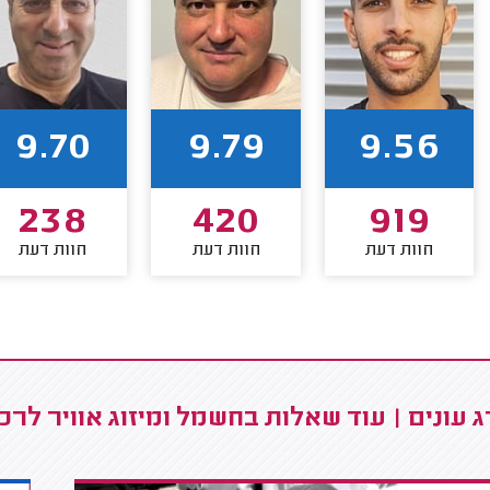
9.70
9.79
9.56
238
420
919
חוות דעת
חוות דעת
חוות דעת
 עונים | עוד שאלות בחשמל ומיזוג אוויר לרכ