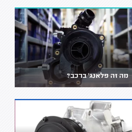
מה זה פלאנג' ברכב?