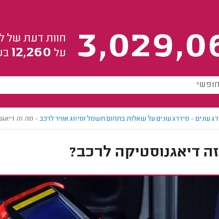
3,029,0
חוות דעת של ל
12,260
על
בע
ג עונים
>
מידרג עונים על שאלות בתחום חשמל ומיזוג אוויר לרכב
>
מה זה דיאגנ
ה דיאגנוסטיקה לרכב?