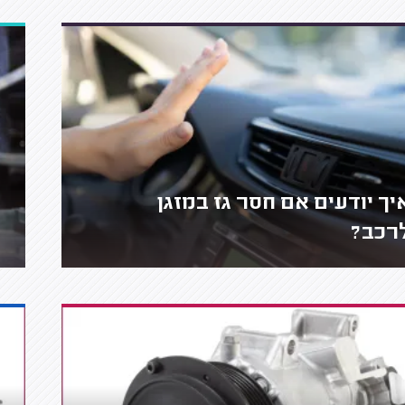
יך יודעים אם חסר גז במזגן
רכב?