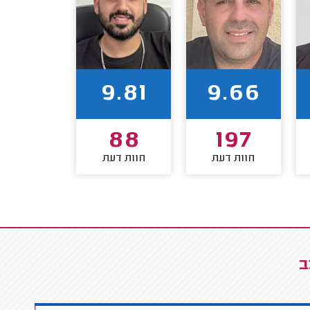
9.81
9.66
88
197
חוות דעת
חוות דעת
ב