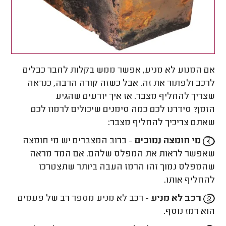
אם המנוע לא מניע, אפשר ממש בקלות לחבר כבלים
לרכב ולפתור את זה. אבל כשזה קורה הרבה, כנראה
שצריך להחליף מצבר. אז איך יודעים שהגיע
הזמן? סידרנו לכם כמה סימנים שיכולים לרמוז לכם
שאתם צריכיך להחליף מצבר:
מי חומצה נמוכים
- ברוב המצברים יש מי חומצה
שאפשר לראות את המפלס שלהם. אם המד מראה
שהמפלס נמוך זהו הרמז העבה ביותר שתצטרכו
להחליף אותו.
רכב לא מניע
- רכב לא מניע מספר רב של פעמים
הוא רמז נוסף.