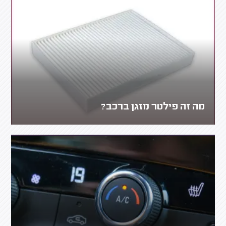
מה זה פילטר מזגן ברכב?