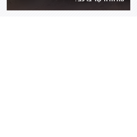
מה זה זרקור ברכב?