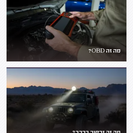
מה זה OBD?