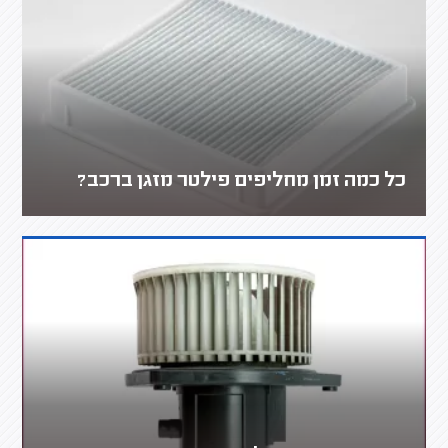
כל כמה זמן מחליפים פילטר מזגן ברכב?