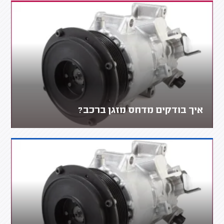
איך בודקים מדחס מזגן ברכב?