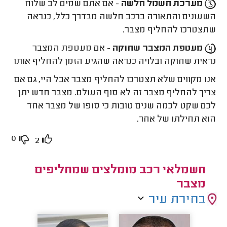
מערכת חשמל חלשה
- אם אתם שמים לב שלוח
השעונים והתאורה ברכב חלשה מבדרך כלל, כנראה
שתצטרכו להחליף מצבר.
מעטפת המצבר שחוקה
- אם מעטפת המצבר
נראית שחוקה ובלויה כנראה שהגיע הזמן להחליף אותו
אנו מקווים שלא תצטרכו להחליף מצבר אבל היי, גם אם
צריך להחליף מצבר זה לא סוף העולם. מצבר חדש יתן
לכם שקט לכמה שנים טובות כי סופו של מצבר אחד
הוא תחילתו של אחר.
0
2
חשמלאי רכב מומלצים שמחליפים
מצבר
בחירת עיר