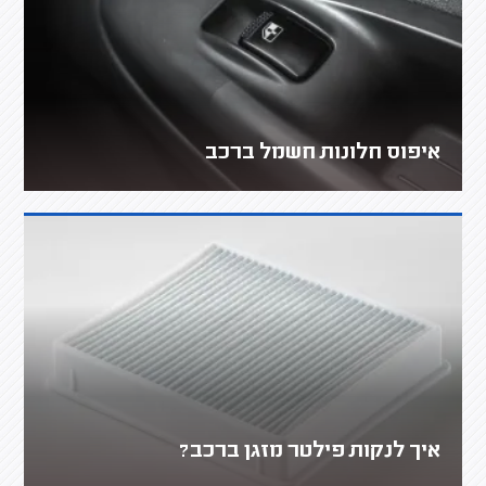
איפוס חלונות חשמל ברכב
איך לנקות פילטר מזגן ברכב?