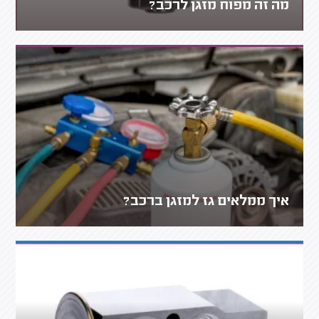
מה זה מפוח מזגן לרכב?
איך ממלאים גז למזגן ברכב?