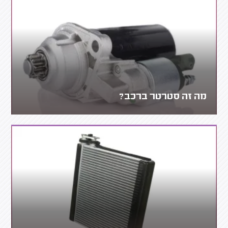
מה זה סטרטר ברכב?