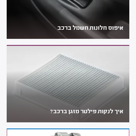
איפוס חלונות חשמל ברכב
איך לנקות פילטר מזגן ברכב?