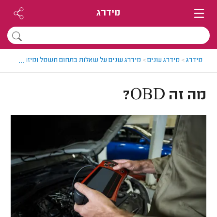
מידרג
...
מידרג
>
מידרג עונים
>
מידרג עונים על שאלות בתחום חשמל ומיזוג אוויר לר
מה זה OBD?