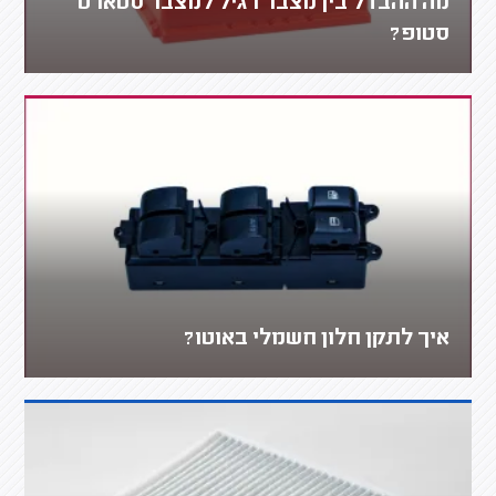
מה ההבדל בין מצבר רגיל למצבר סטארט
סטופ?
איך לתקן חלון חשמלי באוטו?