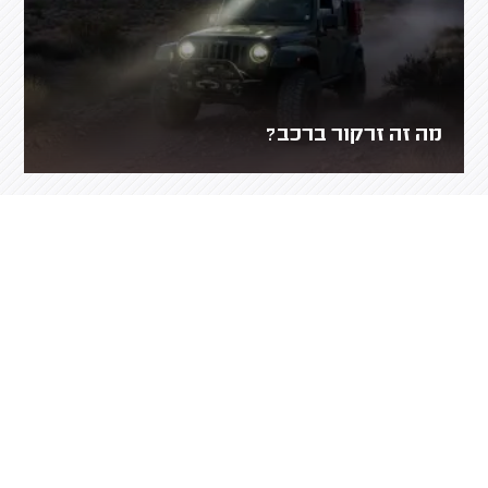
מה זה זרקור ברכב?