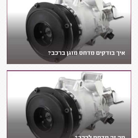
איך בודקים מדחס מזגן ברכב?