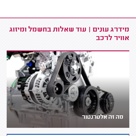
מידרג עונים | עוד שאלות בחשמל ומיזוג
אוויר לרכב
מה זה אלטרנטור