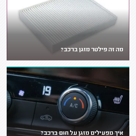
מה זה פילטר מזגן ברכב?
איך מפעילים מזגן על חום ברכב?