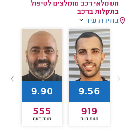
חשמלאי רכב מומלצים לטיפול
בתקלות ברכב
בחירת עיר
9
9.90
9.56
0
555
919
חוות דעת
חוות דעת
חו