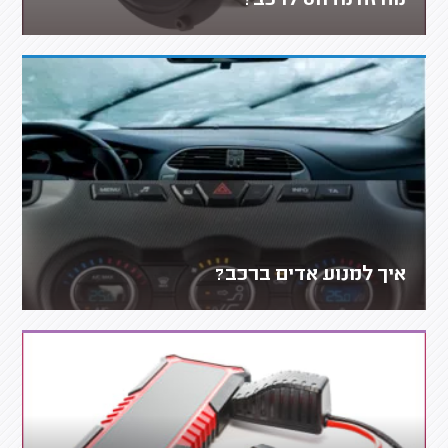
מה זה מדחס לרכב?
איך למנוע אדים ברכב?