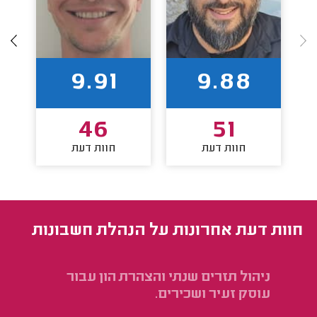
9.91
9.88
46
51
חוות דעת
חוות דעת
חוות דעת אחרונות על הנהלת חשבונות
ניהול תזרים שנתי והצהרת הון עבור
פת
עוסק זעיר ושכירים.
שמ