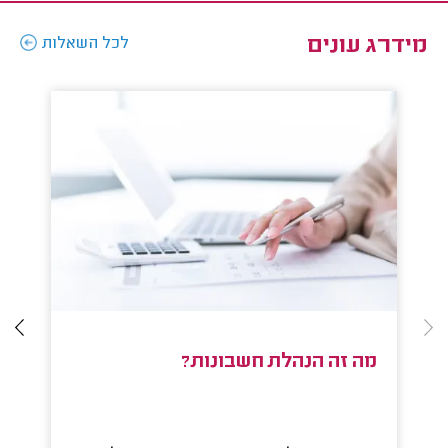
מידרג עונים
לכל השאלות
מה זה הנהלת חשבונות?
מ