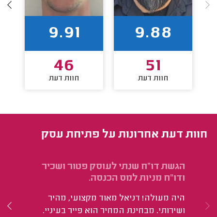
9.91
9.88
46
51
חוות דעת
חוות דעת
חוות דעת אחרונות על פתיחת עסק
הגשת דו"ח שנתי לעוסק פטור ושכיר
הג
ודו"ח מניות למס הכנסה.
הו
היה מעולה! דניאל מאוד מקצועי, מהיר
א
ושירותי. מבחינת המחיר הוא פייר בעיניי.