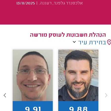
אלכסנדר גלפנד, רעננה.
|
13/11/2025
הנהלת חשבונות לעוסק מורשה
בחירת עיר
9.91
9.88