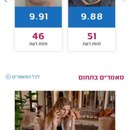
9.91
9.88
46
51
חוות דעת
חוות דעת
מאמרים בתחום
לכל המאמרים