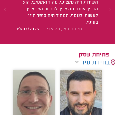
השירות היה מקצועי, מהיר ואקטיבי. הוא
וס
הדריך אותנו מה צריך לעשות ואיך צריך
א
לעשות. בנוסף, המחיר היה סופר הוגן
בעיניי.
ספיר שמאי, תל אביב.
|
19/07/2026
פתיחת עסק
בחירת עיר