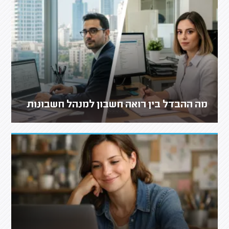
מה ההבדל בין רואה חשבון למנהל חשבונות