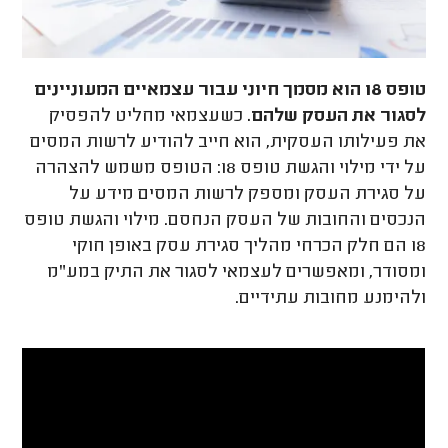
טופס 18 הוא מסמך חיוני עבור עצמאיים המעוניינים
לסגור את העסק שלהם.
כשעצמאי מחליט להפסיק
את פעילותו העסקית, הוא חייב להודיע לרשות המסים
על ידי מילוי והגשת טופס 18: הטופס משמש להצהרה
על סגירת העסק ומספק לרשות המסים מידע על
הנכסים והחובות של העסק הנחסם. מילוי והגשת טופס
18 הם חלק הכרחי מהליך סגירת עסק באופן חוקי
ומסודר, ומאפשרים לעצמאי לסגור את התיק במע"מ
ולהימנע מחובות עתידיים.