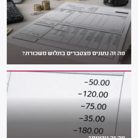
מה זה נתונים מצטברים בתלוש משכורת?