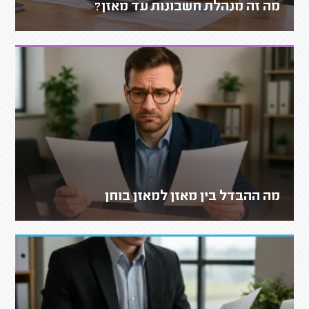
מה זה מנהלת חשבונות עד מאזן?
מה ההבדל בין מאזן למאזן בוחן