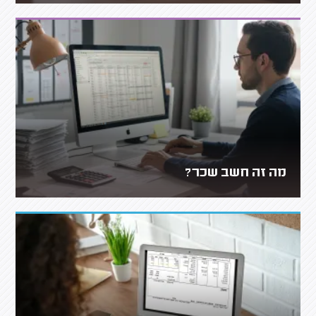
מה זה חשב שכר?