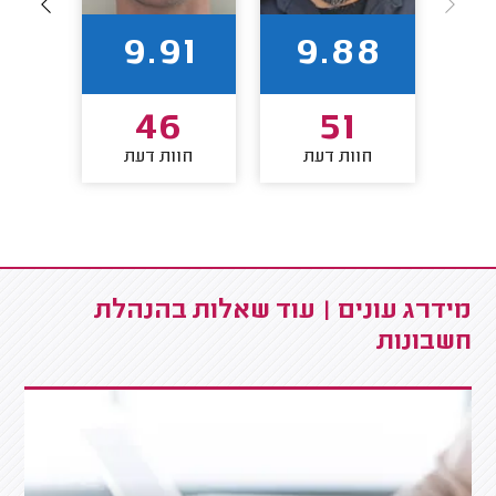
88
9.91
9.88
3
46
51
חוות דעת
חוות דעת
חו
מידרג עונים | עוד שאלות בהנהלת
חשבונות