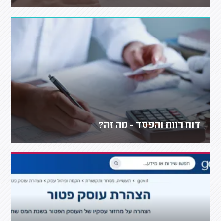
דוח רווח והפסד - מה זה?