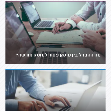
מה ההבדל בין עוסק פטור לעוסק מורשה?