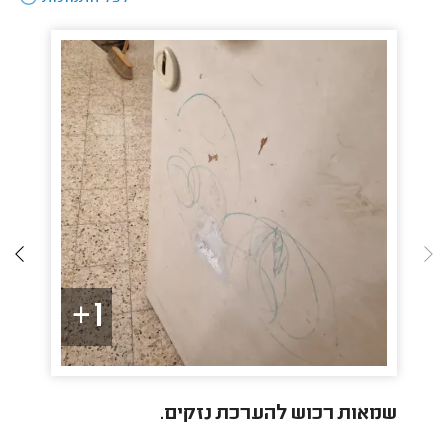
1+
שמאות רכוש להערכת נזקים.
הער