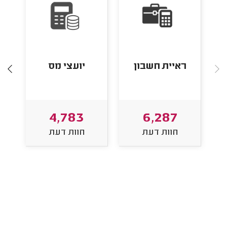
ראיית חשבון
יועצי מס
יו
4,783
6,287
חוות דעת
חוות דעת