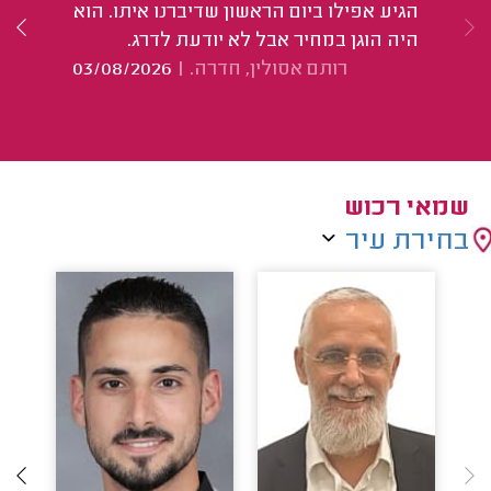
הגיע אפילו ביום הראשון שדיברנו איתו. הוא
הו
היה הוגן במחיר אבל לא יודעת לדרג.
מר
רותם אסולין, חדרה.
|
03/08/2026
שמאי רכוש
בחירת עיר