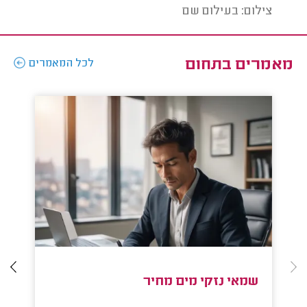
צילום: בעילום שם
צילום
מאמרים בתחום
לכל המאמרים
שמאי נזקי מים מחיר
ש