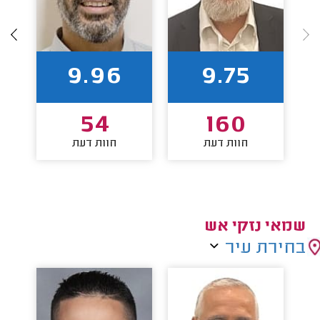
9.96
9.75
54
160
חוות דעת
חוות דעת
שמאי נזקי אש
בחירת עיר