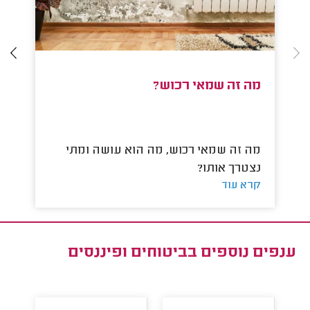
מה זה שמאי רכוש?
ק
מה זה שמאי רכוש, מה הוא עושה ומתי
קר
קר
נצטרך אותו?
קרא עוד
ענפים נוספים ב
ביטוחים ופיננסים