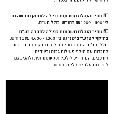
החודשי ומה מתומחר בנפרד.
💵
מחיר הנהלת חשבונות כפולה לעוסק מורשה
נע
בין 600 - 1,200
₪
בחודש, כולל מע"מ.
💵
מחיר הנהלת חשבונות כפולה לחברה בע"מ
בהיקף קטן עד בינוני
נע בין 1,200 - 4,000
₪
בחודש,
כולל מע"מ. המחיר מתייחס לחברות קטנות ובינוניות -
בחברות עם היקף פעילות גבוה ודיווחים
מורכבים, המחיר יכול לעלות משמעותית ולהגיע גם
לעשרות אלפי שקלים בחודש.