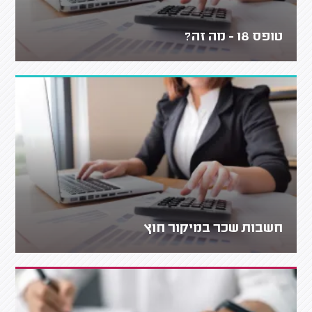
טופס 18 - מה זה?
חשבות שכר במיקור חוץ