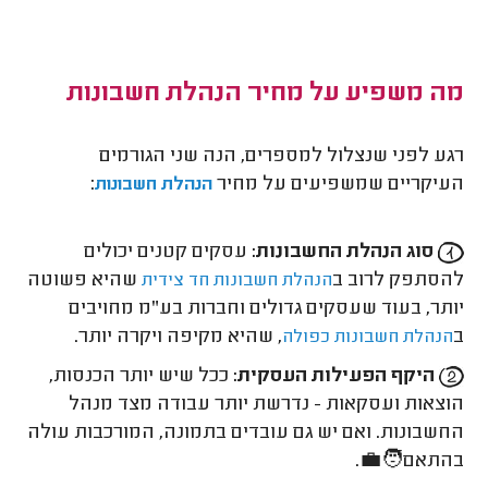
מה משפיע על מחיר הנהלת חשבונות
רגע לפני שנצלול למספרים, הנה שני הגורמים
העיקריים שמשפיעים על מחיר
:
הנהלת חשבונות
סוג הנהלת החשבונות:
עסקים קטנים יכולים
להסתפק לרוב ב
שהיא פשוטה
הנהלת חשבונות חד צידית
יותר, בעוד שעסקים גדולים וחברות בע"מ מחויבים
ב
, שהיא מקיפה ויקרה יותר.
הנהלת חשבונות כפולה
היקף הפעילות העסקית:
ככל שיש יותר הכנסות,
הוצאות ועסקאות - נדרשת יותר עבודה מצד מנהל
החשבונות. ואם יש גם עובדים בתמונה, המורכבות עולה
בהתאם🧑‍💼.