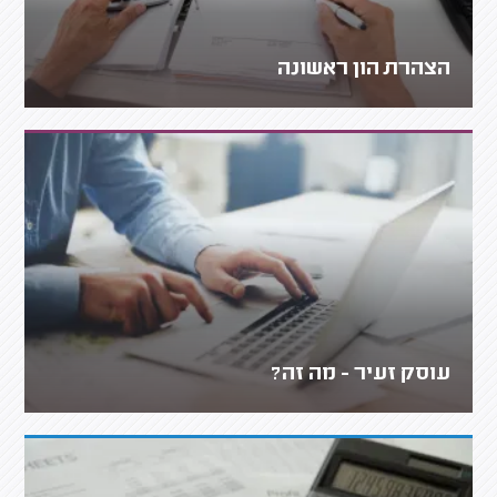
הצהרת הון ראשונה
עוסק זעיר - מה זה?