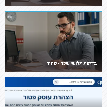
בדיקת תלושי שכר - מחיר