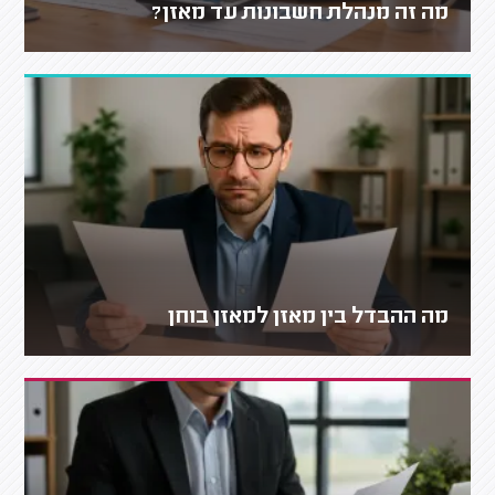
מה זה מנהלת חשבונות עד מאזן?
מה ההבדל בין מאזן למאזן בוחן