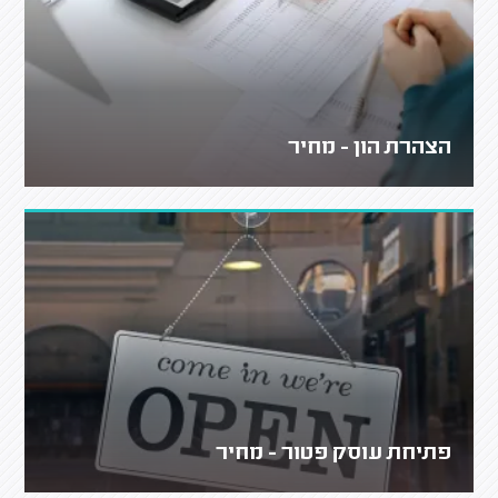
הצהרת הון - מחיר
פתיחת עוסק פטור - מחיר