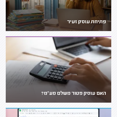
פתיחת עוסק זעיר
האם עוסק פטור משלם מע"מ?