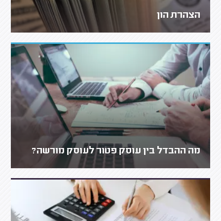
הצהרת הון
מה ההבדל בין עוסק פטור לעוסק מורשה?