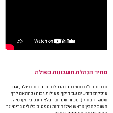
מחיר הנהלת חשבונות כפולה
חברות בע״מ מחויבות בהנהלת חשבונות כפולה, וגם
עוסקים מורשים עם היקף פעילות גבוה (בהתאם לרף
שמוגדר בחוק). מכיוון שמדובר בלא מעט בירוקרטיה,
חשוב להבין מראש אילו דוחות וטפסים כלולים בריטיינר