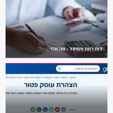
דוח רווח והפסד - מה זה?