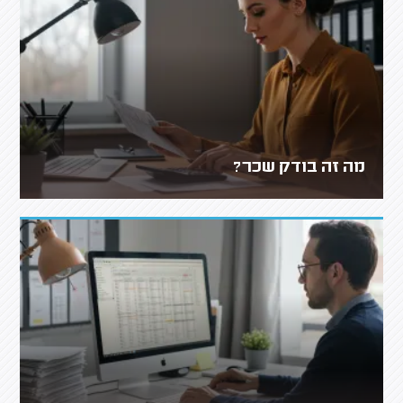
מה זה בודק שכר?