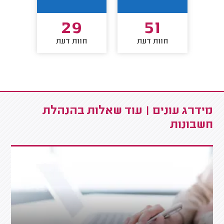
4
29
51
חוות דעת
חוות דעת
חו
מידרג עונים | עוד שאלות בהנהלת
חשבונות