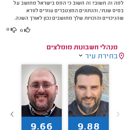
למה זה חשוב? זה חשוב כי המס בישראל מחושב על
בסיס שנתי, והנתונים המצטברים עוזרים לוודא
שהניכויים והזכויות שלך מחושבים נכון לאורך השנה.
0
0
מנהלי חשבונות מומלצים
בחירת עיר
5
9.66
9.88