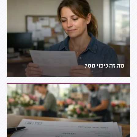
מה זה ניכוי מס?