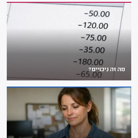
מה זה ניכויים?