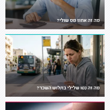
מה זה אחוז מס שולי?
מה זה נטו שלילי בתלוש השכר?