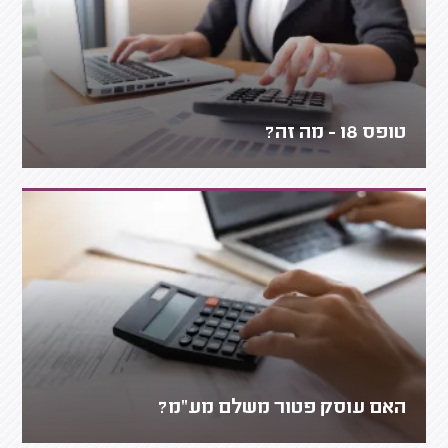
טופס 18 - מה זה?
האם עוסק פטור משלם מע"מ?