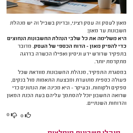
מאזן לעסק זה עסק רציני, ובדיוק בשביל זה יש מנהלת
חשבונות עד מאזן:
היא משלימה את כל שלבי הנהלת החשבונות הנחוצים
כדי להפיק מאזן - הדוח הכספי של העסק.
מדובר
בתפקיד שדורש ידע וניסיון ואפילו הכשרה בדרגה
מתקדמת יותר.
במסגרת התפקיד, מנהלת החשבונות מוודאת שכל
פעולה כספית מתועדת ומבצעת התאמות מול בנקים,
ספקים ולקוחות. ובעיקר - היא מכינה את הנתונים כדי
שרואה החשבון יוכל להסתמך עליהם בעת הכנת המאזן
והדוחות השנתיים.
0
0