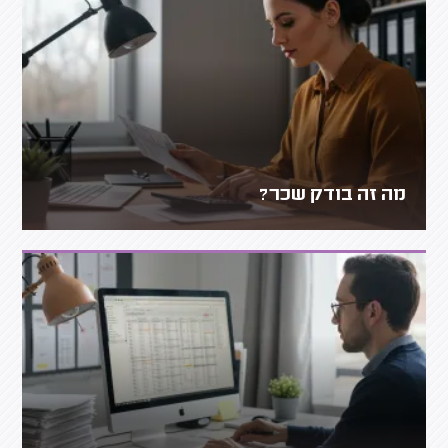
מה זה בודק שכר?