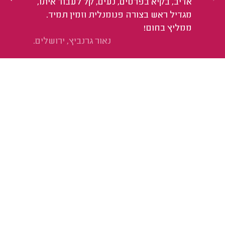
אדיב, בקיא בפרטים, נעים, קל לעבוד איתו,
מגדיל ראש בצורה פנומנלית וזמין תמיד.
ממליץ בחום!
נאור גרנביץ, ירושלים.