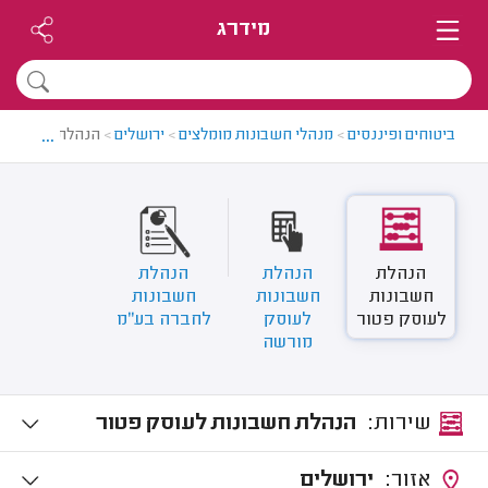
מידרג
...
ביטוחים ופיננסים
>
מנהלי חשבונות מומלצים
>
ירושלים
>
הנהלת חשבונות 
הנהלת
הנהלת
הנהלת
חשבונות
חשבונות
חשבונות
לעוסק פטור
לעוסק
לחברה בע''מ
מורשה
שירות:
הנהלת חשבונות לעוסק פטור
אזור:
ירושלים