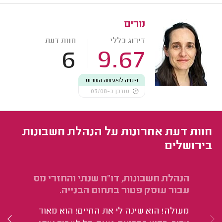
מרים
דירוג כללי
חוות דעת
6
9.67
פנויה לפגישה השבוע
עודכן ב-03/08
חוות דעת אחרונות על הנהלת חשבונות
בירושלים
הנהלת חשבונות, דו"ח שנתי והחזרי מס
הנ
עבור עוסק פטור בתחום הבנייה.
מו
מעולה! הוא שינה לי את החיים! הוא מאוד
מק