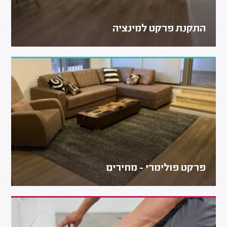
התקנת פרקט למינציה
פרקט פולימרי - מחירים