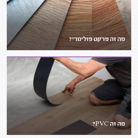
מה זה פרקט פולימרי?
מה זה PVC?