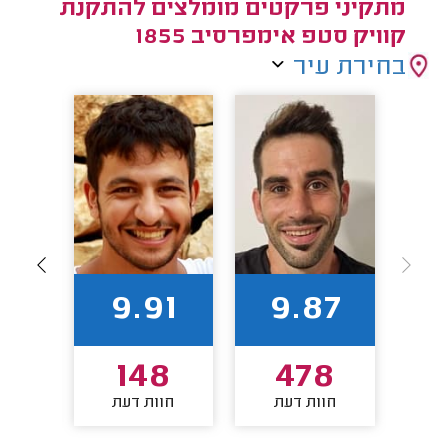
מתקיני פרקטים מומלצים להתקנת
קוויק סטפ אימפרסיב 1855
בחירת עיר
7
9.91
9.87
6
148
478
חוות דעת
חוות דעת
חו