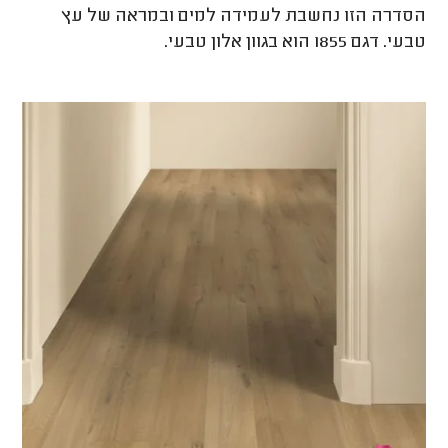
הסדרה הזו נחשבת לעמידה למים ובמראה של עץ
טבעי. דגם 1855 הוא בגוון אלון טבעי.