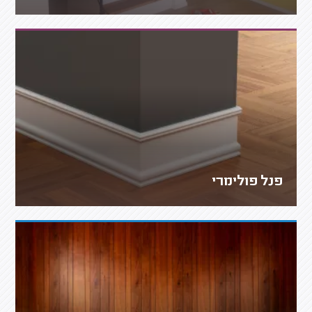
פנל פולימרי