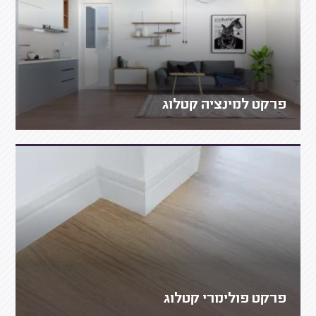
פרקט למינציה קטלוג
פרקט פולימרי קטלוג