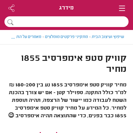
מידרג
...
שיפוץ ועיצוב הבית
>
מתקיני פרקטים מומלצים
>
מאמרים על התקנות פרק
קוויק סטפ אימפרסיב 1855
מחיר
מחיר קוויק סטפ אימפרסיב 1855 נע בין 180-200 ₪
למ"ר כולל התקנה. ספוילר קטן - אם יש צורך בהכנת
השטח לעבודה כמו יישור של הרצפה, תהיה תוספת
למחיר. כל המידע על מחיר קוויק סטפ אימפרסיב
1855 כבר בפנים, כדי שהתוצאה תהיה אימפרסיב 😉