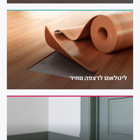
לינולאום לרצפה מחיר