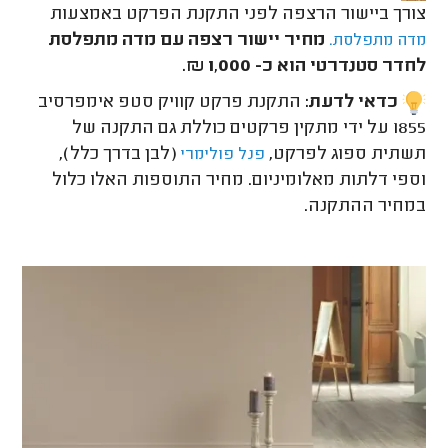
צורך ביישור הרצפה לפני התקנת הפרקט באמצעות
מחיר יישור רצפה עם מדה מתפלסת
מדה מתפלסת.
לחדר סטנדרטי הוא כ- 1,000 ₪.
כדאי לדעת:
התקנת פרקט קוויק סטפ אימפרסיב
1855 על ידי מתקין פרקטים כוללת גם התקנה של
תשתית ספוג לפרקט,
(לבן בדרך כלל),
פנל פולימרי
וספי דלתות מאלומיניום. מחיר התוספות האלו כלול
במחיר ההתקנה.