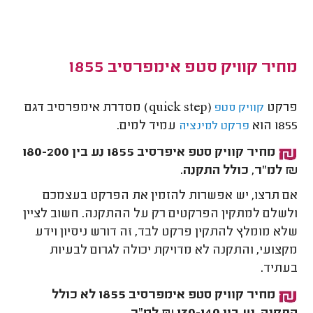
מחיר קוויק סטפ אימפרסיב 1855
פרקט
(quick step) מסדרת אימפרסיב דגם
קוויק סטפ
1855 הוא
עמיד למים.
פרקט למינציה
מחיר קוויק סטפ איפרסיב 1855 נע בין 180-200
₪ למ"ר, כולל התקנה.
אם תרצו, יש אפשרות להזמין את הפרקט בעצמכם
ולשלם למתקין הפרקטים רק על ההתקנה. חשוב לציין
שלא מומלץ להתקין פרקט לבד, זה דורש ניסיון וידע
מקצועי, והתקנה לא מדויקת יכולה לגרום לבעיות
בעתיד.
מחיר קוויק סטפ אימפרסיב 1855 לא כולל