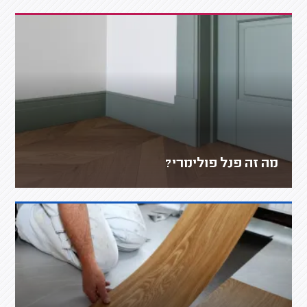
מה זה פנל פולימרי?