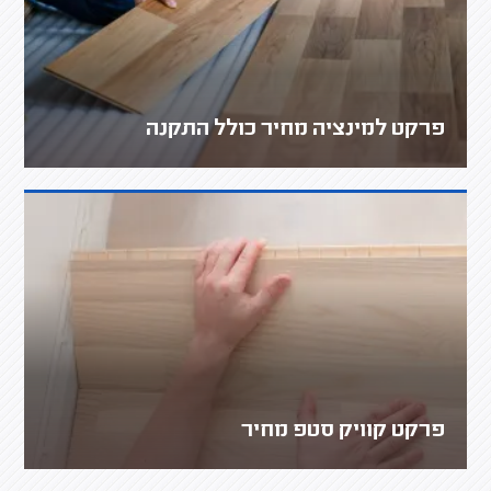
פרקט למינציה מחיר כולל התקנה
פרקט קוויק סטפ מחיר