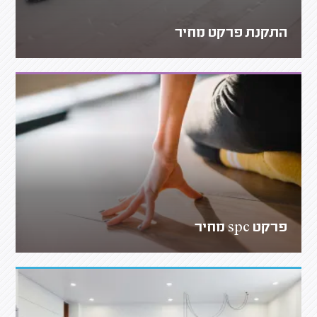
התקנת פרקט מחיר
פרקט spc מחיר