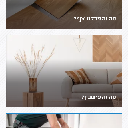
מה זה פרקט spc?
מה זה פישבון?