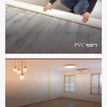
ריצוף PVC