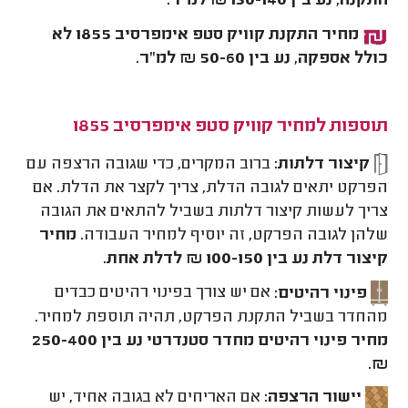
התקנה, נע בין 130-140 ₪ למ"ר.
מחיר התקנת קוויק סטפ אימפרסיב 1855 לא
כולל אספקה, נע בין 50-60 ₪ למ"ר.
תוספות למחיר קוויק סטפ אימפרסיב 1855
קיצור דלתות:
ברוב המקרים, כדי שגובה הרצפה עם
הפרקט יתאים לגובה הדלת, צריך לקצר את הדלת. אם
צריך לעשות קיצור דלתות בשביל להתאים את הגובה
שלהן לגובה הפרקט, זה יוסיף למחיר העבודה.
מחיר
קיצור דלת נע בין 100-150 ₪ לדלת אחת.
פינוי רהיטים:
אם יש צורך בפינוי רהיטים כבדים
מהחדר בשביל התקנת הפרקט, תהיה תוספת למחיר.
מחיר פינוי רהיטים מחדר סטנדרטי נע בין 250-400
₪.
יישור הרצפה:
אם האריחים לא בגובה אחיד, יש