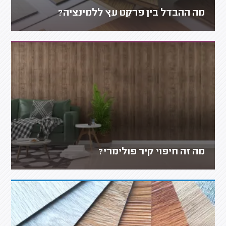
מה ההבדל בין פרקט עץ ללמינציה?
מה זה חיפוי קיר פולימרי?