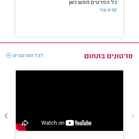
כל הפרטים ממש כאן
פר
קרא עוד
הת
קר
סרטונים בתחום
לכל הסרטונים