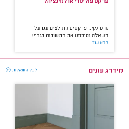
פרקט פולימרי או למינציה?
פ
16 מתקיני פרקטים מומלצים ענו על
השאלה וסיכמנו את התשובות בגרף!
הש
קרא עוד
קר
מידרג עונים
לכל השאלות