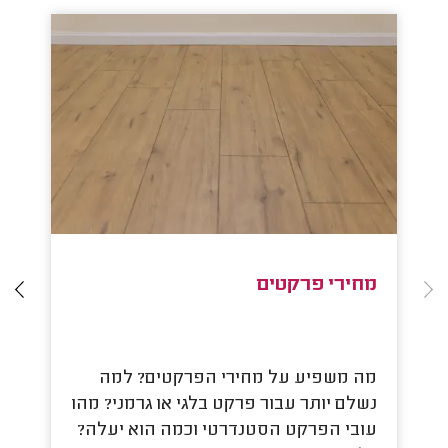
מחירי פרקטים
ס
מה משפיע על מחירי הפרקטים? למה
כמ
נשלם יותר עבור פרקט בלגי או גרמני? מהו
ית
עובי הפרקט הסטנדרטי וכמה הוא יעלה?
לפ