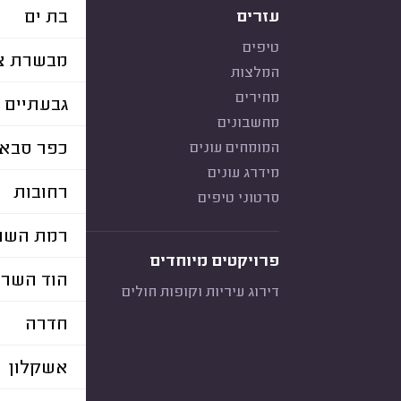
בת ים
עזרים
טיפים
מבשרת צי
המלצות
מחירים
גבעתיים
מחשבונים
כפר סבא
המומחים עונים
מידרג עונים
רחובות
סרטוני טיפים
רמת השרו
פרויקטים מיוחדים
הוד השרו
דירוג עיריות וקופות חולים
חדרה
אשקלון