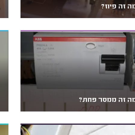
ה זה פיוז?
ה זה ממסר פחת?