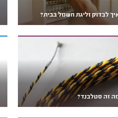
יך לבדוק זליגת חשמל בבית?
ה זה סטלבנד?