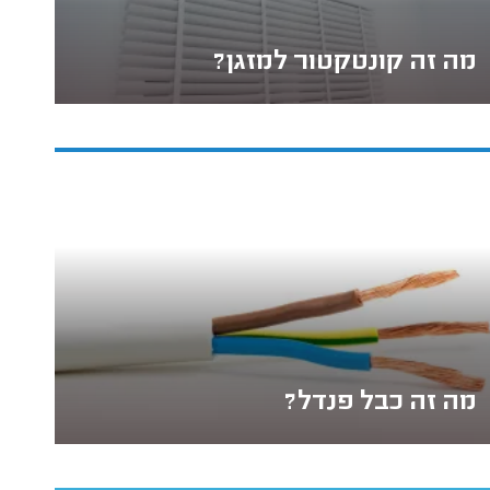
מה זה קונטקטור למזגן?
מה זה כבל פנדל?