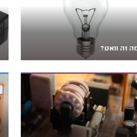
ה זה וואט?