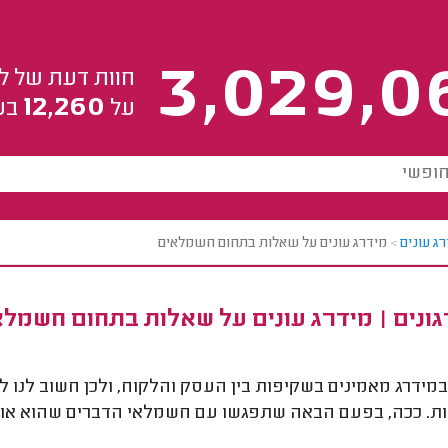
3,029,0
חוות דעת של ל
12,260
על
בע
ג עונים
>
מידרג עונים על שאלות בתחום חשמלאים
ונים | מידרג עונים על שאלות בתחום חשמל
במידרג מאמינים בשקיפות בין העסק והלקוח, ולכן חשוב לנו
. ככה, בפעם הבאה שתפגשו עם חשמלאי הדברים שהוא אומ