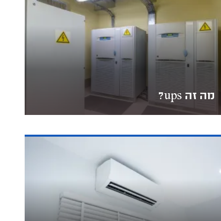
מה זה ups?