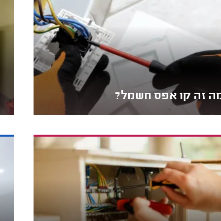
ה זה קו אפס חשמל?