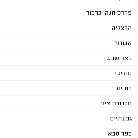
פרדס חנה-כרכור
הרצליה
אשדוד
באר שבע
מודיעין
בת ים
מבשרת ציון
גבעתיים
כפר סבא