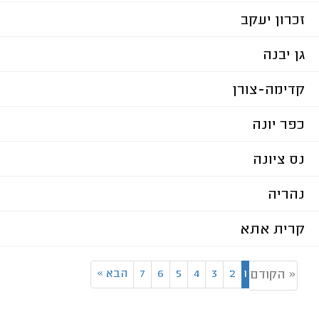
זכרון יעקב
גן יבנה
קדימה-צורן
כפר יונה
נס ציונה
נהריה
קרית אתא
1
2
3
4
5
6
7
הבא
»
« הקודם