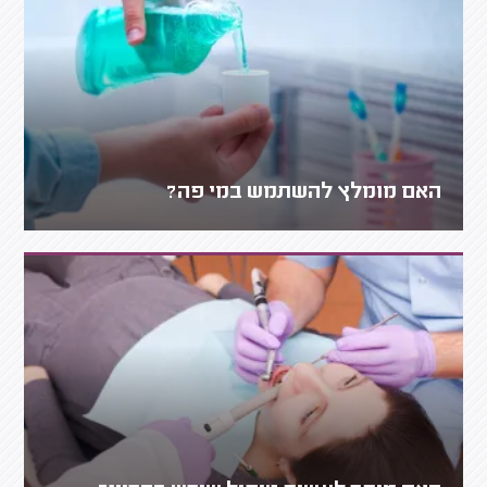
האם מומלץ להשתמש במי פה?