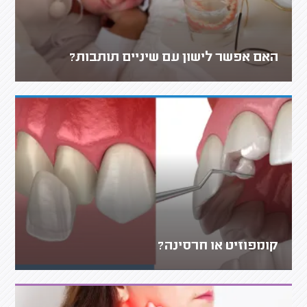
האם אפשר לישון עם שיניים תותבות?
קומפוזיט או חרסינה?