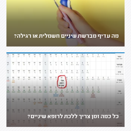
מה עדיף מברשת שיניים חשמלית או רגילה?
כל כמה זמן צריך ללכת לרופא שיניים?