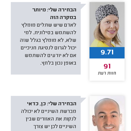
הבחירה שלי:
מיותר
במקרה הזה
לאדם שיש שתלים מומלץ
להשתמש בסילונית. למי
שלא, לא מומלץ בגלל שזה
יכול לגרום לנסיגת חניכיים
9.71
אם לא יודעים להשתמש
באופן נכון בלחץ.
91
חוות דעת
הבחירה שלי:
כן, כדאי
מברשת השיניים לא יכולה
לנקות את האזורים שבין
השיניים לכן יש צורך