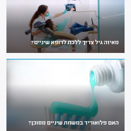
מאיזה גיל צריך ללכת לרופא שיניים?
האם פלואוריד במשחת שיניים מסוכן?