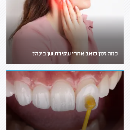
כמה זמן כואב אחרי עקירת שן בינה?