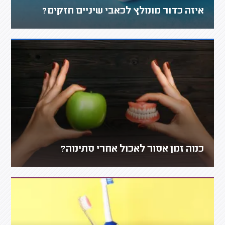
איזה כדור מומלץ לכאבי שיניים חזקים?
כמה זמן אסור לאכול אחרי סתימה?