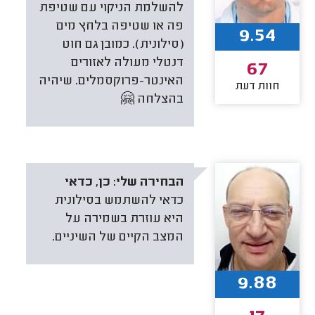
להשלמת הניקוי עם שטיפת
פה או שטיפה בלחץ מים
9.54
(סילונית). כמובן גם חוט
דנטלי מעולה לאזורים
67
האינטר-פרוקסמלים. שיהיה
חוות דעת
בהצלחה 🤗
הבחירה שלי:
כן, כדאי
כדאי להשתמש בסילונית
היא עוזרת בשמירה על
המצב הקיים של השיניים.
9.88