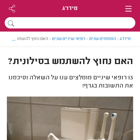
מידרג
...
מידרג
>
המומחים עונים
>
רופאי שיניים עונים
>
האם נחוץ להשתמש בסילונ
האם נחוץ להשתמש בסילונית?
13
רופאי שיניים מומלצים ענו על השאלה וסיכמנו
את התשובות בגרף!