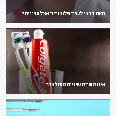
האם כדאי לשים פלואוריד אצל שיננית?
איזו משחת שיניים מומלצת?