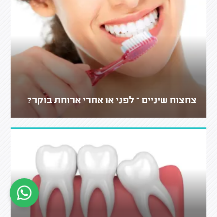
צחצוח שיניים – לפני או אחרי ארוחת בוקר?