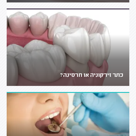
כתר זירקוניה או חרסינה?