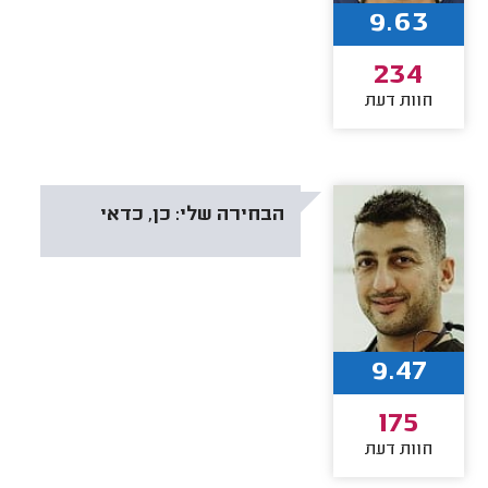
9.63
234
חוות דעת
הבחירה שלי:
כן, כדאי
9.47
175
חוות דעת