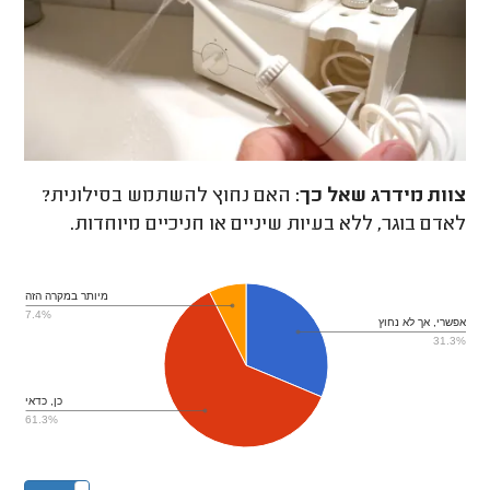
צוות מידרג
שאל כך:
האם נחוץ להשתמש בסילונית?
לאדם בוגר, ללא בעיות שיניים או חניכיים מיוחדות.
מיותר במקרה הזה
7.4%
אפשרי, אך לא נחוץ
31.3%
כן, כדאי
61.3%