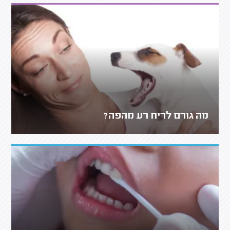
מה גורם לריח רע מהפה?