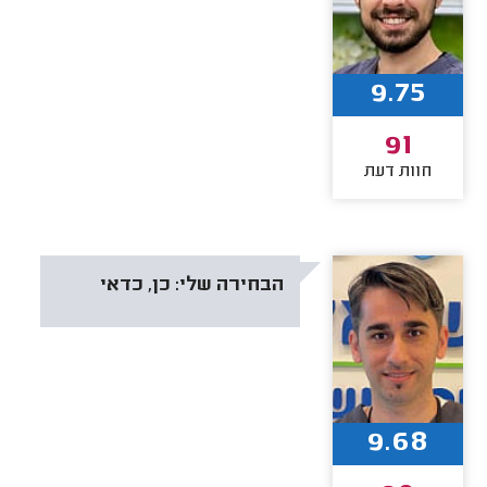
9.75
91
חוות דעת
הבחירה שלי:
כן, כדאי
9.68