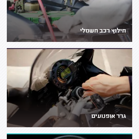
חילוץ רכב חשמלי
גרר אופנועים