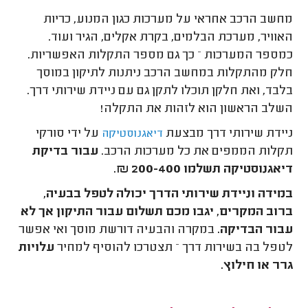
מחשב הרכב אחראי על מערכות כגון המנוע, כריות
האוויר, מערכת הבלמים, בקרת אקלים, הגיר ועוד.
כמספר המערכות – כך גם מספר התקלות האפשריות.
חלק מהתקלות במחשב הרכב ניתנות לתיקון במוסך
בלבד, ואת חלקן תוכלו לתקן גם עם ניידת שירותי דרך.
השלב הראשון הוא לזהות את התקלה!
ניידת שירותי דרך מבצעת
על ידי סורקי
דיאגנוסטיקה
תקלות הממפים את כל מערכות הרכב.
עבור בדיקת
דיאגנוסטיקה תשלמו 200-400 ₪.
במידה וניידת שירותי הדרך יכולה לטפל בבעיה,
ברוב המקרים, יגבו מכם תשלום עבור התיקון אך לא
עבור הבדיקה.
במקרה והבעיה דורשת מוסך ואי אפשר
לטפל בה בשירות דרך – תצטרכו להוסיף למחיר
עלויות
גרר או חילוץ.