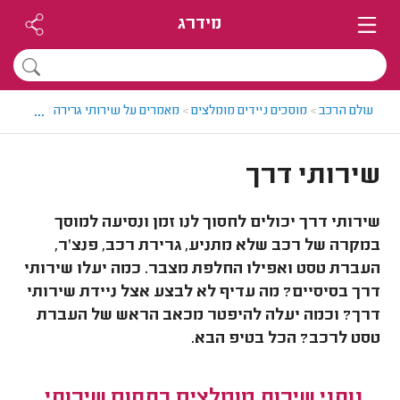
מידרג
...
עולם הרכב
>
מוסכים ניידים מומלצים
>
מאמרים על שירותי גרירה וחילוץ
>
שי
שירותי דרך
שירותי דרך יכולים לחסוך לנו זמן ונסיעה למוסך
במקרה של רכב שלא מתניע, גרירת רכב, פנצ'ר,
העברת טסט ואפילו החלפת מצבר. כמה יעלו שירותי
דרך בסיסיים? מה עדיף לא לבצע אצל ניידת שירותי
דרך? וכמה יעלה להיפטר מכאב הראש של העברת
טסט לרכב? הכל בטיפ הבא.
נותני שירות מומלצים בתחום שירותי