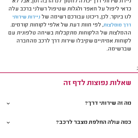
ניידת שירותי דרך יכולה לחסוך לנו הרבה זמן, אבל לא
כדאי ליפול על חאפר ולגלות שטיפול רשלני ברכב עלה
לנו ביוקר. לכן, ריכזנו עבורכם רשימה של
ניידות שירותי
, לפי חוות דעת של אלפי לקוחות קודמים.
דרך מומלצות
ההמלצות של הלקוחות מתקבלות בשיחה טלפונית עם
לקוחות אמיתיים שקיבלו שירות דרך לרכב מהחברה
שברשימה.
;
שאלות נפוצות לדף זה
מה זה שירותי דרך?
כמה עולה החלפת מצבר לרכב?