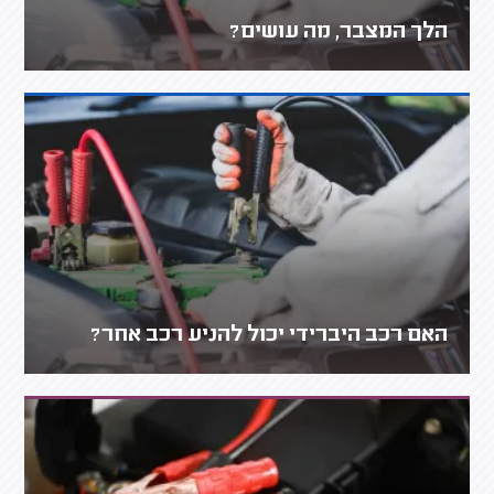
הלך המצבר, מה עושים?
האם רכב היברידי יכול להניע רכב אחר?