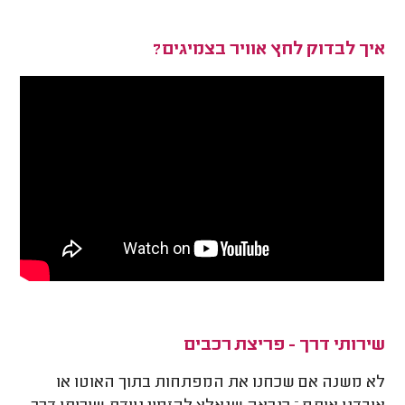
איך לבדוק לחץ אוויר בצמיגים?
שירותי דרך - פריצת רכבים
לא משנה אם שכחנו את המפתחות בתוך האוטו או