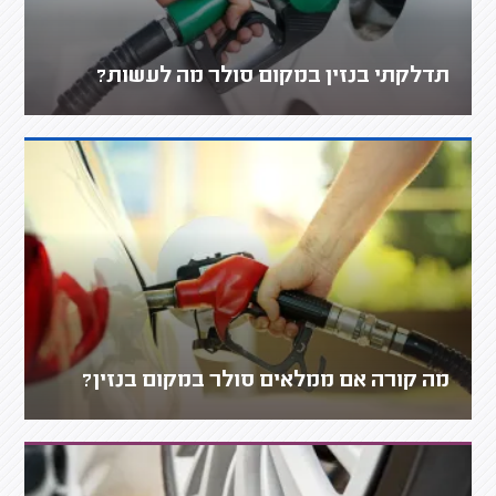
תדלקתי בנזין במקום סולר מה לעשות?
מה קורה אם ממלאים סולר במקום בנזין?