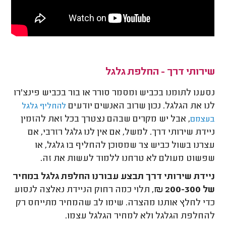
שירותי דרך - החלפת גלגל
נסענו לתומנו בכביש ומסמר סורר או בור בכביש פינצ'רו
לנו את הגלגל. נכון שרוב האנשים יודעים
להחליף גלגל
, אבל יש מקרים שבהם נצטרך בכל זאת להזמין
בעצמם
ניידת שירותי דרך. למשל, אם אין לנו גלגל רזרבי, אם
עצרנו בשול כביש צר שמסוכן להחליף בו גלגל, או
שפשוט מעולם לא טרחנו ללמוד לעשות את זה.
ניידת שירותי דרך תבצע עבורנו החלפת גלגל במחיר
של 200-300 ₪
,
תלוי כמה רחוק הניידת נאלצה לנסוע
כדי לחלץ אותנו מהצרה. שימו לב שהמחיר מתייחס רק
להחלפת הגלגל ולא למחיר הגלגל עצמו.