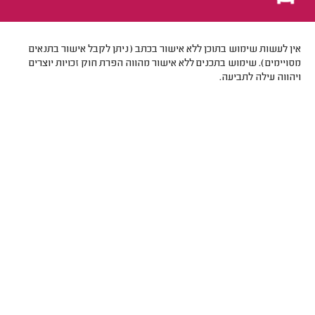
אין לעשות שימוש בתוכן ללא אישור בכתב (ניתן לקבל אישור בתנאים
מסויימים). שימוש בתכנים ללא אישור מהווה הפרת חוק זכויות יוצרים
ויהווה עילה לתביעה.