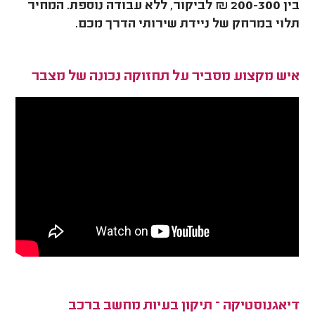
בין 200-300 ₪ לביקור, ללא עבודה נוספת. המחיר
תלוי במרחק של ניידת שירותי הדרך מכם.
איש מקצוע מסביר על תחזוקה נכונה של מצבר
דיאגנוסטיקה – תיקון בעיות מחשב ברכב