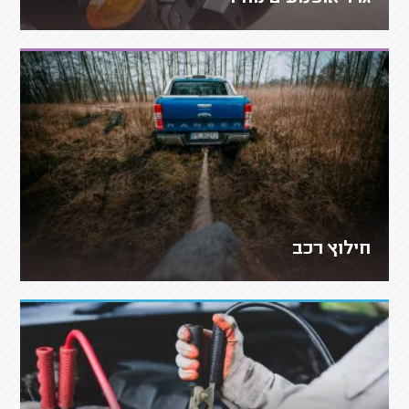
חילוץ רכב