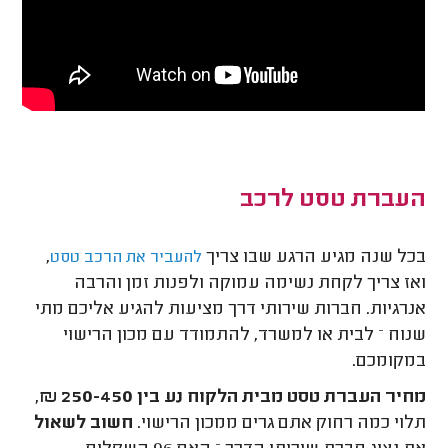
העברת טסט לרכב
בכל שנה מגיע הרגע שבו צריך
,
להעביר את הרכב טסט
ואז צריך לקחת נשימה עמוקה ולפנות זמן והרבה
אנרגיות. חברות שירותי דרך מציעות להגיע אליכם מתי
שנוח – לבית או למשרד, להתמודד עם מכון הרישוי
במקומכם.
מחיר העברת טסט מבית הלקוח נע בין 250-450 ₪,
תלוי כמה רחוק אתם גרים ממכון הרישוי.
חשוב לשאול