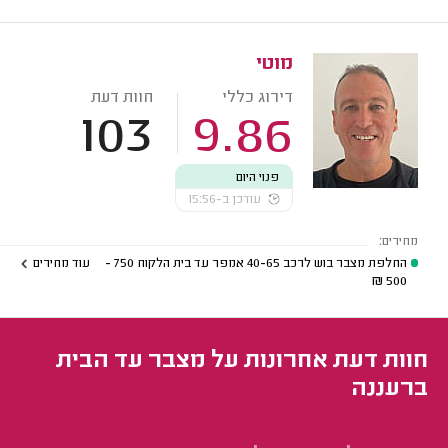
מוטי
דירוג כללי
חוות דעת
103
9.86
פנוי היום
עודכן ב-15:56
מחירים:
החלפת מצבר בוש לרכב 40-65 אמפר עד בית הלקוח
750 -
עוד מחירים
₪
500
חוות דעת אחרונות על מצבר עד הבית
ברעננה