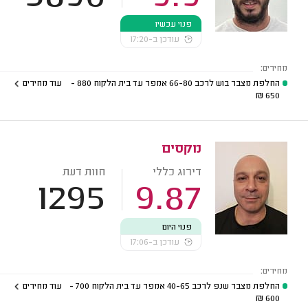
פנוי עכשיו
עודכן ב-17:20
מחירים:
החלפת מצבר בוש לרכב 66-80 אמפר עד בית הלקוח
880 -
עוד מחירים
₪
650
מקסים
דירוג כללי
חוות דעת
1295
9.87
פנוי היום
עודכן ב-17:06
מחירים:
החלפת מצבר שנפ לרכב 40-65 אמפר עד בית הלקוח
700 -
עוד מחירים
₪
600