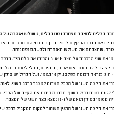
בר כבלים למצבר תצטרכו סט כבלים, משולש אזהרה על הכבי
ידו את הרכב התקין מול שלכם כך שמכסי המנוע קרובים אבל
ורה, שהצבתם את משולש האזהרה ולבשתם וסט זוהר.
ו את שני הרכבים על מצב
P
או
N
והרימו את בלם היד. הרכב ש
 קצה של צבת עם ראש אדום, ובזהירות, מבלי לגעת בברזל חש
 הוא כנראה מכוסה בפלסטיק או בגומי, ועל הברזל יש סימן של
ו את הקצה השני של הכבל האדום למצבר ברכב השני, לאותו 
 לגעת בשום ברזל חשוף, חברו בזהירות את הקצה של הכבל ע
יה מסומן בסימן תואם של (-) ונמצא בצד השני של המצבר.
ו את הקצה השני של התנין השחור למקום המקביל ברכב שלכם