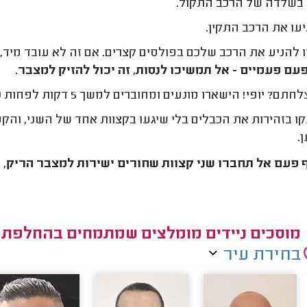
בשלדה של הרכב התקול.
עו את הרכב התקין.
 להניע את הרכב שלכם בפולסים קצרים. אם זה לא עובד מיד, 
עם פעמיים - אל תמשיכו לנסות, זה יכול להזיק למצבר.
ם? יופי! הישארו מונעים ומחוברים למשך 5 דקות לפחות כדי לתת למצבר בוסט.
ו בזהירות את הכבלים בלי שיגעו בקצוות אחד של השני, והק
.
 פעם אל תחברו שני קצוות שחורים ישירות למצבר הריק, זה
מוסכים ניידים מומלצים שמתמחים בהחלפת 
בחירת עיר