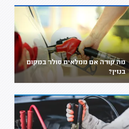
מה קורה אם ממלאים סולר במקום
בנזין?