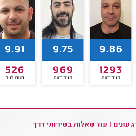
9.91
9.75
9.86
526
969
1293
חוות דעת
חוות דעת
חוות דעת
 עונים | עוד שאלות בשירותי דרך