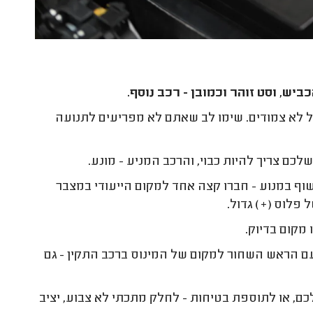
ש, וסט זוהר וכמובן - רכב נוסף.
 לא צמודים. שימו לב שאתם לא מפריעים לתנועה
לכם צריך להיות כבוי, והרכב המניע - מונע.
וף במנוע - חברו קצה אחד למקום הייעודי במצבר
 פלוס (+) גדול.
מקום בדיוק.
ם הראש השחור למקום של המינוס ברכב התקין - גם
, או לתוספת בטיחות - לחלק מתכתי לא צבוע, יציב