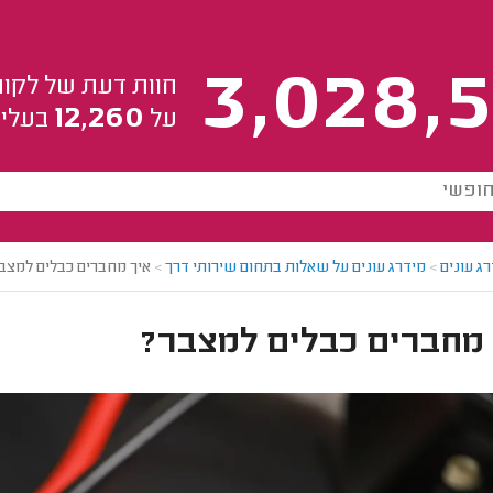
3,028,5
חוות דעת של לקוח
12,260
על
בעלי 
ג עונים
>
מידרג עונים על שאלות בתחום שירותי דרך
>
איך מחברים כבלים למצב
 מחברים כבלים למצבר?