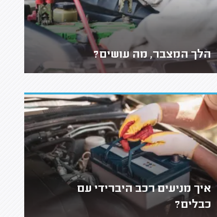
הלך המצבר, מה עושים?
איך מניעים רכב היברידי עם
כבלים?