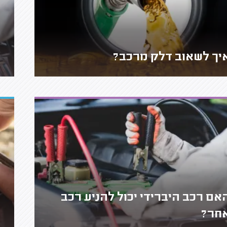
יך לשאוב דלק מרכב?
אם רכב היברידי יכול להניע רכב
חר?