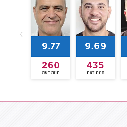
9.90
9.77
9.69
184
260
435
חוות דעת
חוות דעת
חוות דע