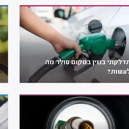
דלקתי בנזין במקום סולר מה
עשות?