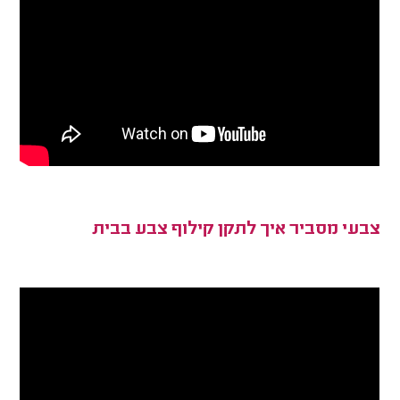
צבעי מסביר איך לתקן קילוף צבע בבית