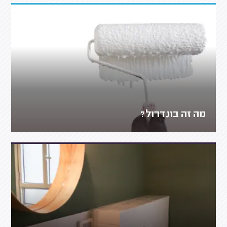
מה זה בונדרול?