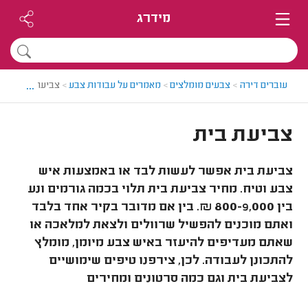
מידרג
...
עוברים דירה
>
צבעים מומלצים
>
מאמרים על עבודות צבע
>
צביעת בית
צביעת בית
צביעת בית אפשר לעשות לבד או באמצעות איש
צבע וטיח. מחיר צביעת בית תלוי בכמה גורמים ונע
בין 800-9,000 ₪. בין אם מדובר בקיר אחד בלבד
ואתם מוכנים להפשיל שרוולים ולצאת למלאכה או
שאתם מעדיפים להיעזר באיש צבע מיומן, מומלץ
להתכונן לעבודה. לכן, צירפנו טיפים שימושיים
לצביעת בית וגם כמה סרטונים ומחירים