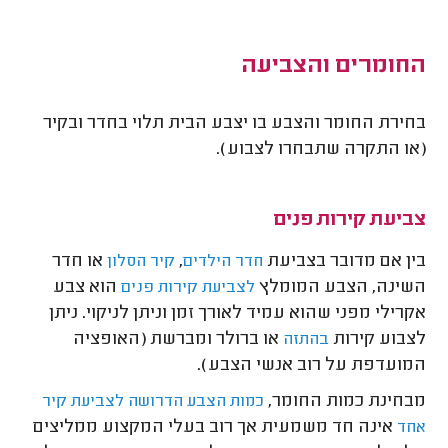
החומרים והצביעה
בחירת החומר והצבע בו יצבע הבית תלוי בחדר ובקיר
(או התקרה שתבחרו לצבוע).
צביעת קירות פנים
בין אם מדובר בצביעת
,
או חדר
חדר הילדים
קיר הסלון
השינה, הצבע המומלץ
הוא צבע
לצביעת קירות פנים
אקרילי מפני שהוא עמיד לאורך זמן וניתן לניקוי. ניתן
לצבוע קירות
או ברולר ומברשת (האופציה
בהתזה
המועדפת על רוב אנשי הצבע).
מבחינת כמות החומר,
כמות הצבע הדרושה לצביעת קיר
אינה חד משמעית אך רוב בעלי המקצוע ממליצים
אחד