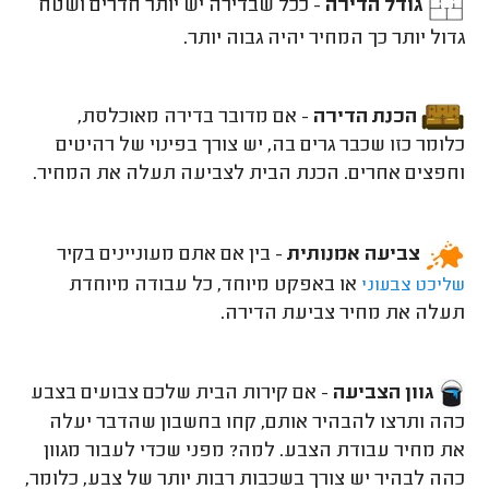
גודל הדירה
- ככל שבדירה יש יותר חדרים ושטח
גדול יותר כך המחיר יהיה גבוה יותר.
הכנת הדירה
- אם מדובר בדירה מאוכלסת,
כלומר כזו שכבר גרים בה, יש צורך בפינוי של רהיטים
וחפצים אחרים. הכנת הבית לצביעה תעלה את המחיר.
צביעה אמנותית
- בין אם אתם מעוניינים בקיר
או באפקט מיוחד, כל עבודה מיוחדת
שליכט צבעוני
תעלה את מחיר צביעת הדירה.
גוון הצביעה
- אם קירות הבית שלכם צבועים בצבע
כהה ותרצו להבהיר אותם, קחו בחשבון שהדבר יעלה
את מחיר עבודת הצבע. למה? מפני שכדי לעבור מגוון
כהה לבהיר יש צורך בשכבות רבות יותר של צבע, כלומר,