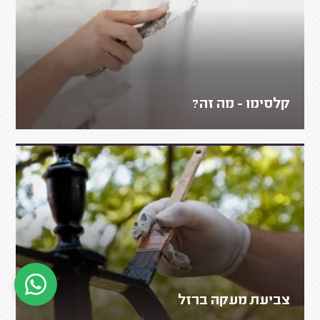
קלסימו - מה זה?
צביעת מעקה ברזל