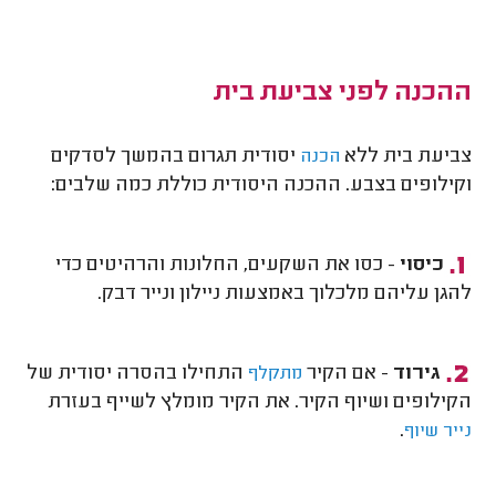
ההכנה לפני צביעת בית
צביעת בית ללא
יסודית תגרום בהמשך לסדקים
הכנה
וקילופים בצבע. ההכנה היסודית כוללת כמה שלבים:
כיסוי
- כסו את השקעים, החלונות והרהיטים כדי
להגן עליהם מלכלוך באמצעות ניילון ונייר דבק.
גירוד
- אם הקיר
התחילו בהסרה יסודית של
מתקלף
הקילופים ושיוף הקיר. את הקיר מומלץ לשייף בעזרת
.
נייר שיוף