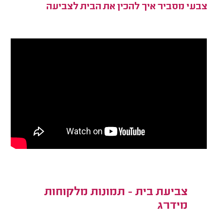
צבעי מסביר איך להכין את הבית לצביעה
צביעת בית - תמונות מלקוחות
מידרג