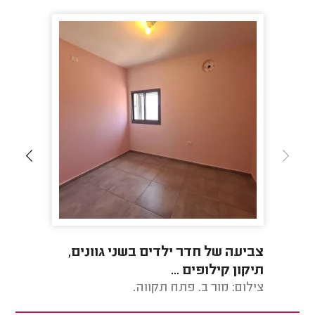
צביעה של חדר ילדים בשני גוונים,
צביעה 
תיקון קילופים ...
בטון.
צילום: מור ב. פתח תקווה.
צילום: 