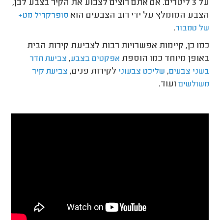
על 3 ליטרים. אם אתם רוצים לצבוע את הקיר בצבע לבן,
הצבע המומלץ על ידי רוב הצבעים הוא
סופרקריל מט+
.
של טמבור
כמו כן, קיימות אפשרויות רבות לצביעת קירות הבית
באופן מיוחד כמו הוספת
,
אפקטים בצבע
צביעת חדר
,
לקירות פנים,
בשני צבעים
שליכט צבעוני
צביעת קיר
ועוד.
משולשים