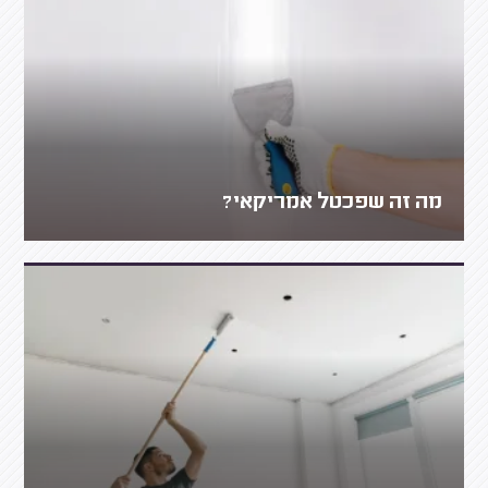
מה זה שפכטל אמריקאי?