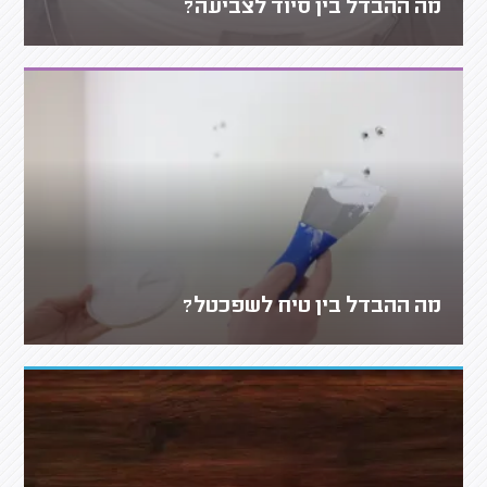
מה ההבדל בין סיוד לצביעה?
מה ההבדל בין טיח לשפכטל?