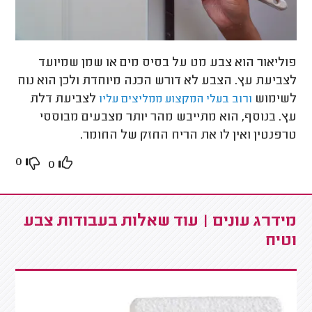
פוליאור הוא צבע מט על בסיס מים או שמן שמיועד
לצביעת עץ. הצבע לא דורש הכנה מיוחדת ולכן הוא נוח
לשימוש
לצביעת דלת
ורוב בעלי המקצוע ממליצים עליו
עץ. בנוסף, הוא מתייבש מהר יותר מצבעים מבוססי
טרפנטין ואין לו את הריח החזק של החומר.
0
0
מידרג עונים | עוד שאלות בעבודות צבע
וטיח