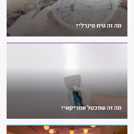
מה זה טיח מינרלי?
מה זה שפכטל אמריקאי?