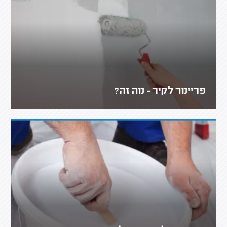
פריימר לקיר - מה זה?