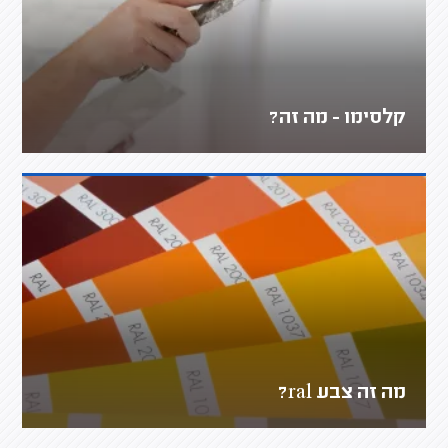
קלסימו - מה זה?
מה זה צבע ral?