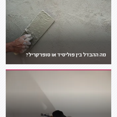
מה ההבדל בין פוליסיד או סופרקריל?