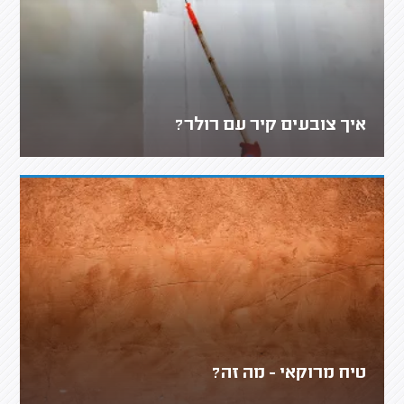
איך צובעים קיר עם רולר?
טיח מרוקאי - מה זה?