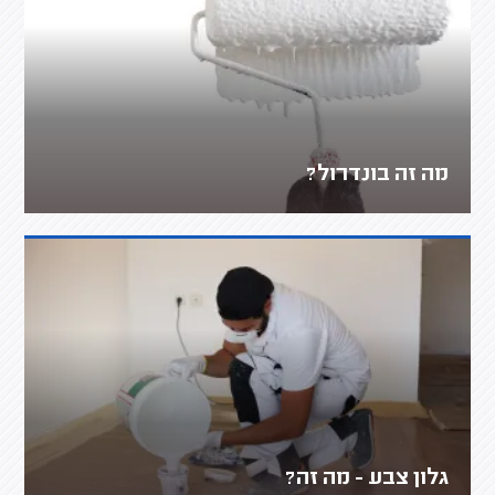
מה זה בונדרול?
גלון צבע - מה זה?