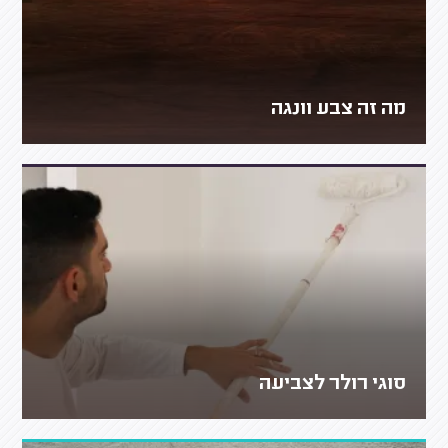
מה זה צבע וונגה
סוגי רולר לצביעה