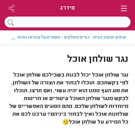
מידרג
...
שיפוץ ועיצוב הבית
>
נגרים מומלצים
>
מאמרים על עבודות נגרות
>
נגר שולח
נגר שולחן אוכל
נגר שולחן אוכל יכול לבנות בשבילכם שולחן אוכל
לפי בקשתכם. תוכלו לבחור את הצורה של השולחן,
את סוג העץ ממנו הוא יהיה עשוי, ואם תרצו, תוכלו
לבקש מנגר שולחן האוכל עיטורים או חריטות
מיוחדות לשולחן שלכם. מהם הסוגים האפשריים של
שולחנות אוכל ואיך לבחור ביניהם? ערכנו לכם את
כל המידע על שולחן אוכל