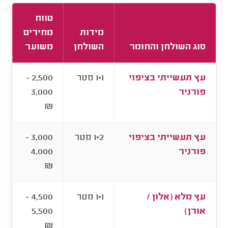
טווח
מידות
מחירים
סוג השולחן והחומר
השולחן
משוער
עץ תעשייתי בציפוי
1×1 מטר
2,500 -
פורניר
3,000
₪
עץ תעשייתי בציפוי
2×1 מטר
3,000 -
פורניר
4,000
₪
עץ מלא (אלון /
1×1 מטר
4,500 -
אורן)
5,500
₪