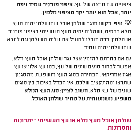
ציפויים עם מראה של עץ.
ציפוי פורניר עמיד ויפה
יותר, אבל הוא יותר יקר מציפוי מלמין.
💡
טיפ:
בקשו מנגר שולחן אוכל שהשולחן יהיה מעץ
מלא בבסיס, ושהלוח יהיה מעץ תעשייתי בציפוי פורניר
או מלמין. ככה תוכלו להוזיל את עלות השולחן וגם לוודא
שהשולחן יהיה עמיד.
גם אם בחרתם להזמין אצל נגר שולחן אוכל מעץ מלא,
אפשר לבחור סוגים שונים של עץ, כמו עץ אלון או עץ
אגוז אמריקאי. הבחירה בסוג העץ מושפעת מהסגנון
שתרצו ומהתקציב שלכם. אין הבדל באיכות בין סוגים
שונים של עץ מלא.
חשוב לציין: סוג העץ המלא
משפיע משמעותית על מחיר שולחן האוכל.
שולחן אוכל מעץ מלא או עץ תעשייתי – יתרונות
וחסרונות