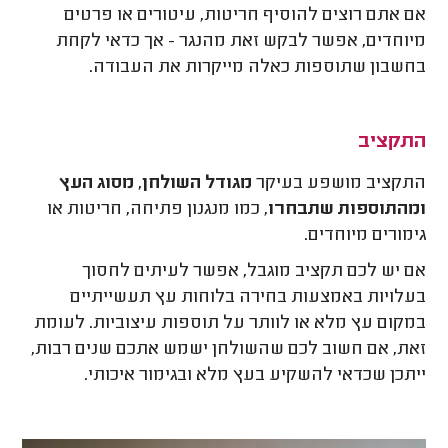
אם אתם רוצים להוסיף חריטות, עיטורים או פרטים
מיוחדים, אפשר לבקש זאת מהנגר - אך כדאי לקחת
בחשבון שתוספות כאלה מייקרות את העבודה.
התקציב
התקציב מושפע בעיקר
מגודל השולחן, מסוג העץ
ומהתוספות שתבחרו
, כמו מנגנון פתיחה, חריטות או
גימורים מיוחדים.
אם יש לכם תקציב מוגבל, אפשר לעיתים לחסוך
בעלויות באמצעות בחירה בלוחות עץ תעשייתיים
במקום עץ מלא או לוותר על תוספות עיצוביות. לעומת
זאת, אם חשוב לכם שהשולחן ישמש אתכם שנים רבות,
ייתכן שכדאי להשקיע בעץ מלא ובגימור איכותי.