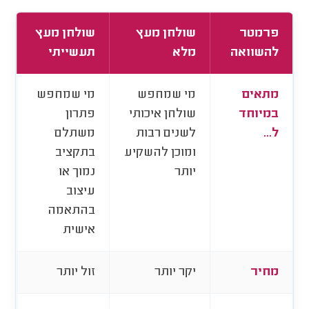
פרמטר
שולחן מעץ
שולחן מעץ
להשוואה
מלא
תעשייתי
מתאים
מי שמחפש
מי שמחפש
במיוחד
שולחן איכותי
פתרון
ל...
לשנים רבות
משתלם
ומוכן להשקיע
בתקציב
יותר
נמוך או
עיצוב
בהתאמה
אישית
מחיר
יקר יותר
זול יותר