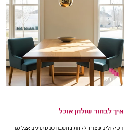
איך לבחור שולחן אוכל
השיקולים שצריך לקחת בחשבון כשמזמינים אצל נגר