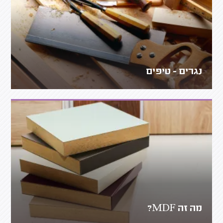
נגרים - טיפים
מה זה MDF?