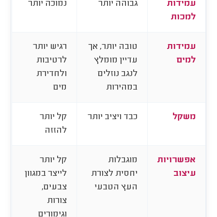
עמידות
גבוהה יותר
נמוכה יותר
למכות
עמידות
טובה יותר, אך
רגיש יותר
למים
עדיין מומלץ
לרטיבות
לנגב נוזלים
ולחדירת
במהירות
מים
משקל
כבד ויציב יותר
קל יותר
להזזה
אפשרויות
מוגבלות
קל יותר
עיצוב
יחסית לצורת
לייצר במגוון
העץ הטבעי
צבעים,
צורות
וגימורים