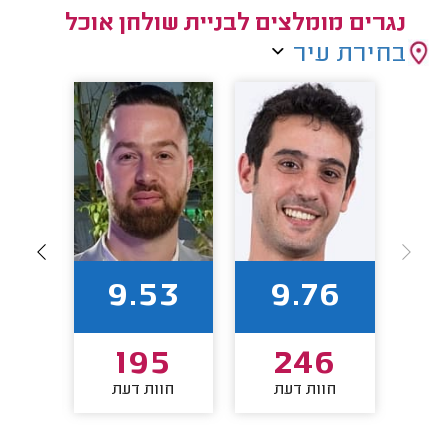
נגרים מומלצים לבניית שולחן אוכל
בחירת עיר
88
9.53
9.76
3
195
246
חוות דעת
חוות דעת
חו