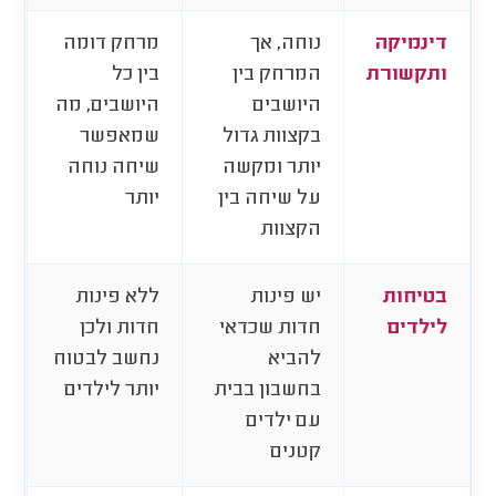
דינמיקה
נוחה, אך
מרחק דומה
ותקשורת
המרחק בין
בין כל
היושבים
היושבים, מה
בקצוות גדול
שמאפשר
יותר ומקשה
שיחה נוחה
על שיחה בין
יותר
הקצוות
בטיחות
יש פינות
ללא פינות
לילדים
חדות שכדאי
חדות ולכן
להביא
נחשב לבטוח
בחשבון בבית
יותר לילדים
עם ילדים
קטנים