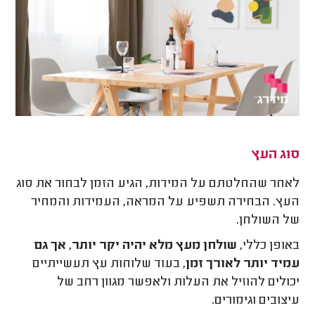
סוג העץ
לאחר שהחלטתם על המידות, הגיע הזמן לבחור את סוג
העץ. הבחירה תשפיע על המראה, העמידות והמחיר
של השולחן.
באופן כללי,
שולחן מעץ מלא יהיה יקר יותר, אך גם
עמיד יותר לאורך זמן
, בעוד שלוחות עץ תעשייתיים
יכולים להוזיל את העלות ולאפשר מגוון רחב של
עיצובים וגימורים.