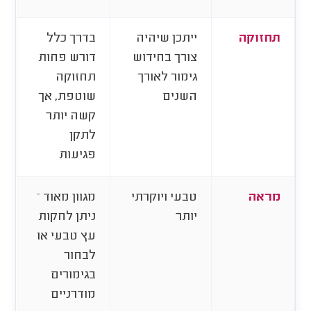
תחזוקה
ייתכן שיהיה
בדרך כלל
צורך בחידוש
דורש פחות
גימור לאורך
תחזוקה
השנים
שוטפת, אך
קשה יותר
לתקן
פגיעות
מראה
טבעי ויוקרתי
מגוון מאוד –
יותר
ניתן לחקות
עץ טבעי או
לבחור
בגימורים
מודרניים