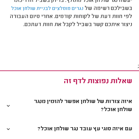
יעשה נגר שולחן אוכל מומלץ. בדיוק בשביל זה ריכזנו
בשבילכם רשימה של
נגרים מומלצים לבניית שולחן אוכל
לפי חוות דעת של לקוחות קודמים. אחרי סיום העבודה
ניצור איתכם קשר בשביל לקבל את חוות דעתכם.
;
שאלות נפוצות לדף זה
איזה צורות של שולחן אפשר להזמין מנגר
שולחן אוכל?
עם איזה סוגי עץ עובד נגר שולחן אוכל?