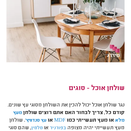
שולחן אוכל - סוגים
נגר שולחן אוכל יכול להכין את השולחן מסוגי עץ שונים.
קודם כל, צריך לבחור האם אתם רוצים שולחן
מעץ
או מעץ תעשייתי כמו
או
. שולחן
מלא
MDF
עץ סנדוויץ'
מעץ תעשייתי יהיה מצופה
או
, שהם סוגי
בפורניר
מלמין