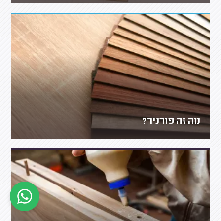
מה זה פורניר?