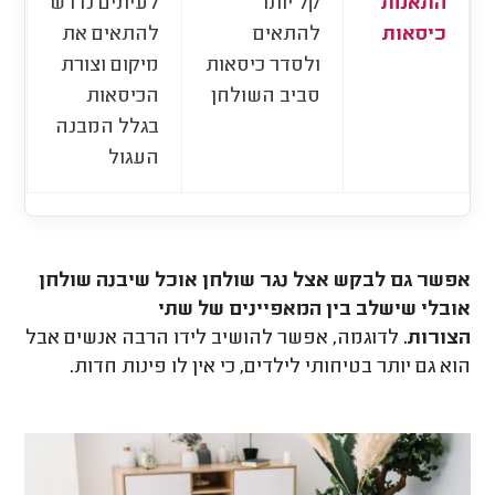
התאמת
קל יותר
לעיתים נדרש
כיסאות
להתאים
להתאים את
ולסדר כיסאות
מיקום וצורת
סביב השולחן
הכיסאות
בגלל המבנה
העגול
אפשר גם לבקש אצל נגר שולחן אוכל שיבנה שולחן
אובלי שישלב בין המאפיינים של שתי
הצורות.
לדוגמה, אפשר להושיב לידו הרבה אנשים אבל
הוא גם יותר בטיחותי לילדים, כי אין לו פינות חדות.