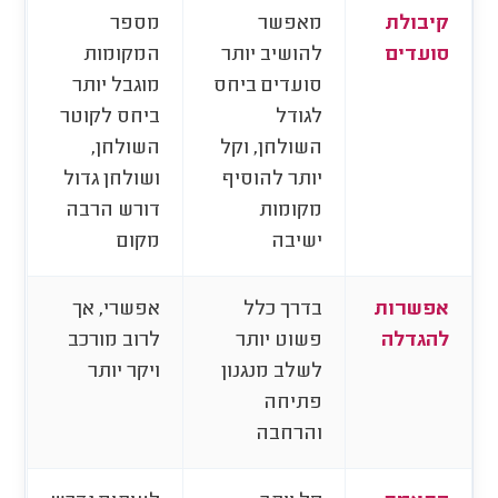
קיבולת
מאפשר
מספר
סועדים
להושיב יותר
המקומות
סועדים ביחס
מוגבל יותר
לגודל
ביחס לקוטר
השולחן, וקל
השולחן,
יותר להוסיף
ושולחן גדול
מקומות
דורש הרבה
ישיבה
מקום
אפשרות
בדרך כלל
אפשרי, אך
להגדלה
פשוט יותר
לרוב מורכב
לשלב מנגנון
ויקר יותר
פתיחה
והרחבה