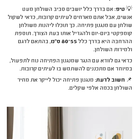
💡
טיפ:
אם בדרך כלל יושבים סביב השולחן מעט
אנשים, אבל אתם מארחים לעיתים קרובות, כדאי לשקול
שולחן עם מנגנון פתיחה. כך תוכלו ליהנות משולחן
קומפקטי ביום-יום ולהגדיל אותו בעת הצורך. תוספת
ההרחבה היא בדרך כלל
55–80 ס"מ
, בהתאם לדגם
ולמידות השולחן.
כדאי גם לוודא עם הנגר שמנגנון הפתיחה נוח לתפעול,
במיוחד אם מתכננים להשתמש בו לעיתים קרובות.
📌
חשוב לדעת:
מנגנון פתיחה יכול לייקר את מחיר
השולחן בכמה אלפי שקלים.