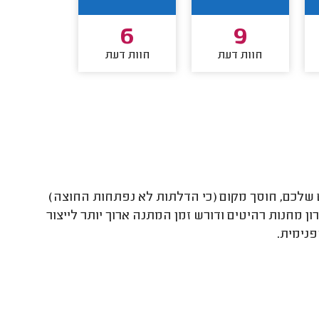
6
9
חוות דעת
חוות דעת
לכם, חוסך מקום (כי הדלתות לא נפתחות החוצה)
ן מחנות רהיטים ודורש זמן המתנה ארוך יותר לייצור
נימית.