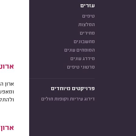
עזרים
טיפים
המלצות
מחירים
מחשבונים
המומחים עונים
מידרג עונים
ארונ
סרטוני טיפים
ארון ה
פרויקטים מיוחדים
ומאפשר
דירוג עיריות וקופות חולים
ולהתקנ
ארון