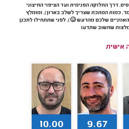
יס, דרך החלוקה הפנימית ועד הציפוי החיצוני
ר, כמות המתכת שצריך לשלב בארון), ומומלץ
האוזניים שלכם מהרעש 🥴). לפני שתתחילו לתכנן
המלצות שחשוב שתדעו
 אישית
10.00
9.67