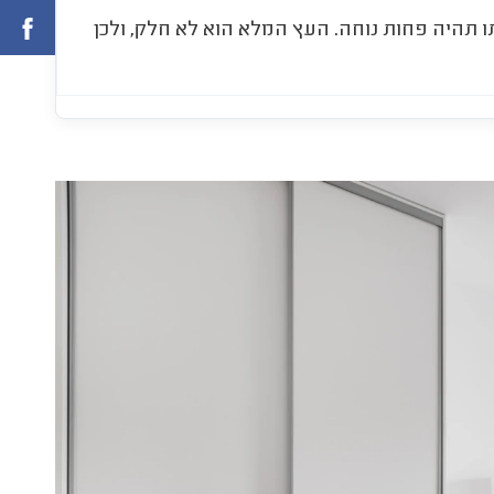
ו תהיה פחות נוחה. העץ המלא הוא לא חלק, ולכן