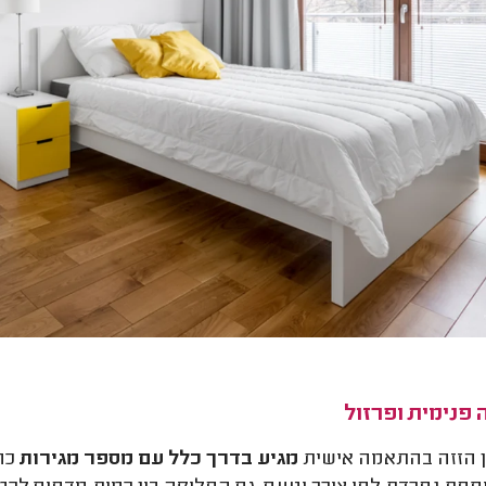
 פנימית ופרזול
 הזזה בהתאמה אישית
מגיע בדרך כלל עם מספר מגירות