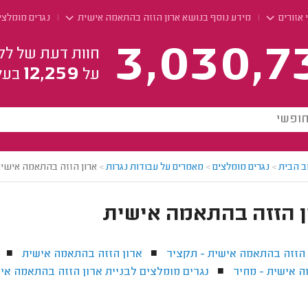
 אזורים
מידע נוסף בנושא ארון הזזה בהתאמה אישית
נגרים מומלצי
3,030,7
חוות דעת של לק
12,259
על
בעל
ב הבית
>
נגרים מומלצים
>
מאמרים על עבודות נגרות
>
ארון הזזה בהתאמה אישי
ן הזזה בהתאמה אישית
 הזזה בהתאמה אישית - תקציר
ארון הזזה בהתאמה אישית
■
■
 אישית - מחיר
נגרים מומלצים לבניית ארון הזזה בהתאמה אי
■