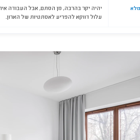
יהיה יקר בהרבה, מן הסתם, אבל העבודה אית
מלא
עלול דווקא להפריע לאסתטיות של הארון.