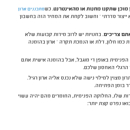
מוכן שתקנו מחנות או מהאינטרנט.
כש
מתכננים ארון
 ייצור סדרתי – וחשוב לקחת את המחיר הזה בחשבון
אתם צריכים
. בחנויות יש לרוב מידות קבועות שלא
ת כמו חלון, דלת או הנמכת תקרה – ארון בהזמנה
הפנימית באופן די מוגבל, אבל בהזמנה אישית אתם
הרגלי האחסון שלכם.
ן מצוין למילוי נישה שלא נכנס אליה ארון רגיל.
ר בזמן הפתיחה.
ות שלו, החלוקה הפנימית, החומרים מהם יהיה עשוי
או נפרט קצת יותר: