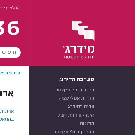
המלצות לפי
36
שיפוץ ועיצו
מערכת הדירוג
חיפוש בעל מקצוע
ארו
הורדת אפליקציה
ערים במידרג
ארונות
אינדקס חוות דעת
בהתאמה
תמונות
מחירון בעלי מקצוע