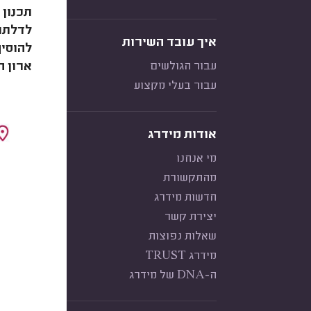
תכנון 
לדלתות
איך עובד השירות
להוסיף
עבור הגולשים
ארון ה
עבור בעלי מקצוע
אודות מידרג
מי אנחנו
מהתקשורת
חדשות מידרג
יצירת קשר
שאלות נפוצות
מידרג TRUST
ה-DNA של מידרג