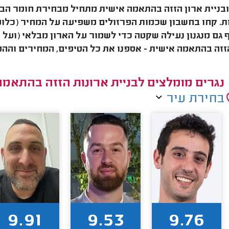
ובניית ארון הזזה בהתאמה אישית מתחיל מבחירת חומר הבס
. קחו בחשבון שכמות הפרזולים משפיעה על המחיר (כלומ
 גם מנגנון נעילה שקטה כדי לשמור על הארון מבלאי (ועל 
זזה בהתאמה אישית - אספנו את כל הטיפים, המחירים וה
נגרים מומלצים לבניית ארונות הזזה בהתאמה
בחירת עיר
9.91
9.53
9.76