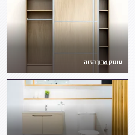
עומק ארון הזזה