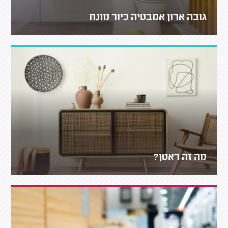
גובה ארון אמבטיה כיור מונח
מה זה ראטן?