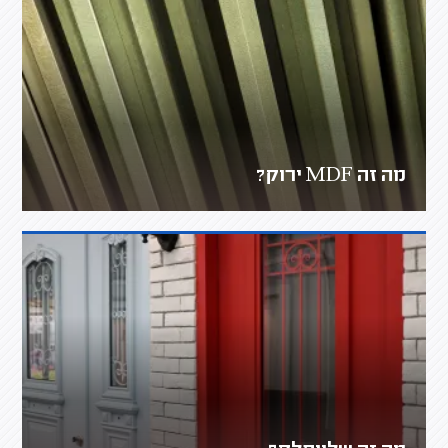
מה זה MDF ירוק?