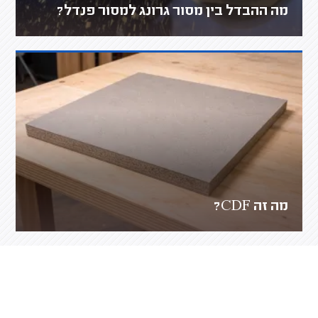
מה ההבדל בין מסור גרונג למסור פנדל?
מה זה CDF?