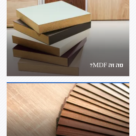
מה זה MDF?