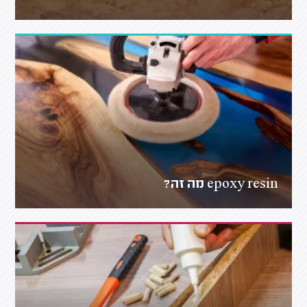
epoxy resin מה זה?