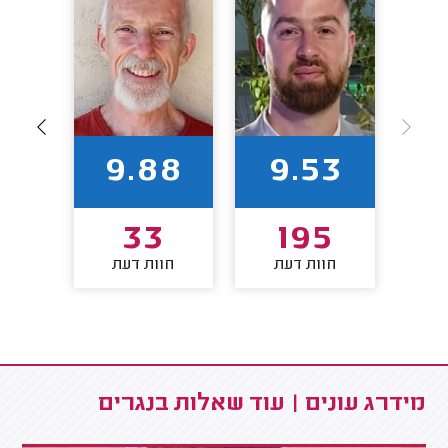
7
9.88
9.53
33
195
חוות דעת
חוות דעת
חו
מידרג עונים | עוד שאלות בנגרים