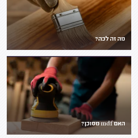
מה זה לכה?
האם mdf מסוכן?