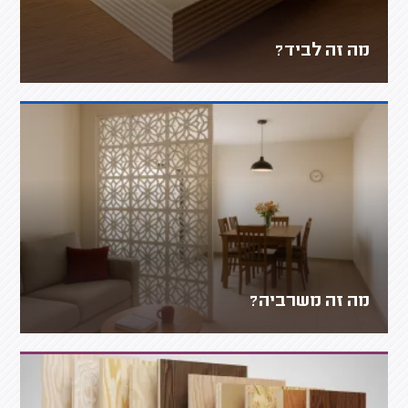
מה זה לביד?
מה זה משרביה?