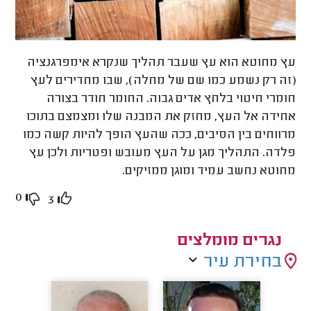
עץ מחוטא הוא עץ שעבר תהליך שנקרא אימפרגנציה
(זה רק נשמע כמו שם של מחלה), שבו מחדירים לעץ
חומרי חיטוי בלחץ אדים גבוה. החומר חודר
בצורה
אחידה אל העץ, מחזק את המבנה שלו ומצמצם בתוכו
מרווחים בין הסיבים, ככה שהעץ הופך להיות קשה כמו
פלדה. התהליך מגן על העץ מעובש
ופטריות ולכן עץ
מחוטא נחשב עמיד ומוגן ממזיקים.
0
3
נגרים מומלצים
בחירת עיר