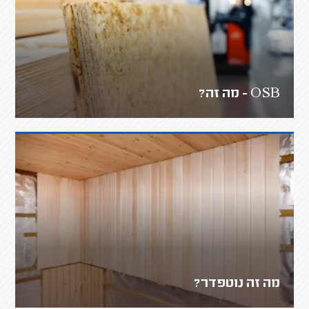
OSB - מה זה?
מה זה נוטפדר?