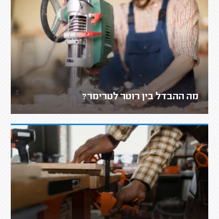
מה ההבדל בין רוטר לטרימר?