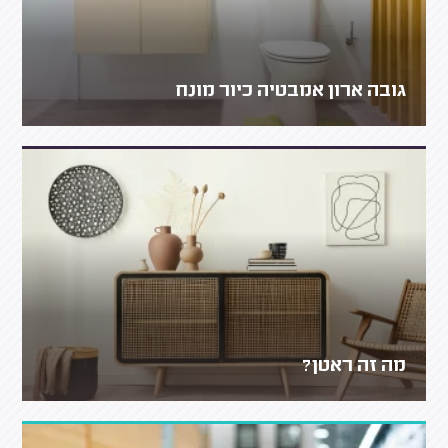
גובה ארון אמבטיה כיור מונח
מה זה ראטן?