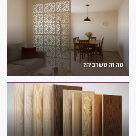
מה זה משרביה?