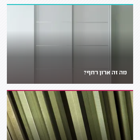
מה זה ארון רחף?