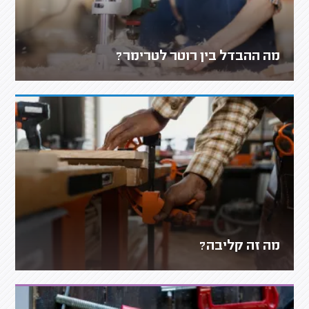
מה ההבדל בין רוטר לטרימר?
מה זה קליבה?