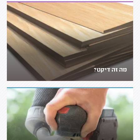
מה זה דיקט?