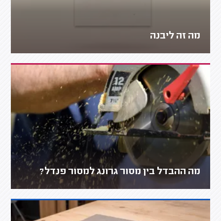
מה זה ליבנה
מה ההבדל בין מסור גרונג למסור פנדל?