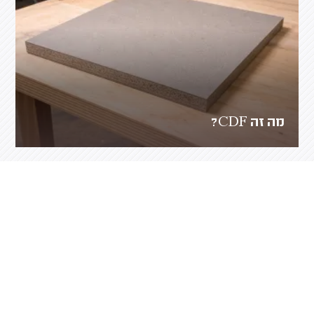
מה זה CDF?