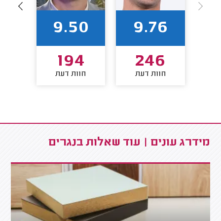
88
9.50
9.76
3
194
246
חוות דעת
חוות דעת
חו
מידרג עונים | עוד שאלות בנגרים