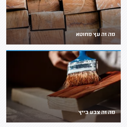
מה זה עץ מחוטא
מה זה צבע בייץ