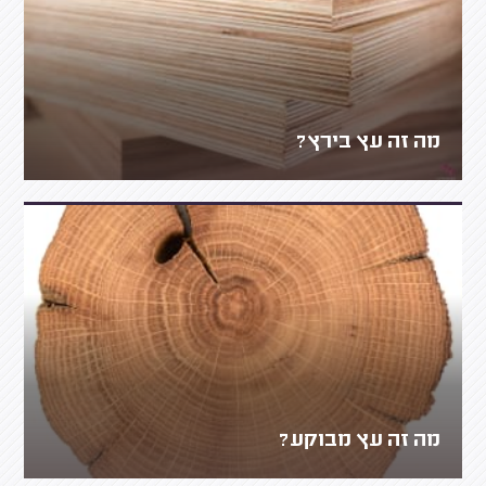
מה זה עץ בירץ?
מה זה עץ מבוקע?