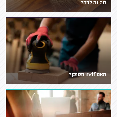
מה זה לכה?
האם mdf מסוכן?