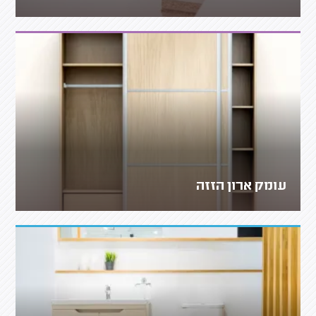
עומק ארון הזזה