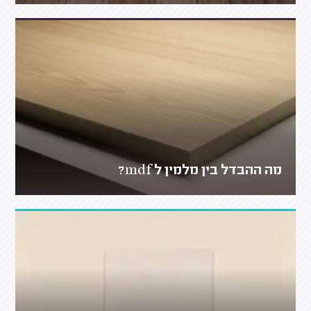
מה ההבדל בין מלמין ל mdf?