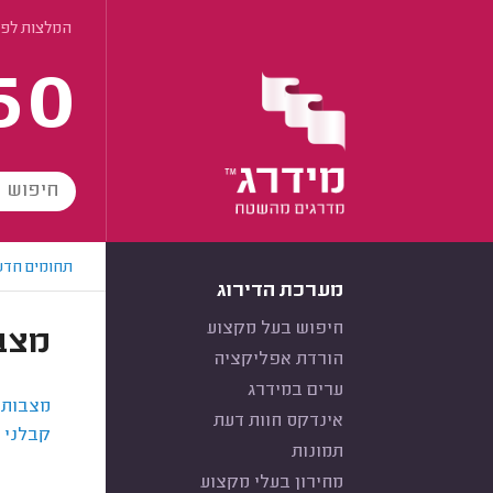
המלצות לפי
60
תחומים חדש
מערכת הדירוג
חיפוש בעל מקצוע
מצב
הורדת אפליקציה
ערים במידרג
מצבות 
אינדקס חוות דעת
קבלני 
תמונות
מחירון בעלי מקצוע