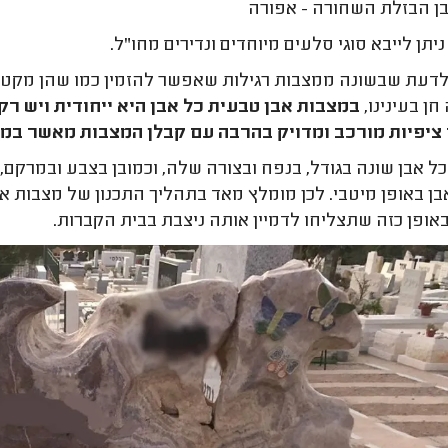
ן הבזלת השחורה - אפורה
יתן לייבא סוגי סלעים מיוחדים ונדירים מחו"ל.
דעת שבשונה ממצבות רגילות שאפשר להזמין כמו שהן מקטלו
ן בעינינו,
במצבות אבן טבעית כל אבן היא ייחודית ויש רק
ציפיות מורכב ומדויק בהרבה עם קבלן המצבות מאשר במ
שכל אבן שונה בגודל, בנפח ובצורה שלה, וכמובן בצבע ובמרק
ן באופן מיטבי. לכן מומלץ מאד בתהליך התכנון של מצבות א
אופן כזה שתצליחו לדמיין אותה ניצבת בבית הקברות.