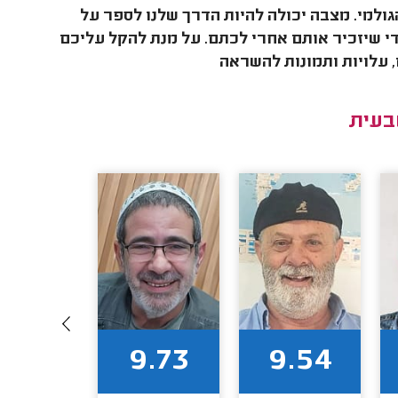
ולמי. מצבה יכולה להיות הדרך שלנו לספר על
די שיזכיר אותם אחרי לכתם. על מנת להקל עליכם
 עלויות ותמונות להשראה
בעית
9.80
9.73
9.54