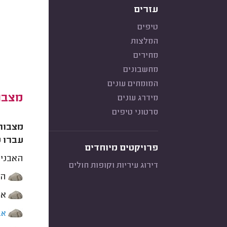
עזרים
טיפים
המלצות
מחירים
מחשבונים
המומחים עונים
מצבו
מידרג עונים
סרטוני טיפים
מצבות 
עברו ס
פרויקטים מיוחדים
האבנים
דירוג עיריות וקופות חולים
הא
אב
אב