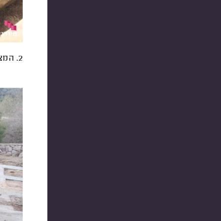
2. המצבות עוברות ליטוש חלקי ועל גביו אפשר לחרוט אותיות.