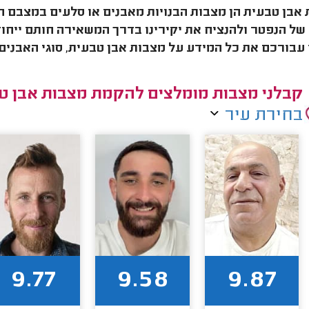
אבן טבעית הן מצבות הבנויות מאבנים או סלעים במצבם הג
של הנפטר ולהנציח את יקירינו בדרך המשאירה חותם ייחו
עבורכם את כל המידע על מצבות אבן טבעית, סוגי האבנים,
קבלני מצבות מומלצים להקמת מצבות אבן ט
בחירת עיר
9.77
9.58
9.87