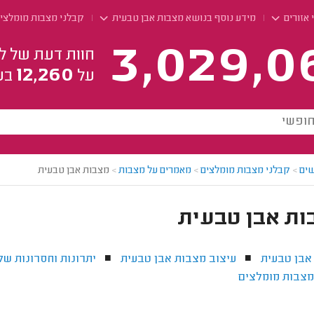
 אזורים
מידע נוסף בנושא מצבות אבן טבעית
קבלני מצבות מומלצי
3,029,0
חוות דעת של ל
12,260
על
בע
ים
>
קבלני מצבות מומלצים
>
מאמרים על מצבות
>
מצבות אבן טבעית
ות אבן טבעית
אבן טבעית
עיצוב מצבות אבן טבעית
יתרונות וחסרונות של
■
■
מצבות מומלצים