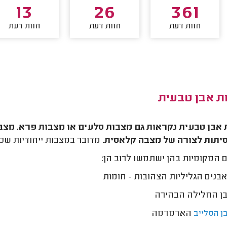
13
26
361
חוות דעת
חוות דעת
חוות דעת
ת אבן טבעית
אבן טבעית נקראות גם מצבות סלעים או מצבות פרא. מצבו
יתות לצורה של מצבה קלאסית.
מדובר במצבות ייחודיות שכן
 המקומיות בהן ישתמשו לרוב הן:
בנים הגליליות הצהובות - חומות
ן החלילה הבהירה
האדמדמה
ן הסלייב