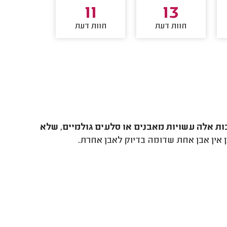
10
11
13
חוות דעת
חוות דעת
חוות דע
ת אלה עשויות מאבנים או סלעים גולמיים, שלא
 אין אבן אחת שדומה בדיוק לאבן אחרת.