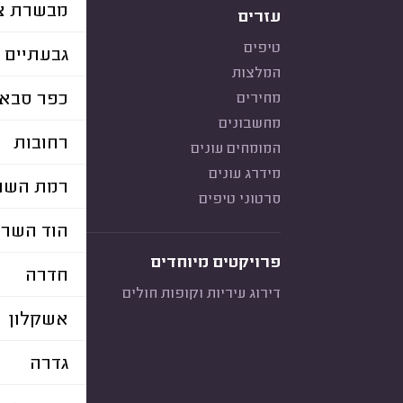
מבשרת צי
עזרים
טיפים
גבעתיים
המלצות
כפר סבא
מחירים
מחשבונים
רחובות
המומחים עונים
מידרג עונים
רמת השרו
סרטוני טיפים
הוד השרו
פרויקטים מיוחדים
חדרה
דירוג עיריות וקופות חולים
אשקלון
גדרה