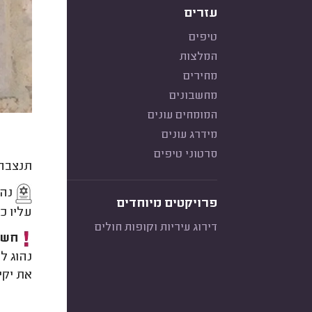
עזרים
טיפים
המלצות
מחירים
מחשבונים
המומחים עונים
מידרג עונים
סרטוני טיפים
תנצבה 
נהו
פרויקטים מיוחדים
עליו כ
דירוג עיריות וקופות חולים
חשוב
נהוג ל
את יקי