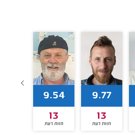
9.64
9.54
9.77
11
13
13
חוות דעת
חוות דעת
חוות דע