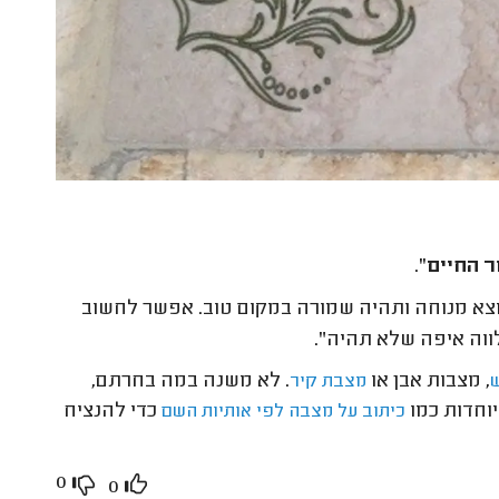
ר החיים"
.
א מנוחה ותהיה שמורה במקום טוב. אפשר לחשוב
לווה איפה שלא תהיה".
, מצבות אבן או
. לא משנה במה בחרתם,
מצבת קיר
וחדות כמו
כדי להנציח
כיתוב על מצבה לפי אותיות השם
0
0