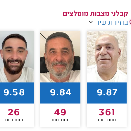
קבלני מצבות מומלצים
בחירת עיר
9.58
9.84
9.87
26
49
361
חוות דעת
חוות דעת
חוות דעת