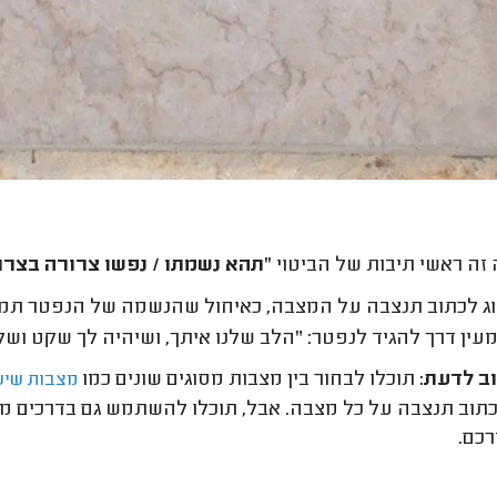
זה ראשי תיבות של הביטוי
"תהא נשמתו / נפשו צרורה בצרו
ג לכתוב תנצבה על המצבה, כאיחול שהנשמה של הנפטר תמצ
מעין דרך להגיד לנפטר: "הלב שלנו איתך, ושיהיה לך שקט וש
 לדעת:
תוכלו לבחור בין מצבות מסוגים שונים כמו
מצבות שיש
כתוב תנצבה על כל מצבה. אבל, תוכלו להשתמש גם בדרכים מי
רכם.