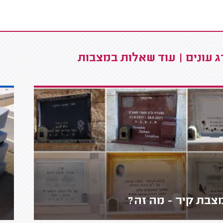
 עונים | עוד שאלות במצבות
צבת קיר - מה זה?