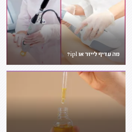
מה עדיף לייזר או ipl?