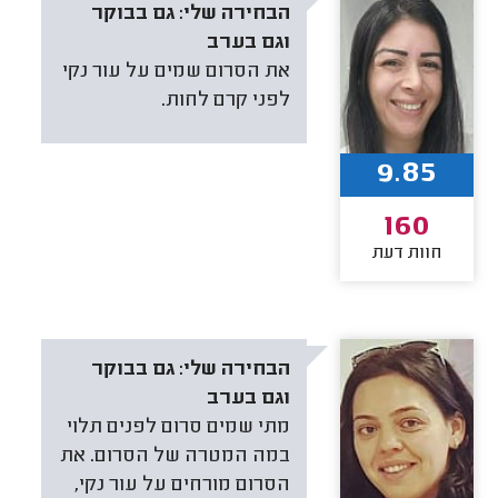
הבחירה שלי:
גם בבוקר
וגם בערב
את הסרום שמים על עור נקי
לפני קרם לחות.
9.85
160
חוות דעת
הבחירה שלי:
גם בבוקר
וגם בערב
מתי שמים סרום לפנים תלוי
במה המטרה של הסרום. את
הסרום מורחים על עור נקי,