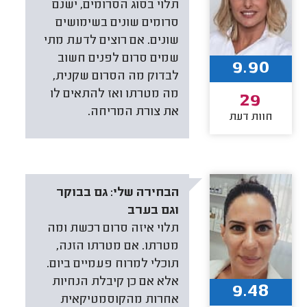
תלוי בסוג הסרומים, ישנם
סרומים שונים בשימושים
שונים. אם רוצים לדעת מתי
שמים סרום לפנים חשוב
9.90
לבדוק מה הסרום שקנית,
מה מטרתו ואז להתאים לו
29
את צורת המריחה.
חוות דעת
הבחירה שלי:
גם בבוקר
וגם בערב
תלוי איזה סרום רכשת ומה
מטרתו. אם מטרתו הזנה,
תוכלי למרוח פעמיים ביום.
אלא אם כן קיבלת הנחיות
9.48
אחרות מהקוסמטיקאית