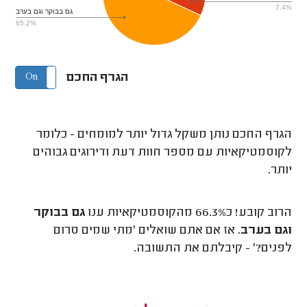
7.4%
גם בבוקר וגם בערב
65.2%
הגרף החכם
On
Off
הגרף החכם נותן משקל גדול יותר למומחים - כלומר
לקוסמטיקאיות עם מספר חוות דעת ודירוגים גבוהים
יותר.
הרוב קובע! כ66.3% מהקוסמטיקאיות ענו
גם בבוקר
וגם בערב
. אז אם אתם שואלים 'מתי שמים סרום
לפנים?' - קיבלתם את התשובה.