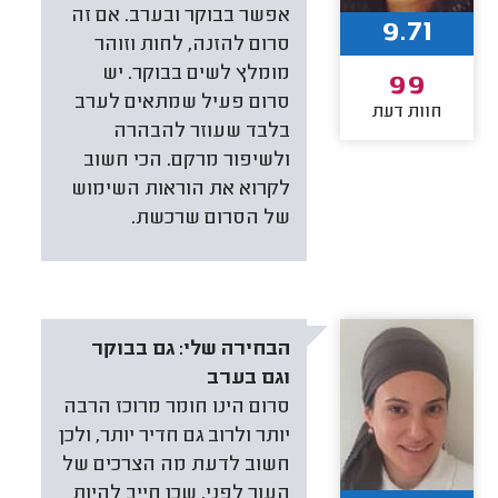
אפשר בבוקר ובערב. אם זה
9.71
סרום להזנה, לחות וזוהר
מומלץ לשים בבוקר. יש
99
סרום פעיל שמתאים לערב
חוות דעת
בלבד שעוזר להבהרה
ולשיפור מרקם. הכי חשוב
לקרוא את הוראות השימוש
של הסרום שרכשת.
הבחירה שלי:
גם בבוקר
וגם בערב
סרום הינו חומר מרוכז הרבה
יותר ולרוב גם חדיר יותר, ולכן
חשוב לדעת מה הצרכים של
העור לפני, שכן חייב להיות