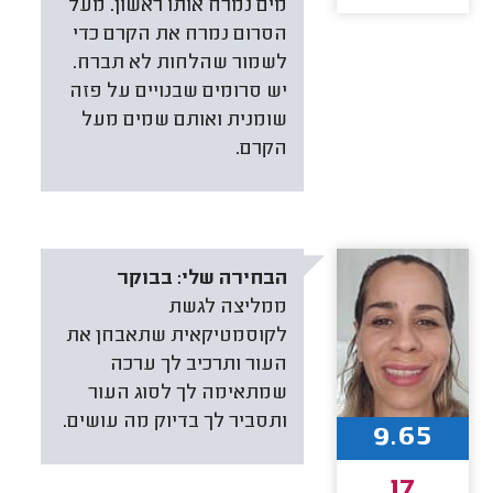
מים נמרח אותו ראשון. מעל
הסרום נמרח את הקרם כדי
לשמור שהלחות לא תברח.
יש סרומים שבנויים על פזה
שומנית ואותם שמים מעל
הקרם.
הבחירה שלי:
בבוקר
ממליצה לגשת
לקוסמטיקאית שתאבחן את
העור ותרכיב לך ערכה
שמתאימה לך לסוג העור
ותסביר לך בדיוק מה עושים.
9.65
17