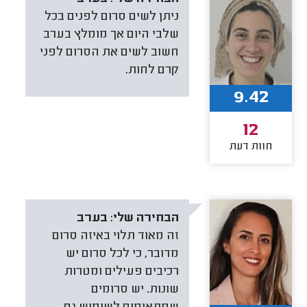
ניתן לשים סרום לפנים בכל
שלבי היום אך מומלץ בערב
חשוב לשים את הסרום לפני
קרם לחות.
9.42
12
חוות דעת
הבחירה שלי:
בערב
זה מאוד תלוי באיזה סרום
מדובר, כי לכל סרום יש
רכיבים פעילים ומטרות
שונות. יש סרומים