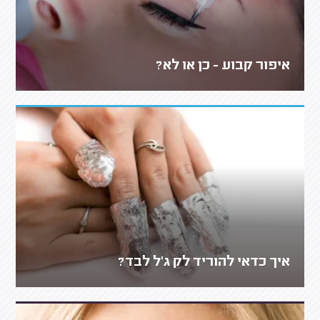
איפור קבוע - כן או לא?
איך כדאי להוריד לק ג'ל לבד?