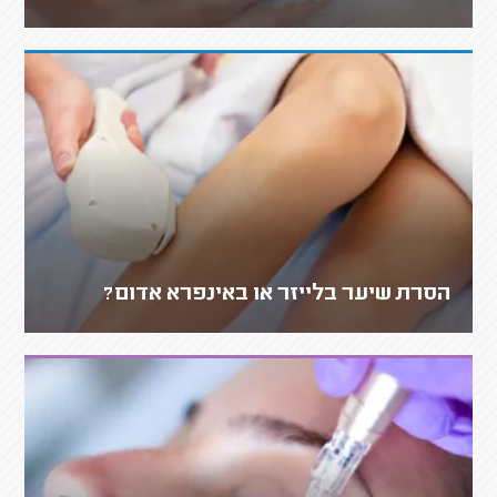
הסרת שיער בלייזר או באינפרא אדום?