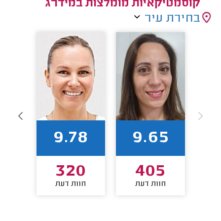
קוסמטיקאיות מומלצות במידרג
בחירת עיר
85
9.78
9.65
0
320
405
חוות דעת
חוות דעת
חו