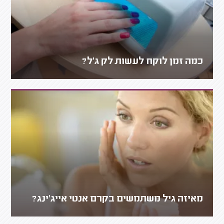
כמה זמן לוקח לעשות לק ג'ל?
מאיזה גיל משתמשים בקרם אנטי אייג'ינג?