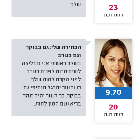
שלך.
23
חוות דעת
הבחירה שלי:
גם בבוקר
וגם בערב
בשלב ראשוני אני ממליצה
לשים סרום לפנים בערב
לפני הקרם לחות שלך.
כשהעור יתרגל תוסיפי גם
9.70
בבוקר. כך העור יהיה זוהר
בריא ועם המון לחות.
20
חוות דעת