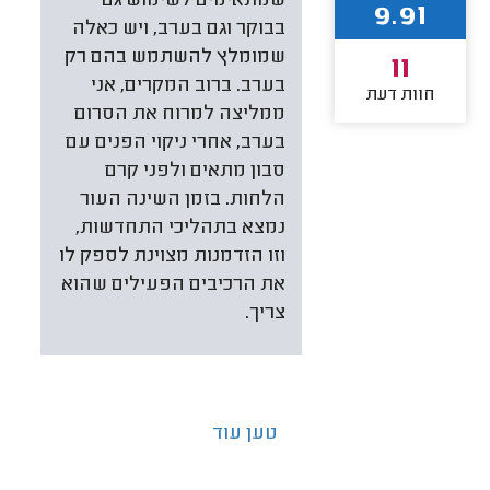
שמתאימים לשימוש גם
9.91
בבוקר וגם בערב, ויש כאלה
שמומלץ להשתמש בהם רק
11
בערב. ברוב המקרים, אני
חוות דעת
ממליצה למרוח את הסרום
בערב, אחרי ניקוי הפנים עם
סבון מתאים ולפני קרם
הלחות. בזמן השינה העור
נמצא בתהליכי התחדשות,
וזו הזדמנות מצוינת לספק לו
את הרכיבים הפעילים שהוא
צריך.
טען עוד