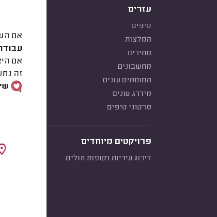
עזרים
טיפים
אם העו
המלצות
עבודת 
מחירים
אם היא
מחשבונים
זה נחש
המומחים עונים
שימ
מידרג עונים
סרטוני טיפים
פרויקטים מיוחדים
דירוג עיריות וקופות חולים