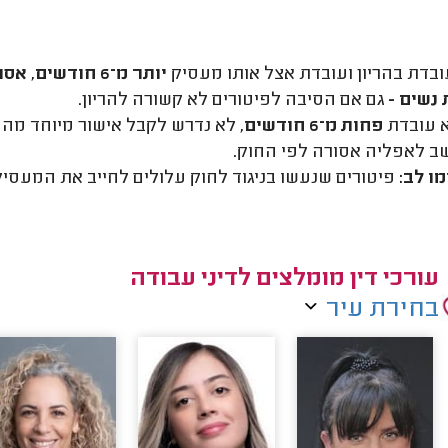
בדת בהריון ועובדת אצל אותו מעסיק
יותר מ־6 חודשים
,
אסור
נשים -
גם אם הסיבה לפיטורים לא קשורה להריון.
 עובדת
פחות מ־6 חודשים
, לא נדרש לקבל אישור מיוחד מה
ב לאפליה אסורה לפי החוק.
ו לב:
פיטורים שנעשו בניגוד לחוק עלולים לחייב את המעסיק 
עורכי דין מומלצים לדיני עבודה
בחירת עיר