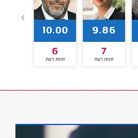
0.00
10.00
9.86
5
6
7
חוות דעת
חוות דעת
חוות דע