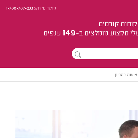
מוקד מידרג:
1-700-707-233
קוחות קודמים
149
לי מקצוע
מומלצים
ב-
ענפים
אישה בהריון