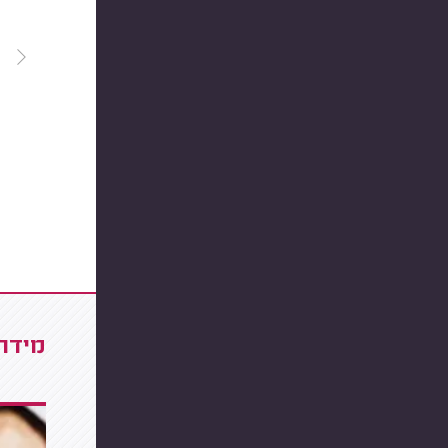
מידרג