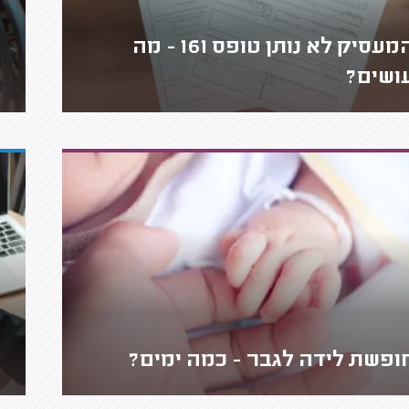
המעסיק לא נותן טופס 161 - מה
ושים?
ופשת לידה לגבר - כמה ימים?