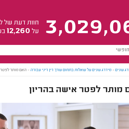
3,029,0
חוות דעת של ל
12,260
על
בע
ג עונים
>
מידרג עונים על שאלות בתחום עורך דין דיני עבודה
>
האם מותר לפטר 
 מותר לפטר אישה בהריון