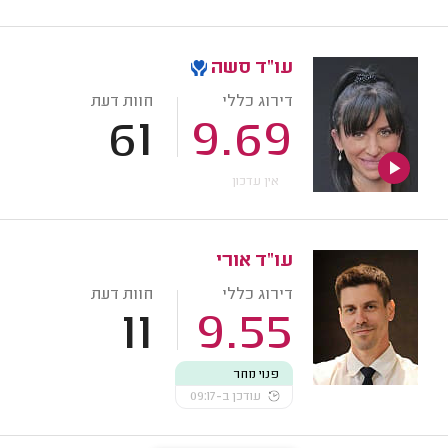
עו"ד סשה
דירוג כללי
חוות דעת
61
9.69
אין עדכון
עו"ד אורי
דירוג כללי
חוות דעת
11
9.55
פנוי מחר
עודכן ב-09:17