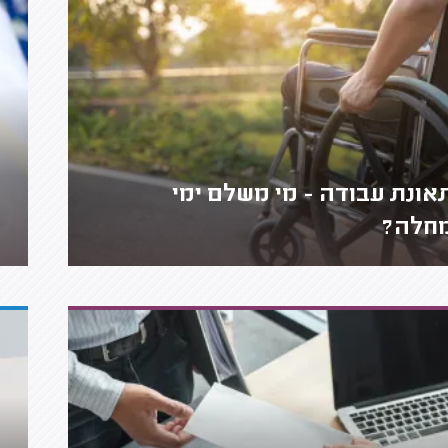
אונת עבודה - מי משלם ימי
חלה?