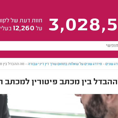
3,028,5
חוות דעת של לקוח
12,260
על
בעלי 
ג עונים
>
מידרג עונים על שאלות בתחום עורך דין דיני עבודה
>
מה ההבדל בין מ
ההבדל בין מכתב פיטורין למכתב 