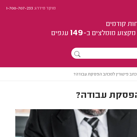
מוקד מידרג:
1-700-707-233
ות קודמים
149
מקצוע
מומלצים
ב-
ענפים
כתב פיטורין למכתב הפסקת עבודה?
הפסקת עבודה?