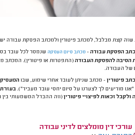
שזה קצת מבלבל, למכתב פיטורין ולמכתב הפסקת עבודה יש 
תב הפסקת עבודה
-
שנמסר לכל עובד בס
מכתב סיום העסקה
ת הסיבה להפסקת העבודה
(התפטרות או פיטורין). המכתב מ
 של העבודה.
תב פיטורין
- מכתב שניתן לעובד אחרי שימוע, שבו
המעסיק 
"אנו מודיעים לך לצערנו על סיום יחסי עובד מעביד").
בעזרת ה
ולקבל זכאות לפיצויי פיטורין
(וזה ההבדל המשמעותי בין המ
עורכי דין מומלצים לדיני עבודה