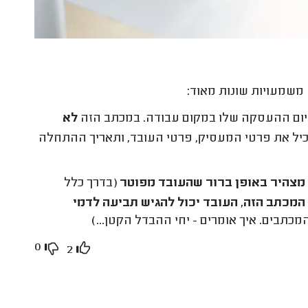
משמעויות שונות מאוד:
יום ההעסקה שלו במקום עבודה. במכתב הזה
לא
כיל את פרטי המעסיק, פרטי העובד, ותאריך ההתחלה
מצהיר באופן ברור שהעובד מפוטר
(בדרך כלל
מכתב הזה, העובד יכול להגיש תביעה לדמי
כתבים. איך אומרים - יחי ההבדל הקטן...)
0
2