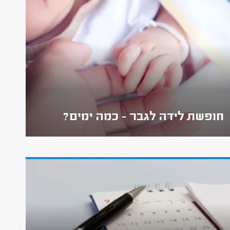
חופשת לידה לגבר - כמה ימים?