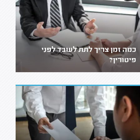
כמה זמן צריך לתת לעובד לפני
פיטורין?