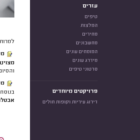
עזרים
טיפים
המלצות
מחירים
למרות 
מחשבונים
המומחים עונים
מכ
מידרג עונים
מצוינ
סרטוני טיפים
והסיום
מכ
פרויקטים מיוחדים
בנוסח 
אבטלה 
דירוג עיריות וקופות חולים