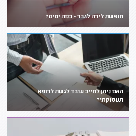
חופשת לידה לגבר - כמה ימים?
האם ניתן לחייב עובד לגשת לרופא
תעסוקתי?