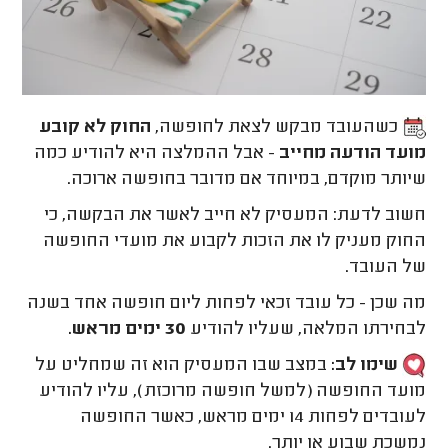
כשהעובד מבקש לצאת לחופשה,
החוק לא קובע
מועד הודעה מחייב
- אבל ההמלצה היא להודיע כמה
שיותר מוקדם, במיוחד אם מדובר בחופשה ארוכה.
חשוב לדעת: המעסיק לא חייב לאשר את הבקשה, כי
החוק מעניק לו את הזכות לקבוע את מועדי החופשה
של העובד.
מה שכן - כל עובד זכאי לפחות ליום חופשה אחד בשנה
לבחירתו המלאה, שעליו להודיע
30 ימים מראש.
שימו לב:
במצב שבו המעסיק הוא זה שמחליט על
מועד החופשה (למשל חופשה מרוכזת), עליו להודיע
לעובדים לפחות 14 ימים מראש, כאשר החופשה
נמשכת שבוע או יותר.