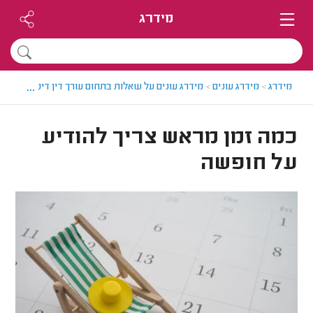
מידרג
...
מידרג
>
מידרג עונים
>
מידרג עונים על שאלות בתחום עורך דין דיני עבודה
>
כמה זמן מראש צריך להודיע
על חופשה