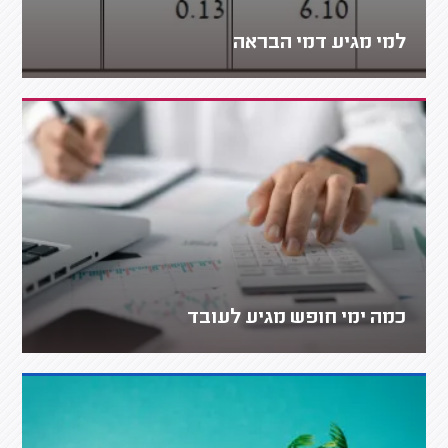
למי מגיע דמי הבראה
כמה ימי חופש מגיע לעובד