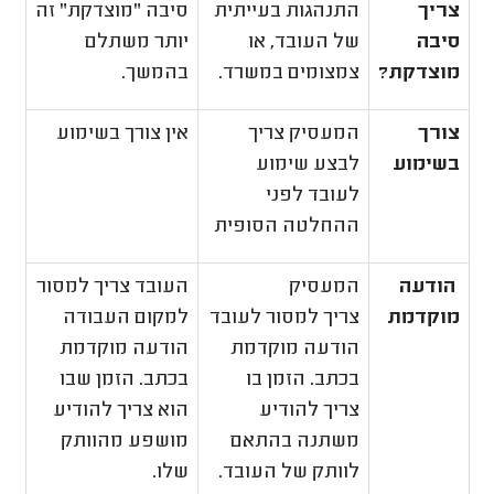
צריך
התנהגות בעייתית
סיבה "מוצדקת" זה
סיבה
של העובד, או
יותר משתלם
מוצדקת?
צמצומים במשרד.
בהמשך.
צורך
המעסיק צריך
אין צורך בשימוע
בשימוע
לבצע שימוע
לעובד לפני
ההחלטה הסופית
הודעה
המעסיק
העובד צריך למסור
מוקדמת
צריך למסור לעובד
למקום העבודה
הודעה מוקדמת
הודעה מוקדמת
בכתב. הזמן בו
בכתב. הזמן שבו
צריך להודיע
הוא צריך להודיע
משתנה בהתאם
מושפע מהוותק
לוותק של העובד.
שלו.