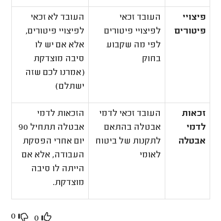
פיצויי
העובד זכאי
העובד לא זכאי
פיטורים
לפיצויי פיטורים
לפיצויי פיטורים,
לפי מה שקבוע
אלא אם יש לו
בחוק
סיבה מוצדקת
(אמרנו לכם שזה
ישתלם)
זכאות
העובד זכאי לדמי
הזכאות לדמי
לדמי
אבטלה בהתאם
אבטלה תתחיל 90
אבטלה
לתקנות של ביטוח
יום אחרי הפסקת
לאומי
העבודה, אלא אם
הייתה לו סיבה
מוצדקת.
0
0