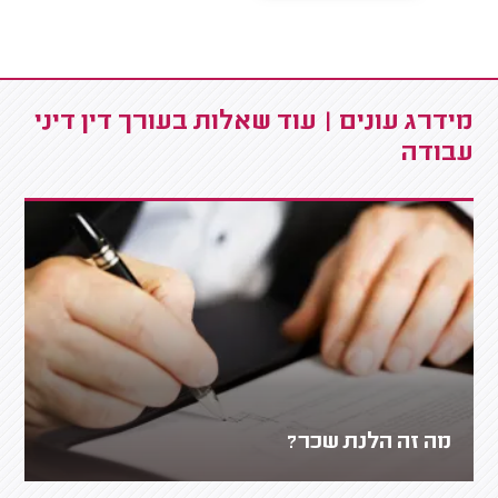
מידרג עונים | עוד שאלות בעורך דין דיני
עבודה
מה זה הלנת שכר?