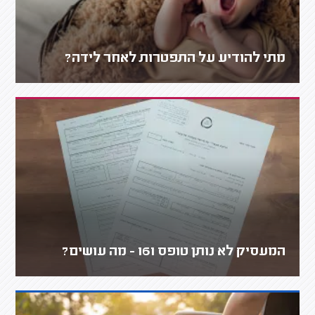
מתי להודיע על התפטרות לאחר לידה?
המעסיק לא נותן טופס 161 - מה עושים?