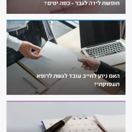
חופשת לידה לגבר - כמה ימים?
האם ניתן לחייב עובד לגשת לרופא
תעסוקתי?