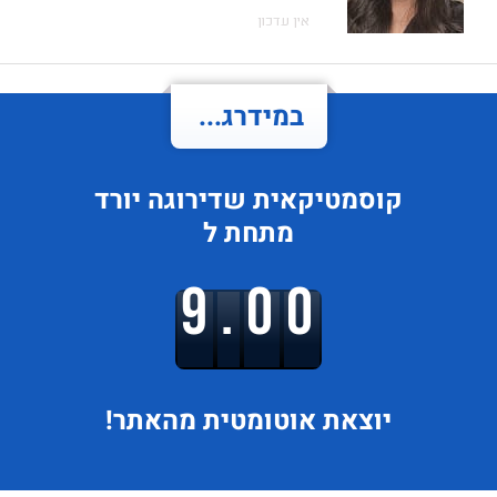
אין עדכון
במידרג...
קוסמטיקאית
שדירוגה
יורד
מתחת ל
9.00
יוצאת
אוטומטית מהאתר!