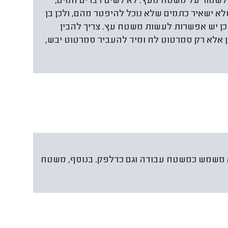
 לשמור על משטח מעץ: לא לשים דברים חמים,
א ישאיר כתמים שלא נוכל להיפטר מהם, ולכן בן
כן יש אפשרות לעשות משטח עץ. צריך להבין
ון אלא רק סמרטוט לח ומיד להעביר סמרטוט יבש,
 משמש כמשטח עבודה וגם כדלפק. בנוסף, משטח