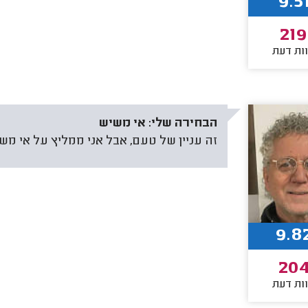
9.5
219
ות דעת
הבחירה שלי:
אי משיש
זה עניין של טעם, אבל אני ממליץ על אי מש
9.8
20
ות דעת