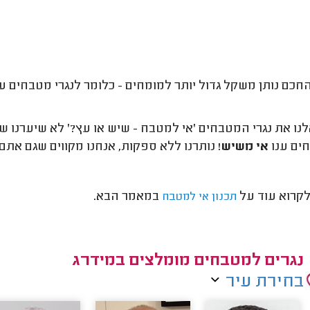
חכם נותן משקל גדול יותר למומחים - כלומר לנגרי מטבחים עם
ים ענו
אי משיש
! נותרנו ללא ספקות, אנחנו מקווים שגם אתם.
לקרוא עוד על
במאמר הבא.
תכנון אי למטבח
נגרים למטבחים מומלצים במידרג
בחירת עיר