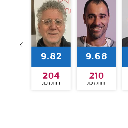
9.67
9.82
9.68
173
204
210
חוות דעת
חוות דעת
חוות דע