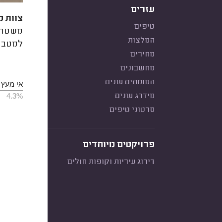
עזרים
צוות מ
טיפים
משטח ע
המלצות
למטבח
מחירים
מחשבונים
המומחים עונים
אי מעץ
4.3%
מידרג עונים
סרטוני טיפים
פרויקטים מיוחדים
דירוג עיריות וקופות חולים