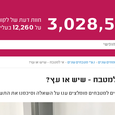
3,028,5
חוות דעת של לקוח
12,260
על
בעלי 
מחים עונים
>
נגרי מטבחים עונים
>
אי למטבח - שיש או עץ?
מטבח - שיש או עץ?
ם למטבחים מומלצים ענו על השאלה וסיכמנו את התשו