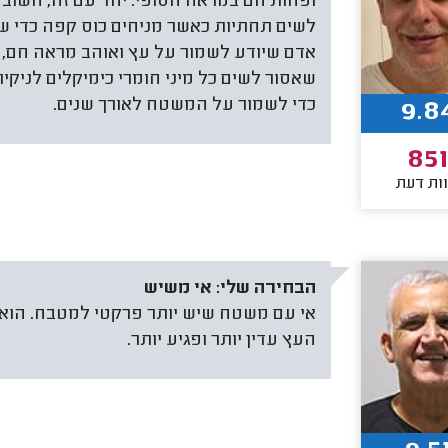
ופחות חם במראה הסופי. יחד עם זה, חשוב
לשים תחתיות כאשר מניחים כוס קפה כדי של
אדם שיודע לשמור על עץ ואוהב מראה חם, 
שאסור לשים כל מיני חומרי כימיקלים לניקי
כדי לשמור על המשטח לאורך שנים.
9.8
851
ות דעת
הבחירה שלי:
אי משיש
אי עם משטח שיש יותר פרקטי למטבח. הוא
העץ עדין יותר ופגיע יותר.