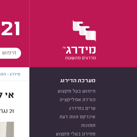
21
מידרג
>
המו
מערכת הדירוג
חיפוש בעל מקצוע
אי ל
הורדת אפליקציה
ערים במידרג
21
נגרי
אינדקס חוות דעת
תמונות
מחירון בעלי מקצוע