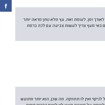
אורך זמן. לעומת זאת, עץ מלא נותן מראה יותר
ים באי מעץ צריך לעשות צביעה עם לכה ברמת
לניקוי ואין לו תחזוקה. מה שכן, הוא יותר מתועש