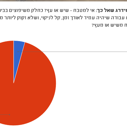
ידרג
שאל כך:
אי למטבח - שיש או עץ? כחלק משיפוצים בבית 
בודה שיהיה עמיד לאורך זמן, קל לניקוי, ושלא זקוק ליותר מד
 משיש או מעץ?