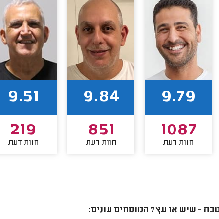
9.51
9.84
9.79
219
851
1087
חוות דעת
חוות דעת
חוות דעת
בח - שיש או עץ? המומחים עונים: