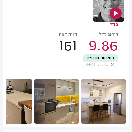
גבי
דירוג כללי
חוות דעת
161
9.86
פנוי בעוד שבועיים
עודכן ב-04/08