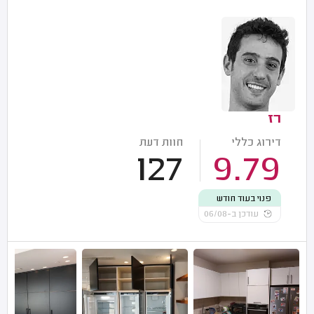
רז
דירוג כללי
חוות דעת
127
9.79
פנוי בעוד חודש
עודכן ב-06/08