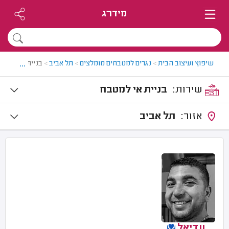
מידרג
...
שיפוץ ועיצוב הבית
>
נגרים למטבחים מומלצים
>
תל אביב
>
בניית אי למטב
שירות:
בניית אי למטבח
אזור:
תל אביב
עדיאל