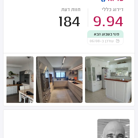
דירוג כללי
חוות דעת
184
9.94
פנוי בשבוע הבא
עודכן ב-06/08