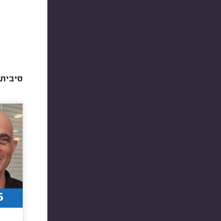
סיבית 
6