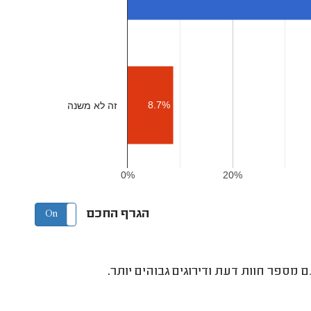
8.7%
זה לא משנה
0%
20%
הגרף החכם
On
Off
 מספר חוות דעת ודירוגים גבוהים יותר.