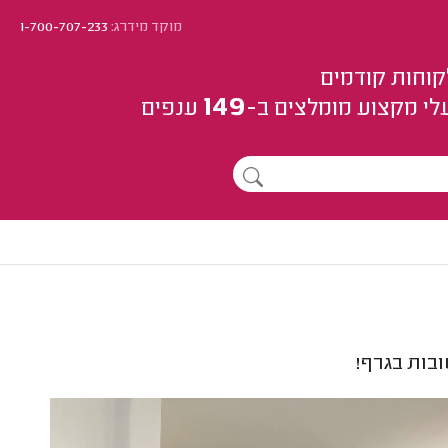
מוקד מידרג:
1-700-707-233
קוחות קודמים
149
לי מקצוע
מומלצים
ב-
ענפים
בות בגרף!