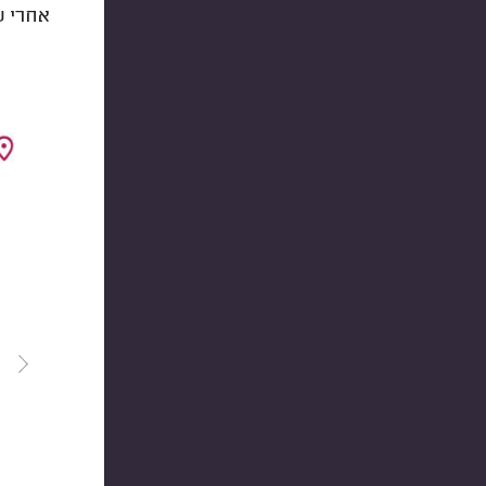
אחרי ש