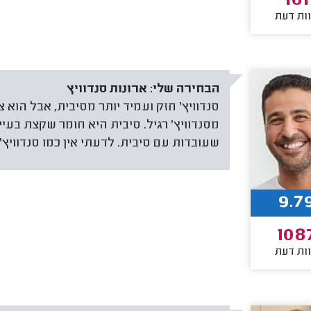
161
ות דעת
הבחירה שלי:
ארונות סנדוויץ
סנדוויץ' חזק ועמיד יותר מסיבית, אבל הוא צ
מסנדוויץ' רגיל. סיבית היא חומר שקצת בעיי
שעובדות עם סיבית. לדעתי אין כמו סנדוויץ' 
9.7
108
ות דעת