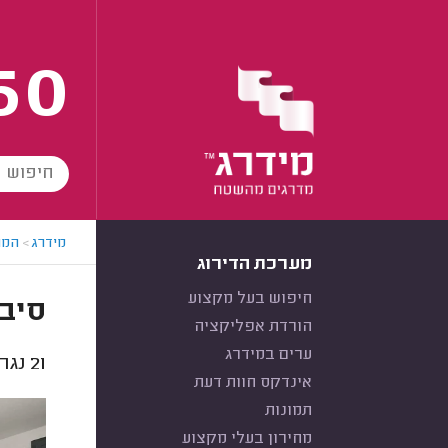
60
מידרג
>
המו
מערכת הדירוג
חיפוש בעל מקצוע
סיבי
הורדת אפליקציה
ערים במידרג
21
נגרי
אינדקס חוות דעת
תמונות
מחירון בעלי מקצוע