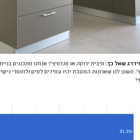
ידרג
שאל כך:
סיבית ירוקה או סנדוויץ'? אנחנו מתכננים בניי
ץ'. חשוב לנו שארונות המטבח יהיו עמידים למים ולחומרי ניקוי.
ץ?
91.3%