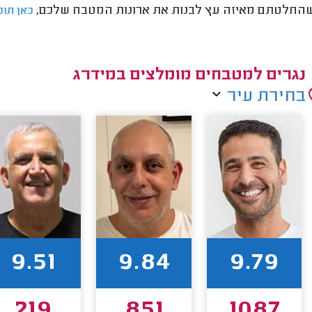
החלטתם מאיזה עץ לבנות את ארונות המטבח שלכם,
כאן תוכ
נגרים למטבחים מומלצים במידרג
בחירת עיר
9.51
9.84
9.79
219
851
1087