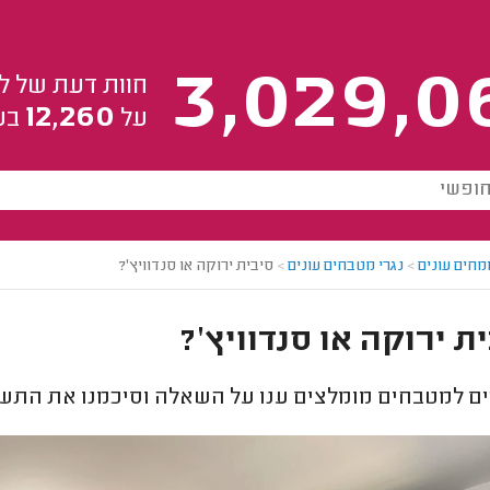
3,029,0
חוות דעת של ל
12,260
על
בע
מחים עונים
>
נגרי מטבחים עונים
>
סיבית ירוקה או סנדוויץ'?
ת ירוקה או סנדוויץ'?
ם למטבחים מומלצים ענו על השאלה וסיכמנו את התשו