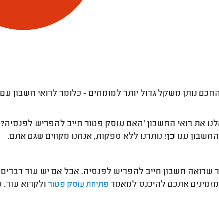
חכם נותן משקל גדול יותר למומחים - כלומר לרואי חשבון עם מ
החשבון ענו
כן
! נותרנו ללא ספקות, אנחנו מקווים שגם אתם.
שרואה חשבון חייב להפריש לפנסיה. אבל אם יש עוד דברים 
מזמינים אתכם להיכנס למאמר
ולקרוא עוד. 
פתיחת עוסק פטור