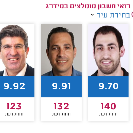
רואי חשבון מומלצים במידרג
בחירת עיר
9.92
9.91
9.70
123
132
140
חוות דעת
חוות דעת
חוות דעת