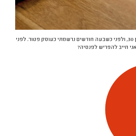
האם עוסק פטור חייב להפריש לפנסיה? אני בן 30, ולפני כשבעה חודשים נרשמתי כעוסק פטור. לפני
ני חייב להפריש לפנסיה?