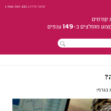
מוקד מידרג:
1-700-707-233
 קודמים
149
צוע
מומלצים
ב-
ענפים
?
 בגרף!