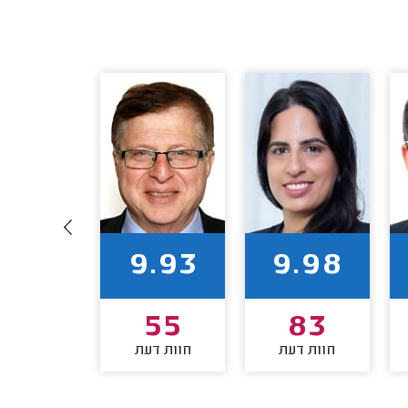
9.94
9.93
9.98
50
55
83
חוות דעת
חוות דעת
חוות דע