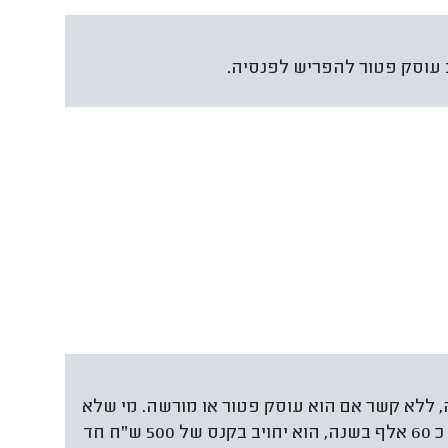
 ללא קשר אם הוא עוסק פטור או מורשה. מי שלא
יפעל לפי החוק ולא יפריש והרווח שלו מעל כ 60 אלף בשנה, הוא יחויב בקנס של 500 ש"ח חד