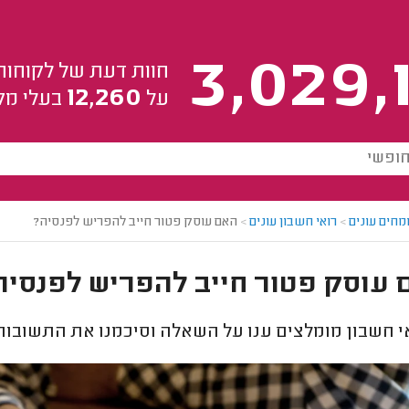
3,029,
חוות דעת של לקוחות
12,260
על
בעלי מק
מחים עונים
>
רואי חשבון עונים
>
האם עוסק פטור חייב להפריש לפנסיה?
 עוסק פטור חייב להפריש לפנסיה
י חשבון מומלצים ענו על השאלה וסיכמנו את התשובות