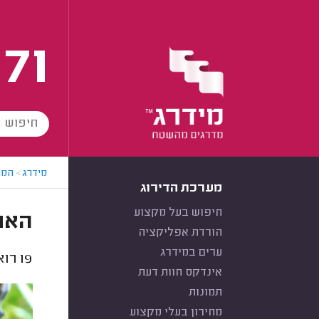
171
מידרג
>
המו
מערכת הדירוג
חיפוש בעל מקצוע
האם
הורדת אפליקציה
ערים במידרג
19
רוא
אינדקס חוות דעת
תמונות
מחירון בעלי מקצוע