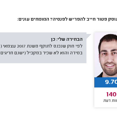
סק פטור חייב להפריש לפנסיה? המומחים עונים:
הבחירה שלי:
כן
לפי חוק שנכנס
במידה והוא לא שכיר במקביל (ישנם חריגים)
9.7
140
ות דעת