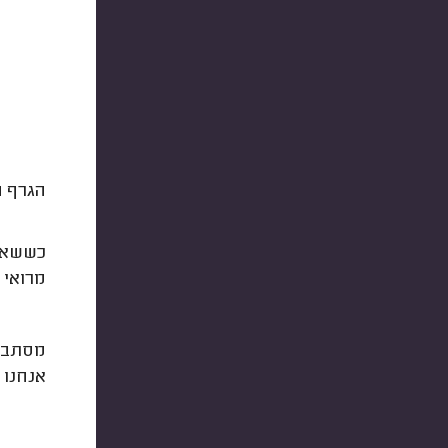
הגרף ה
מרואי 
מסתבר 
אנחנו 