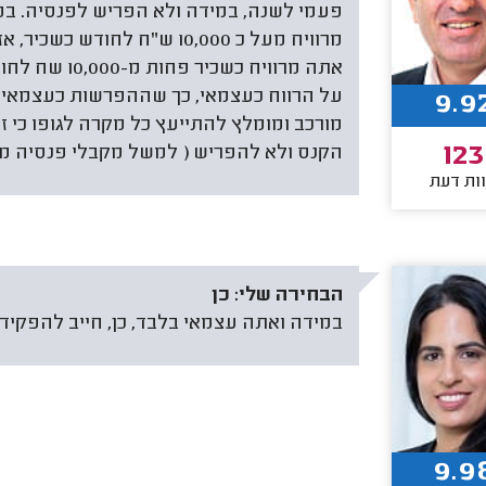
פעמי לשנה, במידה ולא הפריש לפנסיה. במ
מרוויח מעל כ 10,000 ש"ח לח
אתה מרוויח כ
9.9
מורכב ומומלץ להתייעץ כל מקרה לגופו כי ז
123
הקנס ולא להפריש ( למשל מקבלי פנסיה מ
ות דעת
הבחירה שלי:
כן
במידה ואתה עצמאי בלבד, כן, חייב להפקיד
9.9