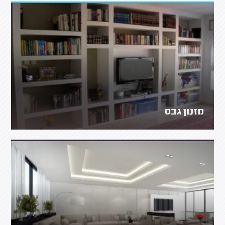
מזנון גבס