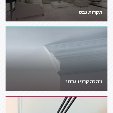
תקרות גבס
מה זה קרניז גבס?