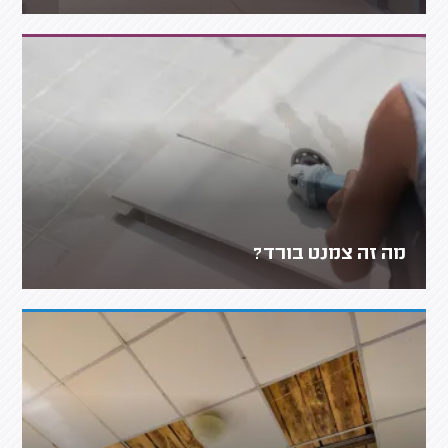
מה זה צמנט בורד?