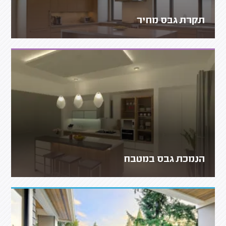
תקרת גבס מחיר
הנמכת גבס במטבח