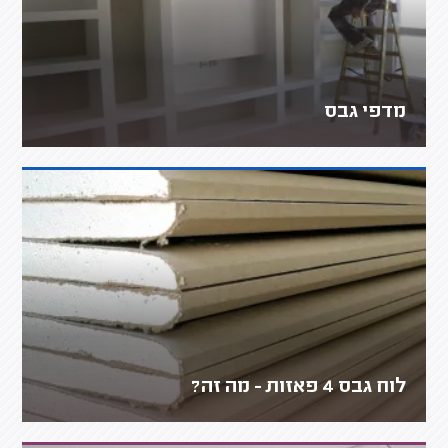
מדפי גבס
לוח גבס 4 פאזות - מה זה?