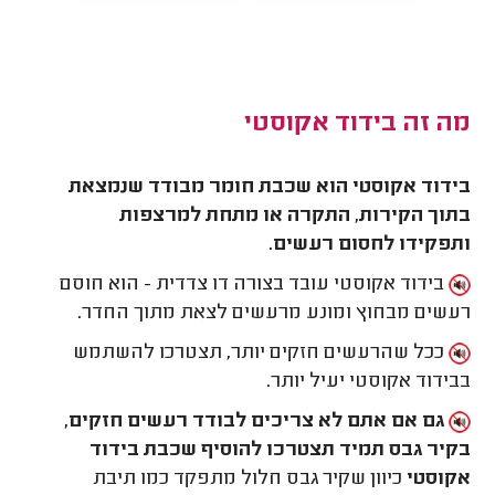
מה זה בידוד אקוסטי
בידוד אקוסטי הוא שכבת חומר מבודד שנמצאת
בתוך הקירות, התקרה או מתחת למרצפות
ותפקידו לחסום רעשים.
בידוד אקוסטי עובד בצורה דו צדדית - הוא חוסם
רעשים מבחוץ ומונע מרעשים לצאת מתוך החדר.
ככל שהרעשים חזקים יותר, תצטרכו להשתמש
בבידוד אקוסטי יעיל יותר.
גם אם אתם לא צריכים לבודד רעשים חזקים,
בקיר גבס תמיד תצטרכו להוסיף שכבת בידוד
אקוסטי
כיוון שקיר גבס חלול מתפקד כמו תיבת