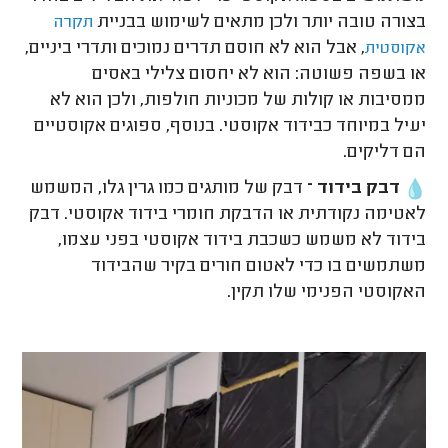
בצורה טובה יותר ולכן מתאים לשימוש בבניית
תקרה
, אבל הוא לא חוסם תדרים נמוכים ותדרי ביניים,
אקוסטית
או בשפה פשוטה: הוא לא יחסום צלילי באסים
ממסיבות או קולות של מכוניות חולפות, ולכן הוא לא
יעיל במיוחד כבידוד אקוסטי. בנוסף, ספוגים אקוסטיים
הם דליקים.
דבק בידוד –
דבק של מותגים כמו גרין גלו, המשמש
לאטימה נקודתית או הדבקת חומרי בידוד אקוסטי. דבק
בידוד לא משמש כשכבת בידוד אקוסטי בפני עצמו,
משתמשים בו כדי לאטום חורים בקיר שהבידוד
האקוסטי הפנימי שלו תקין.