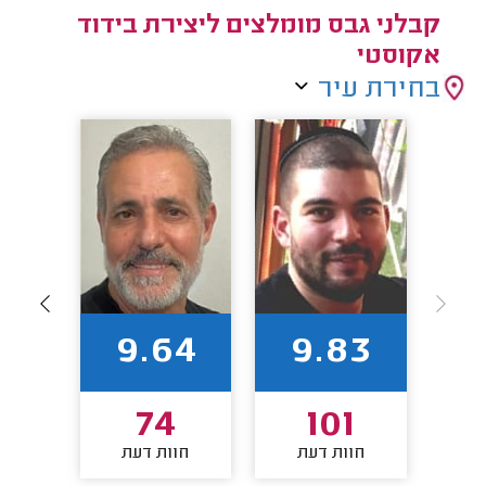
קבלני גבס מומלצים ליצירת בידוד
אקוסטי
בחירת עיר
6
9.64
9.83
3
74
101
חוות דעת
חוות דעת
חו