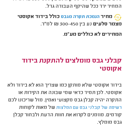
המחיר ירד ככל שהיקף העבודה גדל.
מחיר
כולל בידוד אקוסטי
הנמכת תקרה מגבס
מצמר סלעים
נע בין 300-450 ₪ למ"ר.
המחירים לא כוללים מע"מ.
קבלני גבס מומלצים להתקנת בידוד
אקוסטי
בידוד אקוסטי שלא מותקן כמו שצריך הוא לא בידוד ולא
אקוסטי. לכן תמיד כדאי שמי שבונה את הקירות או
התקרה יהיה קבלן גבס מקצועי ואמין. מזל שריכזנו לכם
של מאות לקוחות
רשימה של קבלני גבס עם המלצות
קודמים. מוזמנים לקרוא את חוות הדעת ולבחור קבלן
גבס מומלץ.