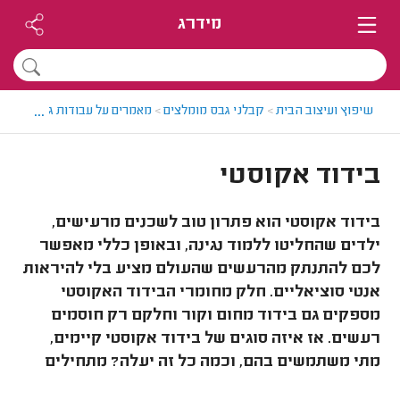
מידרג
...
שיפוץ ועיצוב הבית
>
קבלני גבס מומלצים
>
מאמרים על עבודות גבס
>
בידו
בידוד אקוסטי
בידוד אקוסטי הוא פתרון טוב לשכנים מרעישים,
ילדים שהחליטו ללמוד נגינה, ובאופן כללי מאפשר
לכם להתנתק מהרעשים שהעולם מציע בלי להיראות
אנטי סוציאליים. חלק מחומרי הבידוד האקוסטי
מספקים גם בידוד מחום וקור וחלקם רק חוסמים
רעשים. אז איזה סוגים של בידוד אקוסטי קיימים,
מתי משתמשים בהם, וכמה כל זה יעלה? מתחילים