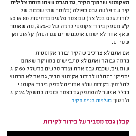
האקוסטי שבתוך הקיר, גם הגבס עצמו חוסם צלילים
-
קיר עם פלטת גבס כפולה (כלומר שתי שכבות של
לוחות גבס בכל צד) עם צמר סלעים בדחיסות 80 או 60
ק"ג מספק בידוד אקוסטי ברמה של כ-95%, מה שאומר
שאף אחד לא ישמע אתכם שרים עם הסולן קלאוס ואן
שמידט.
אם אתם לא צריכים שהקיר יבודד אקוסטית
ברמה גבוהה ואתם לא מתביישים במוזיקה שאתם
שומעים, שכבת גבס אחת וצמר סלעים במשקל 60 ק"ג
יספיקו בהחלט לבידוד אקוסטי סביר, גם אם לא הרמטי
לחלוטין. בקירות שלא אמורים לספק בידוד אקוסטי
בכלל אפשר להסתפק גם בצמר זכוכית במשקל 24 ק"ג
ולחסוך
.
בעלויות בניית הקיר
קבלן גבס מסביר על בידוד לקירות