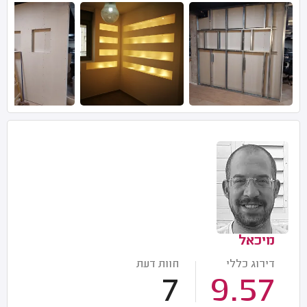
מיכאל
דירוג כללי
חוות דעת
7
9.57