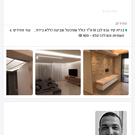
אין עדכון
מחירים:
בניית קיר גבס לבן 10 מ"ר כולל שפכטל וצביעה (ללא בידוד,
עוד מחירים
תשתיות והובלה)
650 - 400
₪