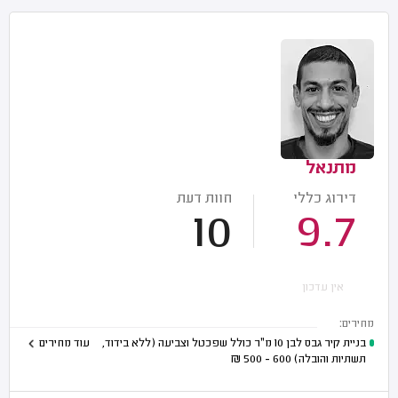
מתנאל
דירוג כללי
חוות דעת
10
9.7
אין עדכון
מחירים:
בניית קיר גבס לבן 10 מ"ר כולל שפכטל וצביעה (ללא בידוד,
עוד מחירים
תשתיות והובלה)
600 - 500
₪