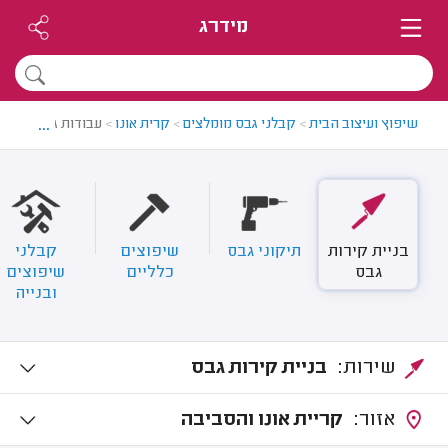
מידרג
...
שיפוץ ועיצוב הבית
>
קבלני גבס מומלצים
>
קרית אונו
>
עבודות גבס בקרית 
בניית קירות
תיקוני גבס
שיפוצים
קבלני
גבס
כלליים
שיפוצים
ובנייה
שירות:
בניית קירות גבס
אזור:
קריית אונו והסביבה